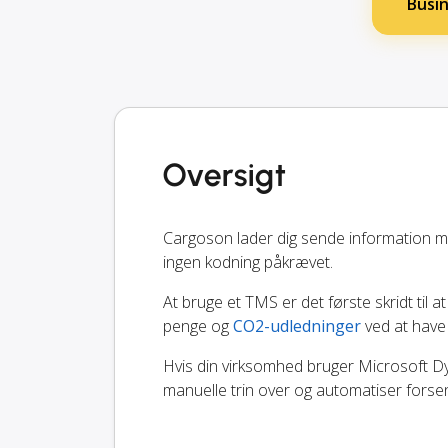
Busi
Oversigt
Cargoson lader dig sende information 
ingen kodning påkrævet.
At bruge et TMS er det første skridt til at
penge og
CO2-udledninger
ved at have
Hvis din virksomhed bruger Microsoft Dyn
manuelle trin over og automatiser fors