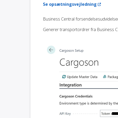
Se opsætningsvejledning
Business Central forsendelsesudvidelsen
Generer transportordrer fra Business C