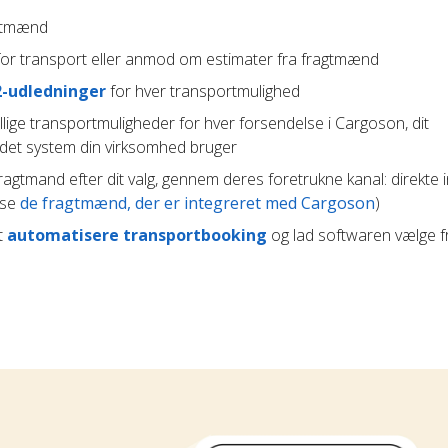
agtmænd
or transport eller anmod om estimater fra fragtmænd
2-udledninger
for hver transportmulighed
lige transportmuligheder for hver forsendelse i Cargoson, dit
ndet system din virksomhed bruger
agtmand efter dit valg, gennem deres foretrukne kanal: direkte i
(se
de fragtmænd, der er integreret med Cargoson
)
t
automatisere transportbooking
og lad softwaren vælge 