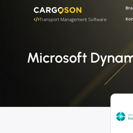
Bra
Kon
Transport Management Software
Microsoft Dynam