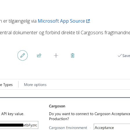
 er tilgængelig via
Microsoft App Source
.
entral dokumenter og forbind direkte til Cargosons fragtmandn