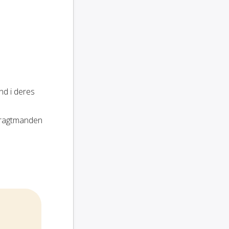
nd i deres
fragtmanden