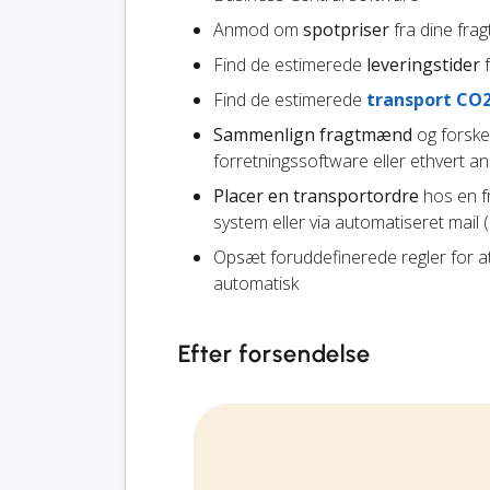
Anmod om
spotpriser
fra dine fr
Find de estimerede
leveringstider
f
Find de estimerede
transport CO
Sammenlign fragtmænd
og forskel
forretningssoftware eller ethvert a
Placer en transportordre
hos en fr
system eller via automatiseret mail 
Opsæt foruddefinerede regler for a
automatisk
Efter forsendelse