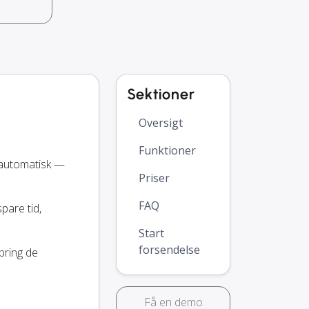
Sektioner
Oversigt
Funktioner
 automatisk —
Priser
FAQ
spare tid,
Start
forsendelse
pring de
Få en demo