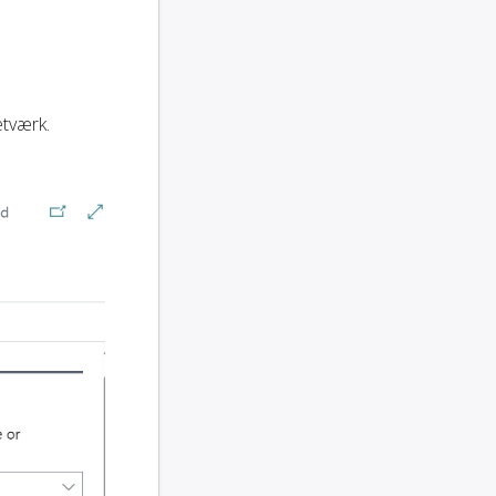
etværk.