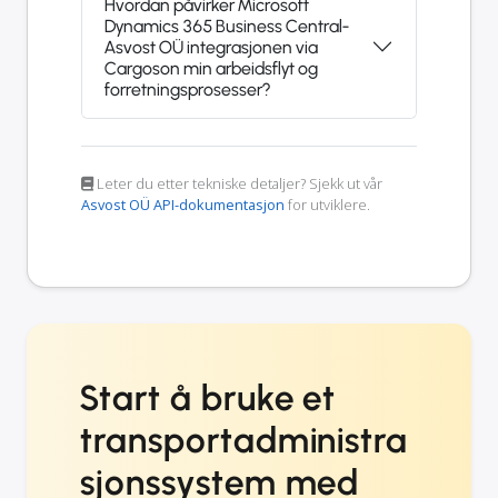
Hvordan påvirker Microsoft
Dynamics 365 Business Central-
Asvost OÜ integrasjonen via
Cargoson min arbeidsflyt og
forretningsprosesser?
Leter du etter tekniske detaljer? Sjekk ut vår
Asvost OÜ API-dokumentasjon
for utviklere.
Start å bruke et
transportadministra
sjonssystem med