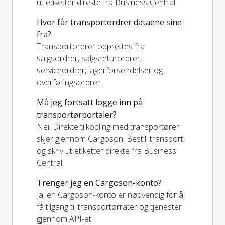
ut etiketter direkte fra Business Central.
Hvor får transportordrer dataene sine
fra?
Transportordrer opprettes fra
salgsordrer, salgsreturordrer,
serviceordrer, lagerforsendelser og
overføringsordrer.
Må jeg fortsatt logge inn på
transportørportaler?
Nei. Direkte tilkobling med transportører
skjer gjennom Cargoson. Bestill transport
og skriv ut etiketter direkte fra Business
Central.
Trenger jeg en Cargoson-konto?
Ja, en Cargoson-konto er nødvendig for å
få tilgang til transportørrater og tjenester
gjennom API-et.