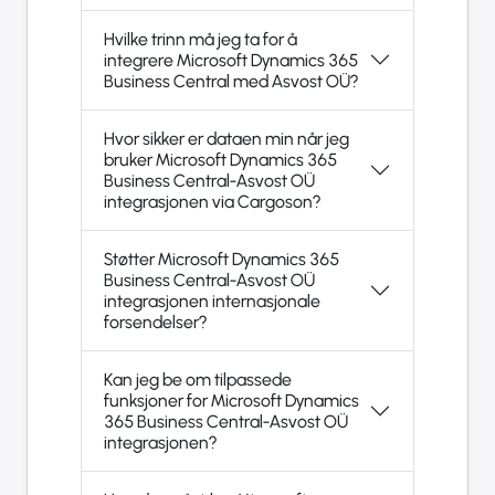
Hvilke trinn må jeg ta for å
integrere Microsoft Dynamics 365
Business Central med Asvost OÜ?
Hvor sikker er dataen min når jeg
bruker Microsoft Dynamics 365
Business Central-Asvost OÜ
integrasjonen via Cargoson?
Støtter Microsoft Dynamics 365
Business Central-Asvost OÜ
integrasjonen internasjonale
forsendelser?
Kan jeg be om tilpassede
funksjoner for Microsoft Dynamics
365 Business Central-Asvost OÜ
integrasjonen?