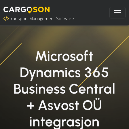
Transport Management Software
Microsoft
Dynamics 365
Business Central
+ Asvost OÜ
integrasjon