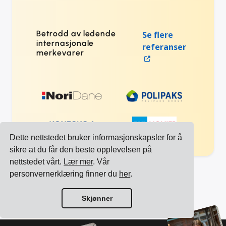
Betrodd av ledende
Se flere
internasjonale
referanser
merkevarer
Dette nettstedet bruker informasjonskapsler for å
sikre at du får den beste opplevelsen på
nettstedet vårt.
Lær mer
. Vår
personvernerklæring finner du
her
.
Se alle integrasjoner
Skjønner
Se alle transportører