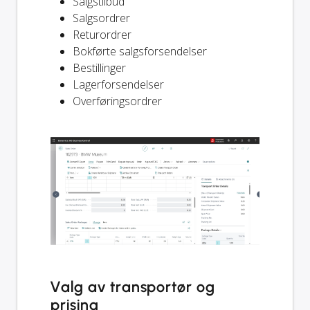
Salgstilbud
Salgsordrer
Returordrer
Bokførte salgsforsendelser
Bestillinger
Lagerforsendelser
Overføringsordrer
Valg av transportør og
prising