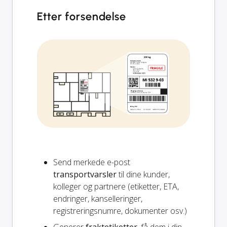
Etter forsendelse
Send merkede e-post
transportvarsler
til dine kunder,
kolleger og partnere (etiketter, ETA,
endringer, kanselleringer,
registreringsnumre, dokumenter osv.)
Generer
fraktetiketter
, få dem i din