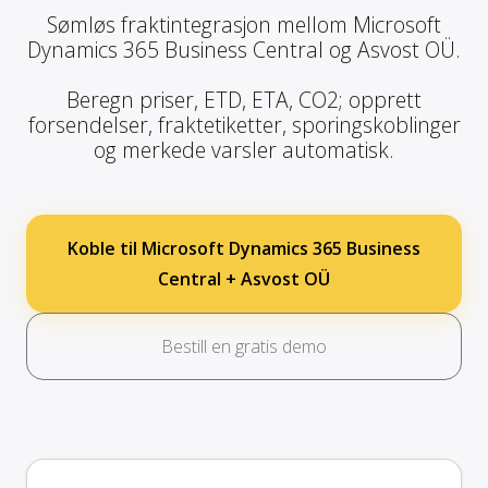
Sømløs fraktintegrasjon mellom Microsoft
Dynamics 365 Business Central og Asvost OÜ.
Beregn priser, ETD, ETA, CO2; opprett
forsendelser, fraktetiketter, sporingskoblinger
og merkede varsler automatisk.
Koble til Microsoft Dynamics 365 Business
Central + Asvost OÜ
Bestill en gratis demo