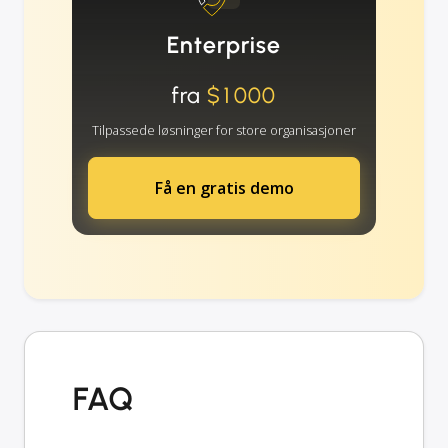
Enterprise
fra
$1000
Tilpassede løsninger for store organisasjoner
Få en gratis demo
FAQ