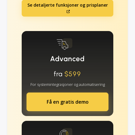
Se detaljerte funksjoner og prisplaner
Advanced
fra
$599
For systemintegrasjoner og automatisering
Få en gratis demo