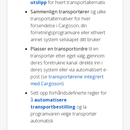
utslipp
for hvert transportalternativ
Sammenlign transportører
og ulike
transportalternativer for hver
forsendelse i Cargoson, din
forretningsprogramvare eller ethvert
annet system selskapet ditt bruker
Plasser en transportordre
til en
transportør etter eget valg, gjennom
deres foretrukne kanal: direkte inn i
deres system eller via automatisert e-
post (se
transportørene integrert
med Cargoson
)
Sett opp forhåndsdefinerte regler for
å
automatisere
transportbestilling
og la
programvaren velge transportør
automatisk