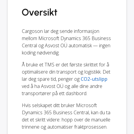
Oversikt
Cargoson lar deg sende informasjon
mellom Microsoft Dynamics 365 Business
Central og Asvost OÜ automatisk — ingen
koding nødvendig.
Å bruke et TMS er det første skrittet for å
optimalisere din transport og logistikk. Det
lar deg spare tid, penger og
CO2-utslipp
ved å ha Asvost OÜ og alle dine andre
transportører på ett dashbord.
Hvis selskapet ditt bruker Microsoft
Dynamics 365 Business Central, kan du ta
det et skritt videre: hopp over de manuelle
trinnene og automatiser fraktprosessen.