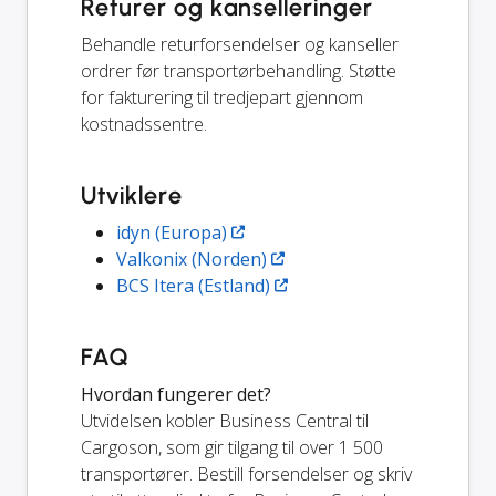
Returer og kanselleringer
Behandle returforsendelser og kanseller
ordrer før transportørbehandling. Støtte
for fakturering til tredjepart gjennom
kostnadssentre.
Utviklere
idyn (Europa)
Valkonix (Norden)
BCS Itera (Estland)
FAQ
Hvordan fungerer det?
Utvidelsen kobler Business Central til
Cargoson, som gir tilgang til over 1 500
transportører. Bestill forsendelser og skriv