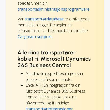
speditør, men din
transportadministrasjonsprogramvare
.
Vår
transportørdatabase
er omfattende,
men du kan legge til manglende
transportører ved å simpelthen kontakte
Cargoson support.
Alle dine transportører
koblet til Microsoft Dynamics
365 Business Central
Alle dine transportbestillinger kan
plasseres på samme måte.
Enkel API: Én integrasjon fra din
Microsoft Dynamics 365 Business
Central ERP vil dekke alle dine
nåværende og fremtidige
transportørintegrasjoner
.