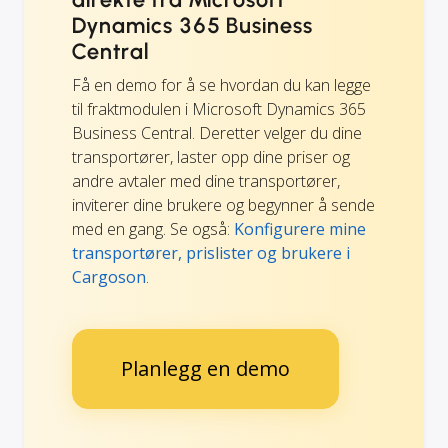
Dynamics 365 Business
Central
Få en demo for å se hvordan du kan legge
til fraktmodulen i Microsoft Dynamics 365
Business Central. Deretter velger du dine
transportører, laster opp dine priser og
andre avtaler med dine transportører,
inviterer dine brukere og begynner å sende
med en gang. Se også:
Konfigurere mine
transportører, prislister og brukere i
Cargoson
.
Planlegg en demo