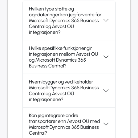
Hvilken type støtte og
oppdateringer kan jeg forvente for
Microsoft Dynamics 365 Business
Central og Asvost OÜ
integrasjonen?
Hvilke spesifikke funksjoner gir
integrasjonen mellom Asvost OÜ
og Microsoft Dynamics 365
Business Central?
Hvem bygger og vedlikeholder
Microsoft Dynamics 365 Business
Central og Asvost OÜ
integrasjonene?
Kan jeg integrere andre
transportører enn Asvost OÜ med
Microsoft Dynamics 365 Business
Central?