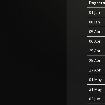
Dagsetn
01 Jan
06 Jan
05 Apr
06 Apr
25 Apr
25 Apr
27 Apr
01 May
21 May
02 Jun