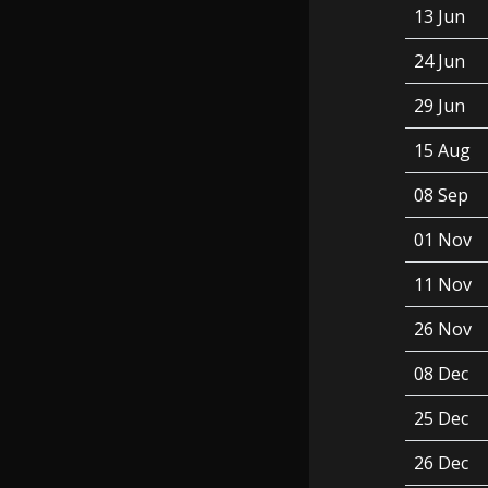
13 Jun
24 Jun
29 Jun
15 Aug
08 Sep
01 Nov
11 Nov
26 Nov
08 Dec
25 Dec
26 Dec