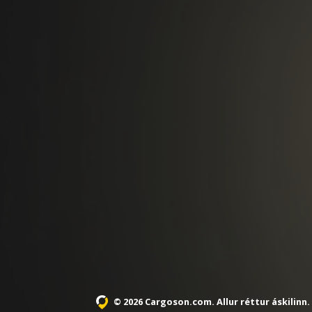
© 2026 Cargoson.com
. Allur réttur áskilinn.