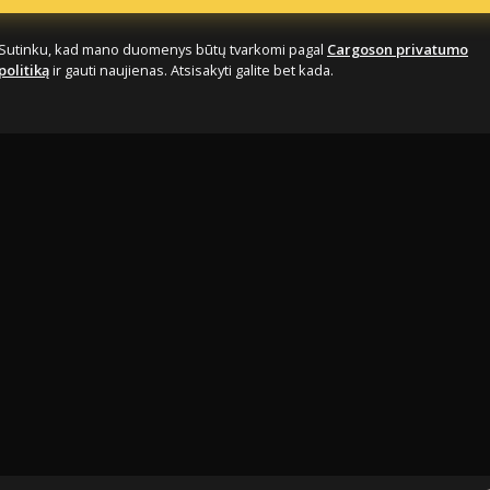
Sutinku, kad mano duomenys būtų tvarkomi pagal
Cargoson privatumo
politiką
ir gauti naujienas. Atsisakyti galite bet kada.