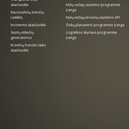
skaičiuoklė
Kelių vežėjų siuntimo programinė
įranga
Nacionalinių švenčių
radiklis
Kelių vežėjų krovinių siuntimo API
Incoterms skaičiuoklė
Dokų planavimo programinė įranga
Siuntų etikečių
Logistikos skyriaus programinė
generatorius
įranga
Krovinių tranzito laiko
skaičiuoklė