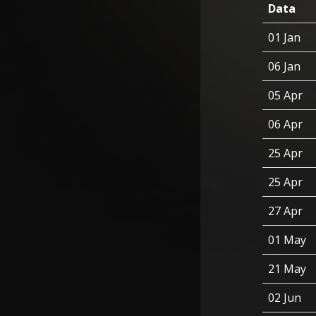
Data
01 Jan
06 Jan
05 Apr
06 Apr
25 Apr
25 Apr
27 Apr
01 May
21 May
02 Jun