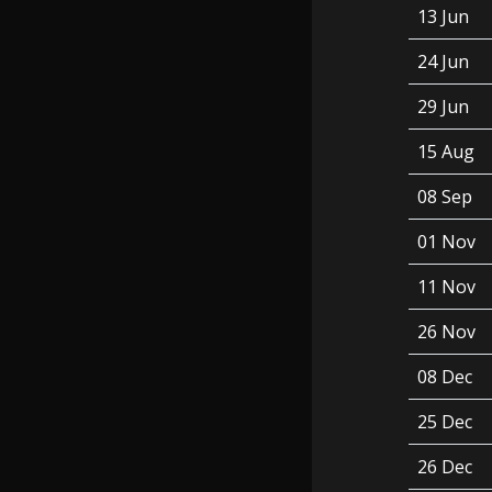
13 Jun
24 Jun
29 Jun
15 Aug
08 Sep
01 Nov
11 Nov
26 Nov
08 Dec
25 Dec
26 Dec