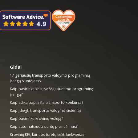
Gidai
17 geriausių transporto valdymo programinių
įrangų siuntėjams
Kaip pasirinkti kelių vežėjų siuntimo programinę
įrangą?
Kaip atlikti paprastą transporto konkursą?
Kaip įdiegti transporto valdymo sistemą?
Kaip pasirinkti krovinių vežėją?
Kaip automatizuoti siuntų pranešimus?
Krovinių KPI, kuriuos turėtų sekti kiekvienas