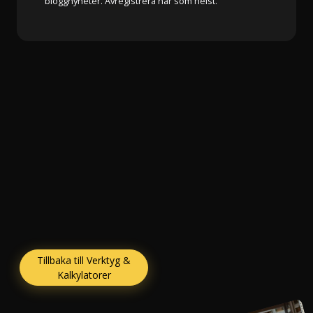
bloggnyheter. Avregistrera när som helst.
Tillbaka till Verktyg &
Kalkylatorer