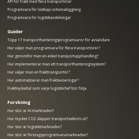
API för frakt med flera transportörer
Programvara för lastkajs-schemaläggning
Programvara för logistikavdelningar
Guider
Topp 17 transporthanteringsprogramvaror för avsändare
Hur väljer man programvara för flera transportörer?
Hur genomför man en enkel transportupphandling?
Hur implementerar man ett transporthanteringssystem?
Hur väljer man en frakttransportör?
Hur automatiserar man fraktaviseringar?
Fraktnyckeltal som varje logistikchef bör följa
Forskning
Hur stor är AI-marknaden?
Hur mycket CO2 släpper transportsektorn ut?
Hur stor är logistikmarknaden?
Hur stor är företagsprogramvarumarknaden?