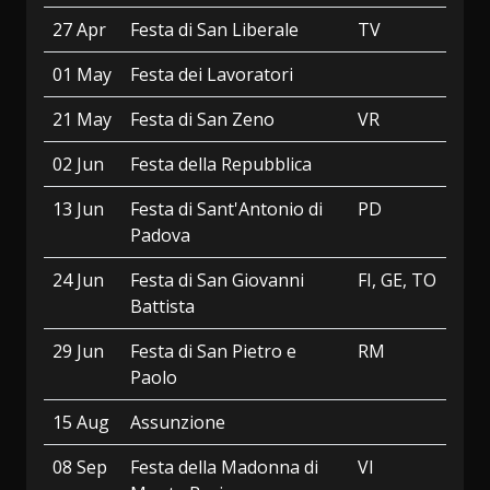
27 Apr
Festa di San Liberale
TV
01 May
Festa dei Lavoratori
21 May
Festa di San Zeno
VR
02 Jun
Festa della Repubblica
13 Jun
Festa di Sant'Antonio di
PD
Padova
24 Jun
Festa di San Giovanni
FI, GE, TO
Battista
29 Jun
Festa di San Pietro e
RM
Paolo
15 Aug
Assunzione
08 Sep
Festa della Madonna di
VI