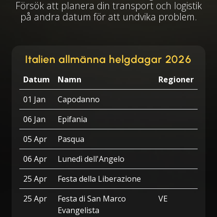
Försök att planera din transport och logistik
på andra datum för att undvika problem.
Italien allmänna helgdagar 2026
Datum
Namn
Regioner
01 Jan
Capodanno
06 Jan
Epifania
05 Apr
Pasqua
06 Apr
Lunedì dell'Angelo
25 Apr
Festa della Liberazione
25 Apr
Festa di San Marco
VE
Evangelista