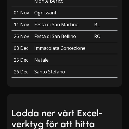
Monte Berico
01 Nov
Ognissanti
11 Nov
Festa di San Martino
BL
26 Nov
Festa di San Bellino
RO
08 Dec
Immacolata Concezione
25 Dec
Natale
26 Dec
Santo Stefano
Ladda ner vårt Excel-
verktyg för att hitta