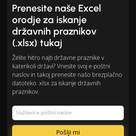
Prenesite naše Excel
orodje za iskanje
državnih praznikov
(.xlsx) tukaj
Želite hitro najti državne praznike v
katerikoli državi? Vnesite svoj e-poštni
naslov in takoj prenesite našo brezplačno
datoteko .xlsx za iskanje državnih
praznikov.
Službeni e-poštni naslov