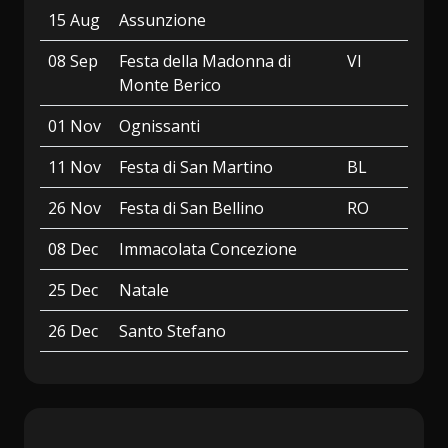
15 Aug
Assunzione
08 Sep
Festa della Madonna di
VI
Monte Berico
01 Nov
Ognissanti
11 Nov
Festa di San Martino
BL
26 Nov
Festa di San Bellino
RO
08 Dec
Immacolata Concezione
25 Dec
Natale
26 Dec
Santo Stefano