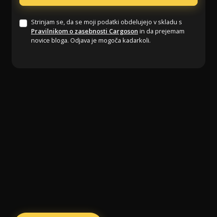
Strinjam se, da se moji podatki obdelujejo v skladu s
Pravilnikom o zasebnosti Cargoson
in da prejemam
novice bloga. Odjava je mogoča kadarkoli.