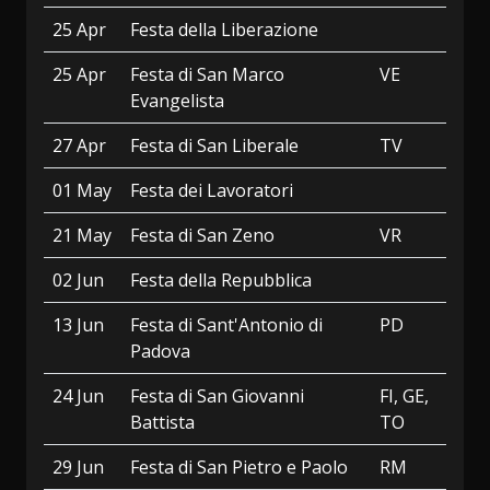
25 Apr
Festa della Liberazione
25 Apr
Festa di San Marco
VE
Evangelista
27 Apr
Festa di San Liberale
TV
01 May
Festa dei Lavoratori
21 May
Festa di San Zeno
VR
02 Jun
Festa della Repubblica
13 Jun
Festa di Sant'Antonio di
PD
Padova
24 Jun
Festa di San Giovanni
FI, GE,
Battista
TO
29 Jun
Festa di San Pietro e Paolo
RM