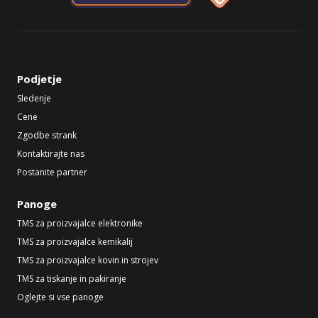
Podjetje
Sledenje
Cene
Zgodbe strank
Kontaktirajte nas
Postanite partner
Panoge
TMS za proizvajalce elektronike
TMS za proizvajalce kemikalij
TMS za proizvajalce kovin in strojev
TMS za tiskanje in pakiranje
Oglejte si vse panoge