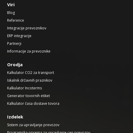
Viri
Blog
Reference
Integracije prevoznikov
ERP integracije
Partnerji
Informacije za prevoznike
Orodja
Kalkulator CO2 za transport
Iskalnik državnih praznikov
Kalkulator Incoterms
Generator tovornih etiket
Kalkulator časa dostave tovora
Izdelek
Sistem za upravljanje prevozov
Programska oprema za upravljanje cen prevozov