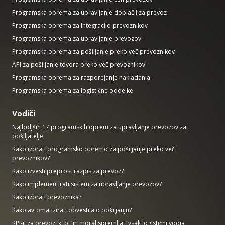
Programska oprema za upravljanje doplačil za prevoz
Programska oprema za integracijo prevoznikov
Programska oprema za upravljanje prevozov
Programska oprema za pošiljanje preko več prevoznikov
API za pošiljanje tovora preko več prevoznikov
Programska oprema za razporejanje nakladanja
Programska oprema za logistične oddelke
Vodiči
Najboljših 17 programskih oprem za upravljanje prevozov za
pošiljatelje
Kako izbrati programsko opremo za pošiljanje preko več
prevoznikov?
Kako izvesti preprost razpis za prevoz?
Kako implementirati sistem za upravljanje prevozov?
Kako izbrati prevoznika?
Kako avtomatizirati obvestila o pošiljanju?
KPI-ji za prevoz, ki bi jih moral spremljati vsak logistični vodja