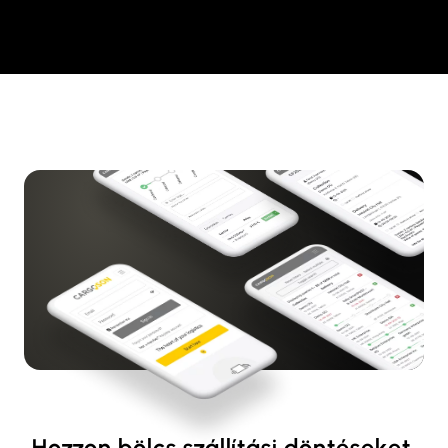
Hozzon bölcs szállítási döntéseket,