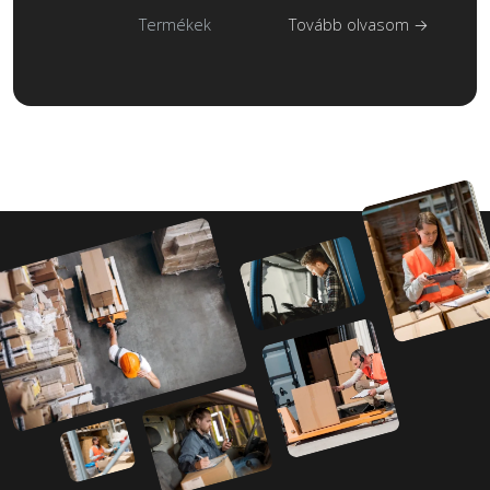
Termékek
Tovább olvasom →