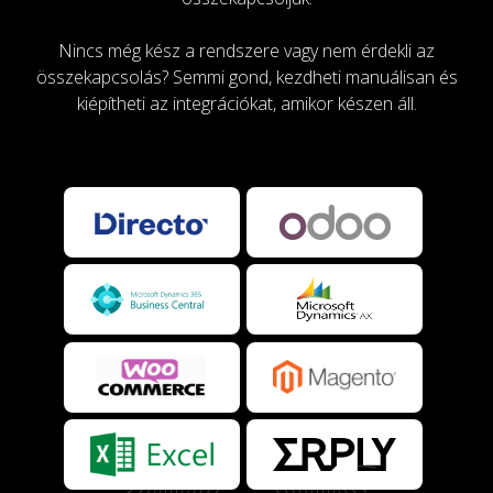
Nincs még kész a rendszere vagy nem érdekli az
összekapcsolás? Semmi gond, kezdheti manuálisan és
kiépítheti az integrációkat, amikor készen áll.