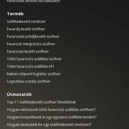
Fuvarozási átfutási idő kalkulátor
Termék
Szállításkezelő rendszer
Fuvardíj kezelő szoftver
Fuvarozási pótdíjkezelő szoftver
Fuvarozó integrációs szoftver
Fuvarozás kezelő szoftver
Több fuvarozós szállítási szoftver
Több fuvarozós szállítási API
Raktári időpont foglalási szoftver
Logisztikai osztály szoftver
Útmutatók
Top 17 szállításkezelő szoftver feladóknak
Hogyan válasszunk több fuvarozós szállítási szoftvert?
Hogyan bonyolítsunk le egy egyszerű szállítási tendert?
Hogyan vezessünk be egy szállításkezelő rendszert?