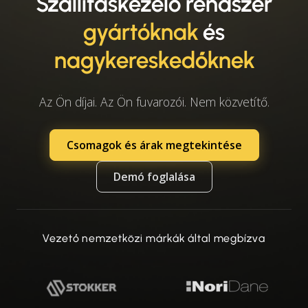
Szállításkezelő rendszer
gyártóknak
és
nagykereskedőknek
Az Ön díjai. Az Ön fuvarozói. Nem közvetítő.
Csomagok és árak megtekintése
Demó foglalása
Vezető nemzetközi márkák által megbízva