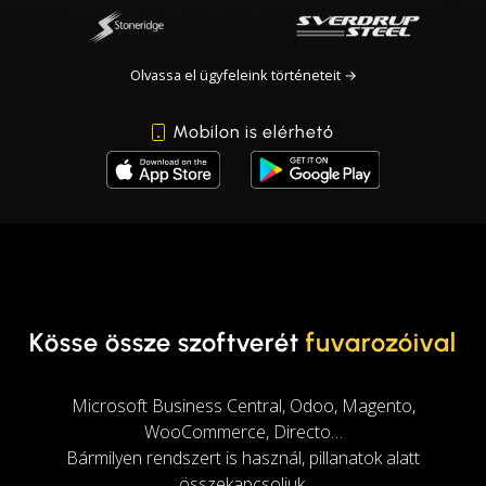
Olvassa el ügyfeleink történeteit →
Mobilon is elérhető
Kösse össze szoftverét
fuvarozóival
Microsoft Business Central, Odoo, Magento,
WooCommerce, Directo…
Bármilyen rendszert is használ, pillanatok alatt
összekapcsoljuk.