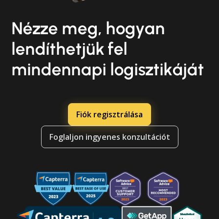
Nézze meg, hogyan
lendíthetjük fel
mindennapi logisztikáját
Fiók regisztrálása
Foglaljon ingyenes konzultációt