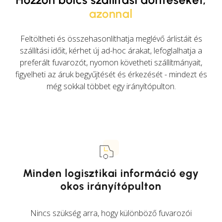
azonnal
Feltöltheti és összehasonlíthatja meglévő árlistáit és
szállítási időit, kérhet új ad-hoc árakat, lefoglalhatja a
preferált fuvarozót, nyomon követheti szállítmányait,
figyelheti az áruk begyűjtését és érkezését - mindezt és
még sokkal többet egy irányítópulton.
Minden logisztikai információ egy
okos irányítópulton
Nincs szükség arra, hogy különböző fuvarozói