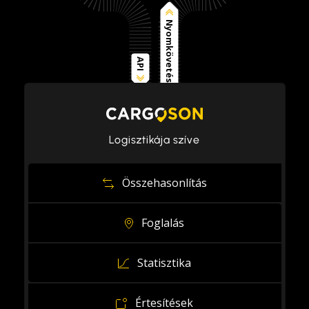
Nyomkövetés
API
Logisztikája szíve
Összehasonlítás
Foglalás
Statisztika
Értesítések