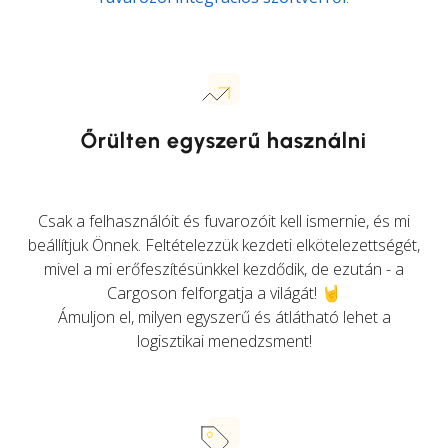
Őrülten egyszerű használni
Csak a felhasználóit és fuvarozóit kell ismernie, és mi
beállítjuk Önnek. Feltételezzük kezdeti elkötelezettségét,
mivel a mi erőfeszítésünkkel kezdődik, de ezután - a
Cargoson felforgatja a világát! 🤘
Ámuljon el, milyen egyszerű és átlátható lehet a
logisztikai menedzsment!