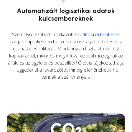
Automatizált logisztikai adatok
kulcsembereknek
Személyre szabott, márkázott
szállítási értesítések
tartják naprakészen beszerzési osztályát, értékesítési
csapatát és raktárát. Mindannyian tiszta áttekintést
kapnak arról, mikor és melyik fuvarozóval mozognak az
áruk. És az ügyfelei és beszállítói? Őket is tájékoztathatja
- függetlenül a fuvarozótól, mindig ellenőrizhetik, hol
vannak a szállítmányaik.