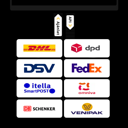
API
Ajánlat