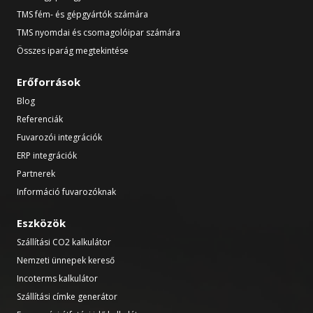
TMS fém- és gépgyártók számára
TMS nyomdai és csomagolóipar számára
Összes iparág megtekintése
Erőforrások
Blog
Referenciák
Fuvarozói integrációk
ERP integrációk
Partnerek
Információ fuvarozóknak
Eszközök
Szállítási CO2 kalkulátor
Nemzeti ünnepek kereső
Incoterms kalkulátor
Szállítási címke generátor