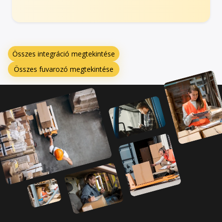
Összes integráció megtekintése
Összes fuvarozó megtekintése