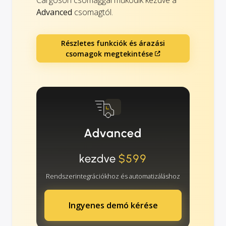
Advanced
csomagtól.
Részletes funkciók és árazási
csomagok megtekintése
Advanced
kezdve
$599
Rendszerintegrációkhoz és automatizáláshoz
Ingyenes demó kérése