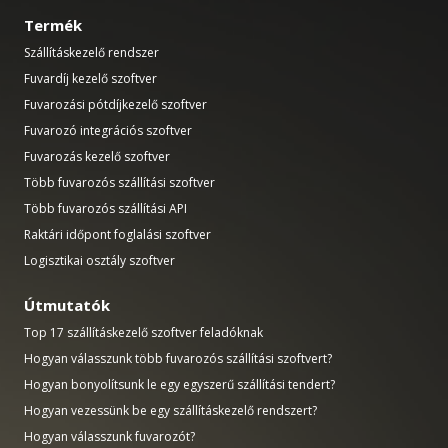
Termék
Szállításkezelő rendszer
Fuvardíj kezelő szoftver
Fuvarozási pótdíjkezelő szoftver
Fuvarozó integrációs szoftver
Fuvarozás kezelő szoftver
Több fuvarozós szállítási szoftver
Több fuvarozós szállítási API
Raktári időpont foglalási szoftver
Logisztikai osztály szoftver
Útmutatók
Top 17 szállításkezelő szoftver feladóknak
Hogyan válasszunk több fuvarozós szállítási szoftvert?
Hogyan bonyolítsunk le egy egyszerű szállítási tendert?
Hogyan vezessünk be egy szállításkezelő rendszert?
Hogyan válasszunk fuvarozót?