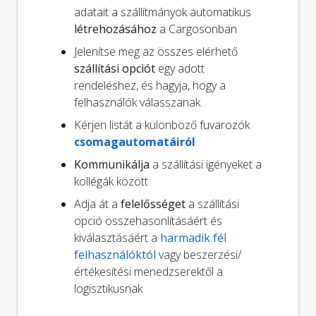
adatait a szállítmányok automatikus
létrehozásához
a Cargosonban
Jelenítse meg az összes elérhető
szállítási opciót
egy adott
rendeléshez, és hagyja, hogy a
felhasználók válasszanak
Kérjen listát a különböző fuvarozók
csomagautomatáiról
Kommunikálja
a szállítási igényeket a
kollégák között
Adja át a
felelősséget
a szállítási
opció összehasonlításáért és
kiválasztásáért a
harmadik fél
felhasználóktól
vagy beszerzési/
értékesítési menedzserektől a
logisztikusnak