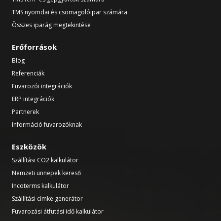
TMS nyomdai és csomagolóipar számára
Összes iparág megtekintése
Erőforrások
Blog
Referenciák
Fuvarozói integrációk
ERP integrációk
Partnerek
Információ fuvarozóknak
Eszközök
Szállítási CO2 kalkulátor
Nemzeti ünnepek kereső
Incoterms kalkulátor
Szállítási címke generátor
Fuvarozási átfutási idő kalkulátor