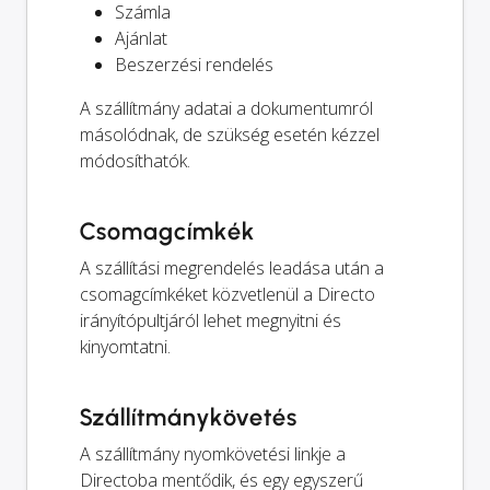
Számla
Ajánlat
Beszerzési rendelés
A szállítmány adatai a dokumentumról
másolódnak, de szükség esetén kézzel
módosíthatók.
Csomagcímkék
A szállítási megrendelés leadása után a
csomagcímkéket közvetlenül a Directo
irányítópultjáról lehet megnyitni és
kinyomtatni.
Szállítmánykövetés
A szállítmány nyomkövetési linkje a
Directoba mentődik, és egy egyszerű