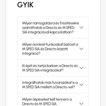
GYIK
Milyen támogatásra és frissítésekre
számíthatok a Directo és M SPED
SIA integrációval kapcsolatban?
Milyen konkrét funkciókat biztosít a
M SPED SIA és Directo közötti
integráció?
Ki építi és tartja karban a Directo és
M SPED SIA integrációkat?
Integrálhatok más fuvarozókat is a
M SPED SIA mellett a Directo-vel?
Milyen lépéseket kell tennem a
Directo és M SPED SIA