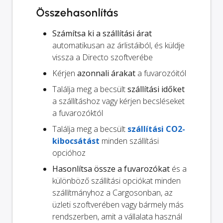
Összehasonlítás
Számítsa ki a szállítási árat
automatikusan az árlistáiból, és küldje
vissza a Directo szoftverébe
Kérjen
azonnali árakat
a fuvarozóitól
Találja meg a becsült
szállítási időket
a szállításhoz vagy kérjen becsléseket
a fuvarozóktól
Találja meg a becsült
szállítási CO2-
kibocsátást
minden szállítási
opcióhoz
Hasonlítsa össze a fuvarozókat
és a
különböző szállítási opciókat minden
szállítmányhoz a Cargosonban, az
üzleti szoftverében vagy bármely más
rendszerben, amit a vállalata használ