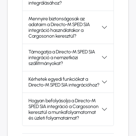
integrálásához?
Mennyire biztonságosak az
adataim a Directo-M SPED SIA
integráció használatakor a
Cargosonon keresztül?
Támogatja a Directo-M SPED SIA
integráció a nemzetközi
szállítmányokat?
Kérhetek egyedi funkciókat a
Directo-M SPED SIA integrációhoz?
Hogyan befolyásolja a Directo-M
SPED SIA integráció a Cargosonon
keresztül a munkafolyamatomat
és üzleti folyamataimat?