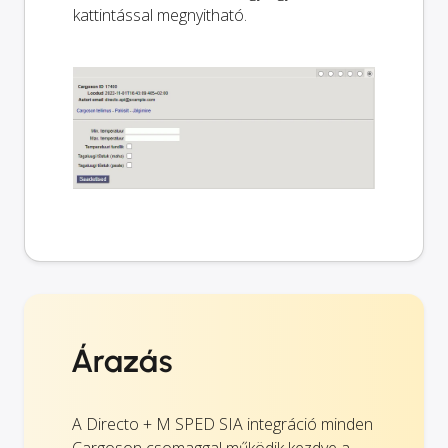
kattintással megnyitható.
Árazás
A Directo + M SPED SIA integráció minden
Cargoson csomaggal működik kezdve a