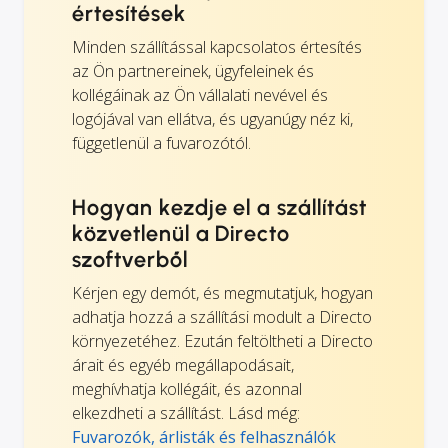
értesítések
Minden szállítással kapcsolatos értesítés
az Ön partnereinek, ügyfeleinek és
kollégáinak az Ön vállalati nevével és
logójával van ellátva, és ugyanúgy néz ki,
függetlenül a fuvarozótól.
Hogyan kezdje el a szállítást
közvetlenül a Directo
szoftverből
Kérjen egy demót, és megmutatjuk, hogyan
adhatja hozzá a szállítási modult a Directo
környezetéhez. Ezután feltöltheti a Directo
árait és egyéb megállapodásait,
meghívhatja kollégáit, és azonnal
elkezdheti a szállítást. Lásd még:
Fuvarozók, árlisták és felhasználók