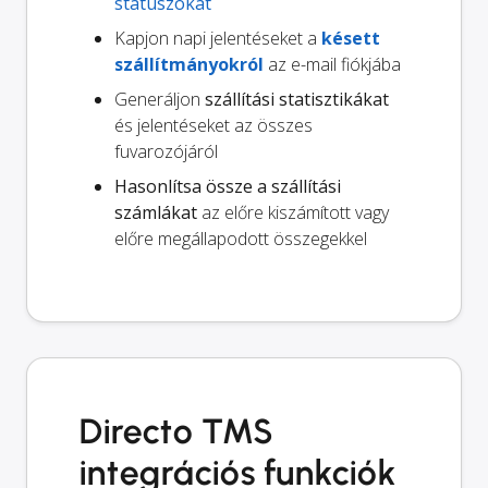
státuszokat
Kapjon napi jelentéseket a
késett
szállítmányokról
az e-mail fiókjába
Generáljon
szállítási statisztikákat
és jelentéseket az összes
fuvarozójáról
Hasonlítsa össze a szállítási
számlákat
az előre kiszámított vagy
előre megállapodott összegekkel
Directo TMS
integrációs funkciók