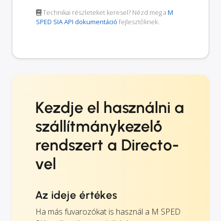
Technikai részleteket keresel? Nézd meg a
M
SPED SIA API dokumentáció
fejlesztőknek.
Kezdje el használni a
szállítmánykezelő
rendszert a Directo-
vel
Az ideje értékes
Ha más fuvarozókat is használ a M SPED