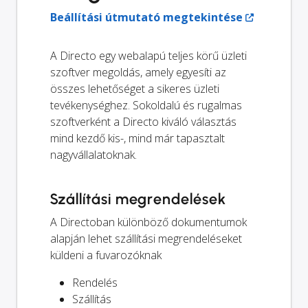
Beállítási útmutató megtekintése
A Directo egy webalapú teljes körű üzleti
szoftver megoldás, amely egyesíti az
összes lehetőséget a sikeres üzleti
tevékenységhez. Sokoldalú és rugalmas
szoftverként a Directo kiváló választás
mind kezdő kis-, mind már tapasztalt
nagyvállalatoknak.
Szállítási megrendelések
A Directoban különböző dokumentumok
alapján lehet szállítási megrendeléseket
küldeni a fuvarozóknak
Rendelés
Szállítás