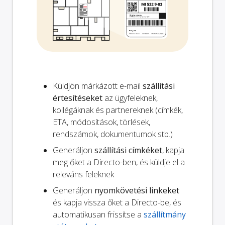
Küldjön márkázott e-mail
szállítási
értesítéseket
az ügyfeleknek,
kollégáknak és partnereknek (címkék,
ETA, módosítások, törlések,
rendszámok, dokumentumok stb.)
Generáljon
szállítási címkéket
, kapja
meg őket a Directo-ben, és küldje el a
releváns feleknek
Generáljon
nyomkövetési linkeket
és kapja vissza őket a Directo-be, és
automatikusan frissítse a
szállítmány