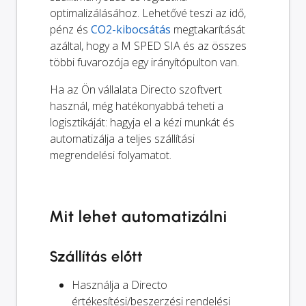
optimalizálásához. Lehetővé teszi az idő,
pénz és
CO2-kibocsátás
megtakarítását
azáltal, hogy a M SPED SIA és az összes
többi fuvarozója egy irányítópulton van.
Ha az Ön vállalata Directo szoftvert
használ, még hatékonyabbá teheti a
logisztikáját: hagyja el a kézi munkát és
automatizálja a teljes szállítási
megrendelési folyamatot.
Mit lehet automatizálni
Szállítás előtt
Használja a Directo
értékesítési/beszerzési rendelési