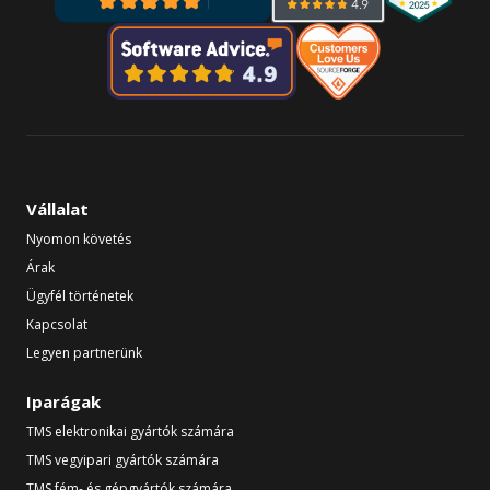
Vállalat
Nyomon követés
Árak
Ügyfél történetek
Kapcsolat
Legyen partnerünk
Iparágak
TMS elektronikai gyártók számára
TMS vegyipari gyártók számára
TMS fém- és gépgyártók számára