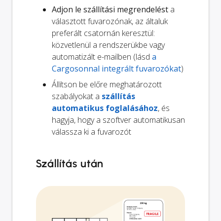
Adjon le szállítási megrendelést
a
választott fuvarozónak, az általuk
preferált csatornán keresztül:
közvetlenül a rendszerükbe vagy
automatizált e-mailben (lásd
a
Cargosonnal integrált fuvarozókat
)
Állítson be előre meghatározott
szabályokat a
szállítás
automatikus foglalásához
, és
hagyja, hogy a szoftver automatikusan
válassza ki a fuvarozót
Szállítás után