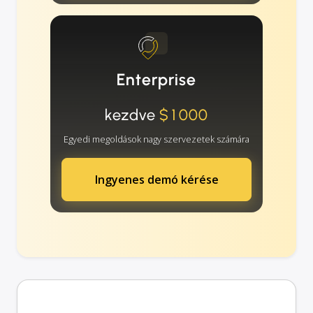
Enterprise
kezdve
$1000
Egyedi megoldások nagy szervezetek számára
Ingyenes demó kérése