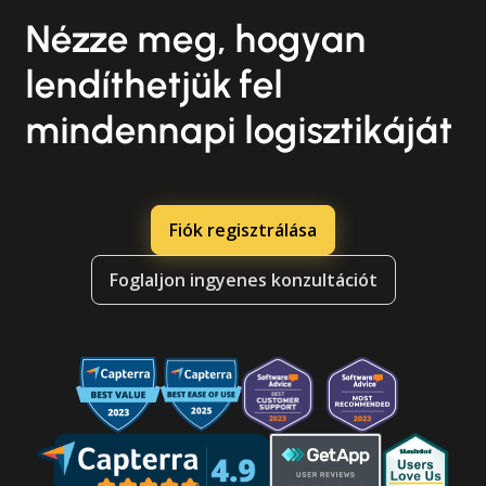
Nézze meg, hogyan
lendíthetjük fel
mindennapi logisztikáját
Fiók regisztrálása
Foglaljon ingyenes konzultációt