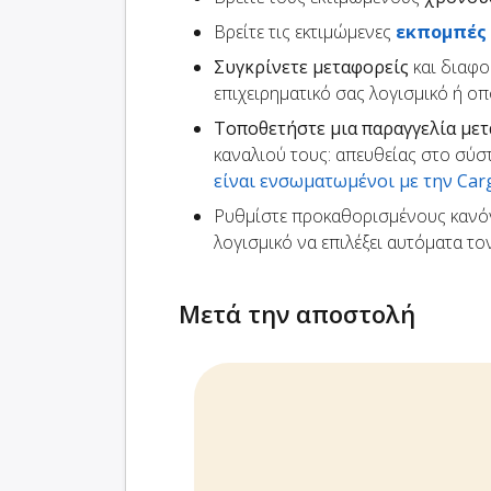
Βρείτε τις εκτιμώμενες
εκπομπές
Συγκρίνετε μεταφορείς
και διαφο
επιχειρηματικό σας λογισμικό ή ο
Τοποθετήστε μια παραγγελία με
καναλιού τους: απευθείας στο σύσ
είναι ενσωματωμένοι με την Ca
Ρυθμίστε προκαθορισμένους κανό
λογισμικό να επιλέξει αυτόματα τ
Μετά την αποστολή