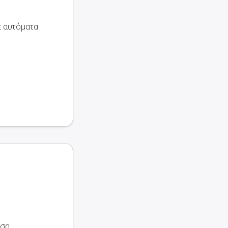
ε αυτόματα
όσα