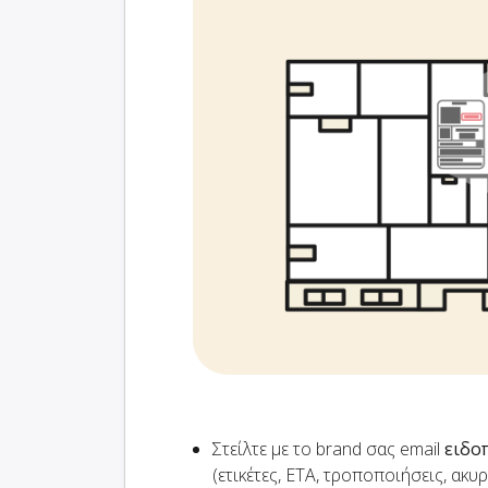
Στείλτε με το brand σας email
ειδο
(ετικέτες, ETA, τροποποιήσεις, ακυ