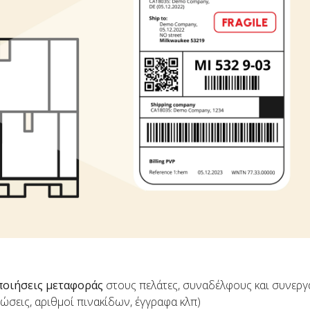
ποιήσεις μεταφοράς
στους πελάτες, συναδέλφους και συνεργ
ρώσεις, αριθμοί πινακίδων, έγγραφα κλπ)