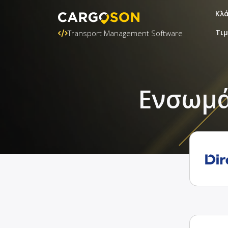
Κλ
Τι
Transport Management Software
Ενσωμά