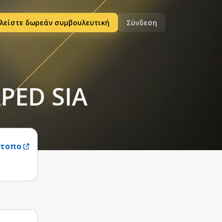
λείστε δωρεάν συμβουλευτική
Σύνδεση
PED SIA
ότοπο