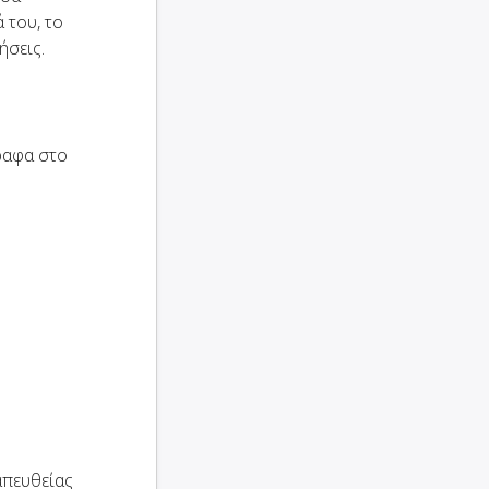
 του, το
ήσεις.
ραφα στο
απευθείας