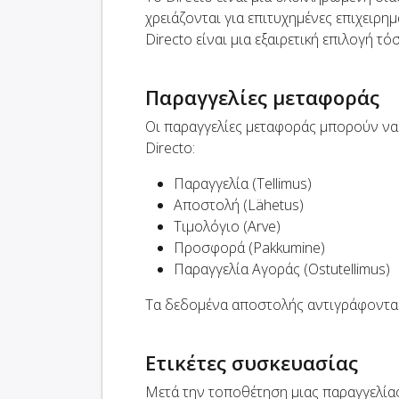
χρειάζονται για επιτυχημένες επιχειρημ
Directo είναι μια εξαιρετική επιλογή τό
Παραγγελίες μεταφοράς
Οι παραγγελίες μεταφοράς μπορούν να
Directo:
Παραγγελία (Tellimus)
Αποστολή (Lähetus)
Τιμολόγιο (Arve)
Προσφορά (Pakkumine)
Παραγγελία Αγοράς (Ostutellimus)
Τα δεδομένα αποστολής αντιγράφονται
Ετικέτες συσκευασίας
Μετά την τοποθέτηση μιας παραγγελίας