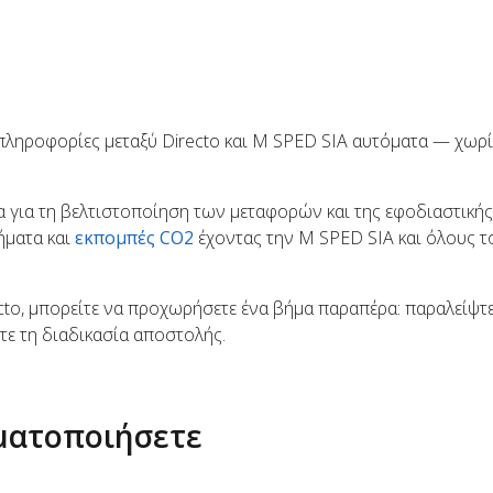
 πληροφορίες μεταξύ Directo και M SPED SIA αυτόματα — χωρί
 για τη βελτιστοποίηση των μεταφορών και της εφοδιαστικής
ήματα και
εκπομπές CO2
έχοντας την M SPED SIA και όλους τ
ecto, μπορείτε να προχωρήσετε ένα βήμα παραπέρα: παραλείψτε
τε τη διαδικασία αποστολής.
οματοποιήσετε