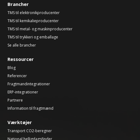
Brancher
TMS til elektronikproducenter
TMS til kemikalieproducenter
TMS til metal- og maskinproducenter
TMS til trykkeri og emballage
Se alle brancher
Ressourcer
Blog
Referencer
Fragtmandintegrationer
ERP-integrationer
Partnere
Information til fragtmænd
Værktøjer
Transport CO2-beregner
National helligdagsfinder