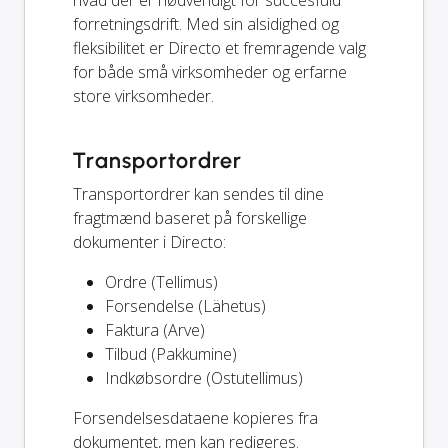
hvad der er nødvendigt for succesfuld
forretningsdrift. Med sin alsidighed og
fleksibilitet er Directo et fremragende valg
for både små virksomheder og erfarne
store virksomheder.
Transportordrer
Transportordrer kan sendes til dine
fragtmænd baseret på forskellige
dokumenter i Directo:
Ordre (Tellimus)
Forsendelse (Lähetus)
Faktura (Arve)
Tilbud (Pakkumine)
Indkøbsordre (Ostutellimus)
Forsendelsesdataene kopieres fra
dokumentet, men kan redigeres.