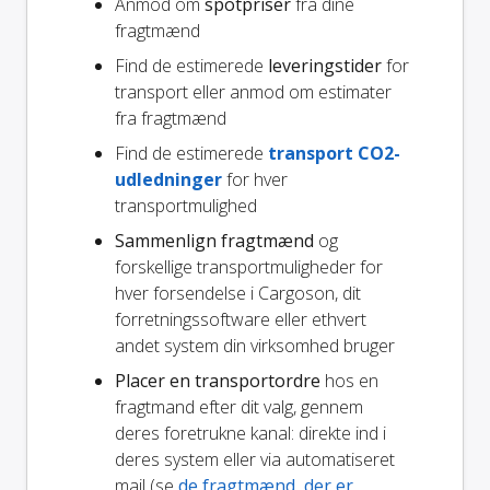
Anmod om
spotpriser
fra dine
fragtmænd
Find de estimerede
leveringstider
for
transport eller anmod om estimater
fra fragtmænd
Find de estimerede
transport CO2-
udledninger
for hver
transportmulighed
Sammenlign fragtmænd
og
forskellige transportmuligheder for
hver forsendelse i Cargoson, dit
forretningssoftware eller ethvert
andet system din virksomhed bruger
Placer en transportordre
hos en
fragtmand efter dit valg, gennem
deres foretrukne kanal: direkte ind i
deres system eller via automatiseret
mail (se
de fragtmænd, der er