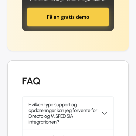
Få en gratis demo
FAQ
Hvilken type support og
opdateringer kan jeg forvente for
Directo og M SPED SIA
integrationen?