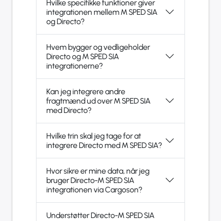
Hvilke specifikke funktioner giver
integrationen mellem M SPED SIA
og Directo?
Hvem bygger og vedligeholder
Directo og M SPED SIA
integrationerne?
Kan jeg integrere andre
fragtmænd ud over M SPED SIA
med Directo?
Hvilke trin skal jeg tage for at
integrere Directo med M SPED SIA?
Hvor sikre er mine data, når jeg
bruger Directo-M SPED SIA
integrationen via Cargoson?
Understøtter Directo-M SPED SIA