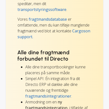
speditør, men dit
transportstyringssoftware
.
Vores
fragtmandsdatabase
er
omfattende, men du kan tilføje manglende
fragtmænd ved blot at kontakte
Cargoson
support.
Alle dine fragtmænd
forbundet til Directo
Alle dine transportbookinger kunne
placeres på samme måde.
Simpel API: Én integration fra dit
Directo ERP vil dække alle dine
nuværende og fremtidige
fragtmandsintegrationer
.
Anmodning om en
ny
fragtmandsintegration
, i tilfælde af