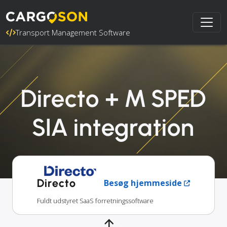
Transport Management Software
Directo + M SPED
SIA integration
Directo
Besøg hjemmeside
Fuldt udstyret SaaS forretningssoftware