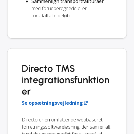
Sammenlign transportfakturaer
med forudberegnede eller
forudaftalte beløb
Directo TMS
integrationsfunktion
er
Se opsætningsvejledning
Directo er en omfattende webbaseret
forretningssoftwareløsning, der samler alt,