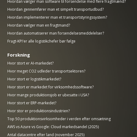
Hvordan vælger man software til forsendelse med flere fragtmænd?
Hvordan gennemfører man et simpelt transportudbud?
Hvordan implementerer man et transportstyringssystem?
Hvordan vælger man en fragtmand?
Hvordan automatiserer man forsendelsesmeddelelser?
Fragt-KPI'er alle logistikchefer bør følge
Forskning
Hvor stort er AI-markedet?
Hvor meget CO2 udleder transportsektoren?
Hvor stort er logistikmarkedet?
Hvor stort er markedet for virksomhedssoftware?
Hvor mange produktionsjob er ubesatte i USA?
Hvor stort er ERP-markedet?
Hvor stor er produktionsindustrien?
Top 50 produktionsvirksomheder i verden efter omsætning
AWS vs Azure vs Google: Cloud markedsandel (2025)
Antal datacentre efter land (november 2025)