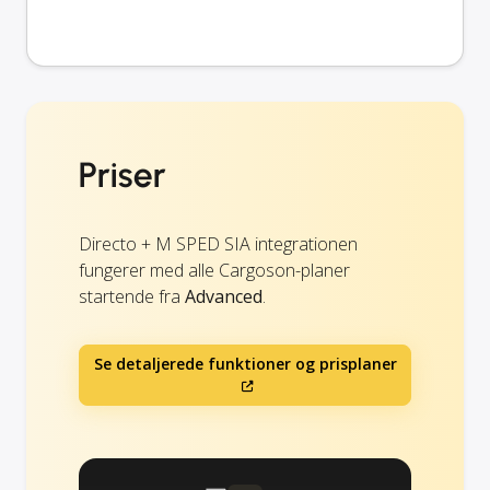
Priser
Directo + M SPED SIA integrationen
fungerer med alle Cargoson-planer
startende fra
Advanced
.
Se detaljerede funktioner og prisplaner