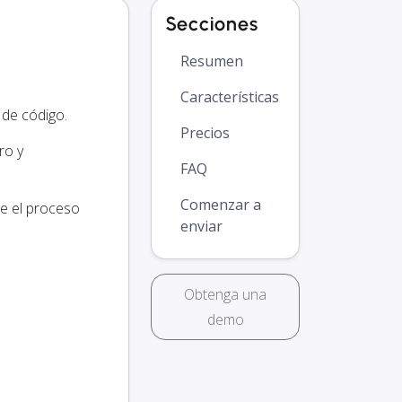
Secciones
Resumen
Características
 de código.
Precios
ro y
FAQ
Comenzar a
ce el proceso
enviar
Obtenga una
demo