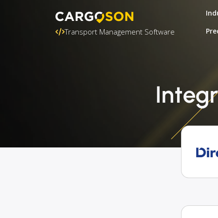
Ind
Pre
Transport Management Software
Integ