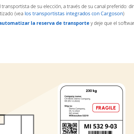
 transportista de su elección, a través de su canal preferido: d
tizado (vea
los transportistas integrados con Cargoson
)
automatizar la reserva de transporte
y deje que el softwar