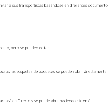
viar a sus transportistas basándose en diferentes documentos
mento, pero se pueden editar.
orte, las etiquetas de paquetes se pueden abrir directamente 
ardará en Directo y se puede abrir haciendo clic en él.