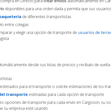
/compra en Directo para
crear envíos
automáticamente en Ca
vío
disponibles para una orden dada y permita que sus usuarios 
 paquetería
de diferentes transportistas
ío entre colegas
parar y elegir una opción de transporte de
usuarios de terce
gista
tomáticamente desde sus listas de precios y recíbalo de vuelta
rtistas
estimados para el transporte o solicite estimaciones de los tra
del transporte
estimadas para cada opción de transporte
tes opciones de transporte para cada envío en Cargoson, su s
que su empresa esté usando