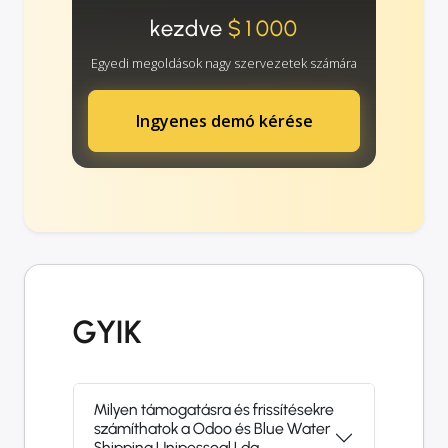
kezdve
$1000
Egyedi megoldások nagy szervezetek számára
Ingyenes demó kérése
GYIK
Milyen támogatásra és frissítésekre
számíthatok a Odoo és Blue Water
Shipping Unipessoal Lda