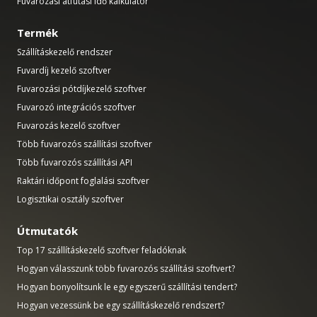
Fuvarozási átfutási idő kalkulátor
Termék
Szállításkezelő rendszer
Fuvardíj kezelő szoftver
Fuvarozási pótdíjkezelő szoftver
Fuvarozó integrációs szoftver
Fuvarozás kezelő szoftver
Több fuvarozós szállítási szoftver
Több fuvarozós szállítási API
Raktári időpont foglalási szoftver
Logisztikai osztály szoftver
Útmutatók
Top 17 szállításkezelő szoftver feladóknak
Hogyan válasszunk több fuvarozós szállítási szoftvert?
Hogyan bonyolítsunk le egy egyszerű szállítási tendert?
Hogyan vezessünk be egy szállításkezelő rendszert?