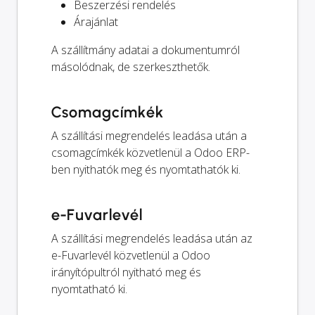
Beszerzési rendelés
Árajánlat
A szállítmány adatai a dokumentumról
másolódnak, de szerkeszthetők.
Csomagcímkék
A szállítási megrendelés leadása után a
csomagcímkék közvetlenül a Odoo ERP-
ben nyithatók meg és nyomtathatók ki.
e-Fuvarlevél
A szállítási megrendelés leadása után az
e-Fuvarlevél közvetlenül a Odoo
irányítópultról nyitható meg és
nyomtatható ki.