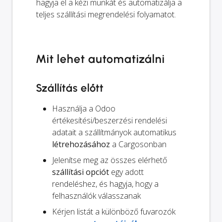
hagyja el a kézi munkát és automatizálja a
teljes szállítási megrendelési folyamatot.
Mit lehet automatizálni
Szállítás előtt
Használja a Odoo
értékesítési/beszerzési rendelési
adatait a szállítmányok automatikus
létrehozásához
a Cargosonban
Jelenítse meg az összes elérhető
szállítási opciót
egy adott
rendeléshez, és hagyja, hogy a
felhasználók válasszanak
Kérjen listát a különböző fuvarozók