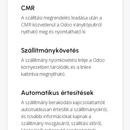
CMR
A szállítási megrendelés leadása után a
CMR közvetlenül a Odoo irányítópultról
nyitható meg és nyomtatható ki.
Szállítmánykövetés
A szállítmány nyomkövetési linkje a Odoo
környezetben tárolódik, és a linkre
kattintva megnyitható.
Automatikus értesítések
A szállítmány berakodási kapcsolattartóit
automatikusan értesítik a szállítmányokról,
és további információkat kapnak a
szállítmány mozgásáról, szállítási időről,