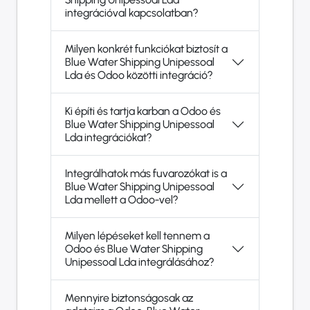
integrációval kapcsolatban?
Milyen konkrét funkciókat biztosít a
Blue Water Shipping Unipessoal
Lda és Odoo közötti integráció?
Ki építi és tartja karban a Odoo és
Blue Water Shipping Unipessoal
Lda integrációkat?
Integrálhatok más fuvarozókat is a
Blue Water Shipping Unipessoal
Lda mellett a Odoo-vel?
Milyen lépéseket kell tennem a
Odoo és Blue Water Shipping
Unipessoal Lda integrálásához?
Mennyire biztonságosak az