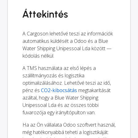
Áttekintés
A Cargoson lehetővé teszi az információk
automatikus küldését a Odoo és a Blue
Water Shipping Unipessoal Lda között —
kódolás nélkül.
A TMS használata az első lépés a
szállítmányozás és logisztika
optimalizálásához. Lehetővé teszi az idő,
pénz és
CO2-kibocsátás
megtakarítását
azáltal, hogy a Blue Water Shipping
Unipessoal Lda és az összes többi
fuvarozója egy irányítópulton van.
Ha az Ön vállalata Odoo szoftvert használ,
még hatékonyabbá teheti a logisztikáját: