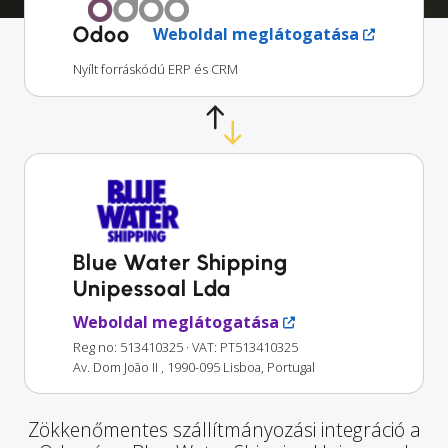
Odoo
Weboldal meglátogatása
Nyílt forráskódú ERP és CRM
Blue Water Shipping
Unipessoal Lda
Weboldal meglátogatása
Reg no: 513410325
· VAT: PT513410325
Av. Dom João II , 1990-095 Lisboa, Portugal
Zökkenőmentes szállítmányozási integráció a