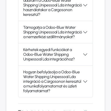
adataim a Odoo-Blue Water
Shipping Unipessoal Lda integráció
használatakor a Cargosonon
keresztül?
Támogatja a Odoo-Blue Water
Shipping Unipessoal Lda integráció
a nemzetközi szállítmányokat?
Kérhetek egyedi funkciókat a
Odoo-Blue Water Shipping
Unipessoal Lda integrációhoz?
Hogyan befolyásolja a Odoo-Blue
Water Shipping Unipessoal Lda
integráció a Cargosonon keresztül
a munkafolyamatomat és üzleti
folyamataimat?