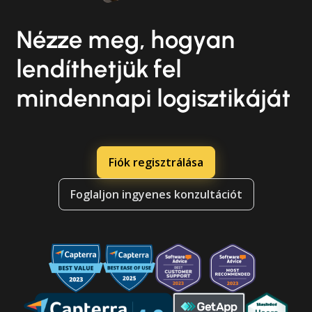
Nézze meg, hogyan
lendíthetjük fel
mindennapi logisztikáját
Fiók regisztrálása
Foglaljon ingyenes konzultációt