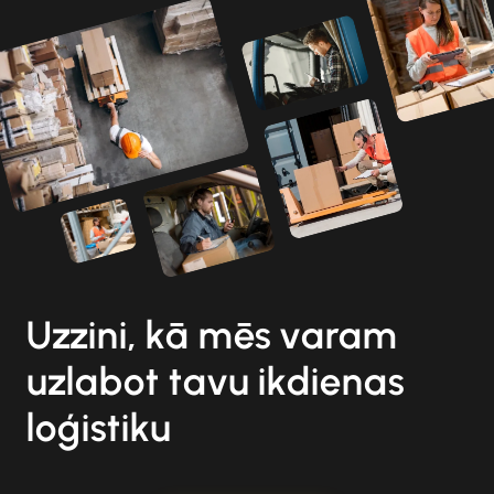
Uzzini, kā mēs varam
uzlabot tavu ikdienas
loģistiku