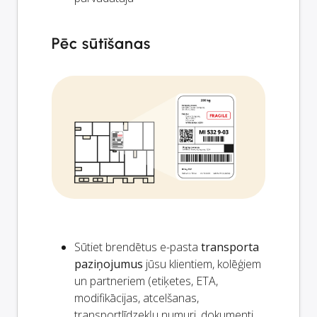
Pēc sūtīšanas
Sūtiet brendētus e-pasta
transporta
paziņojumus
jūsu klientiem, kolēģiem
un partneriem (etiķetes, ETA,
modifikācijas, atcelšanas,
transportlīdzekļu numuri, dokumenti