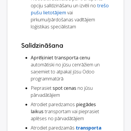
opciju salīdzināšanu un izvēli no
trešo
pušu lietotājiem
vai
pirkumu/pārdošanas vadītājiem
loģistikas speciālistam
Salīdzināšana
Aprēķiniet transporta cenu
automātiski no jūsu cenrāžiem un
saņemiet to atpakaļ jūsu Odoo
programmatūrā
Pieprasiet
spot cenas
no jūsu
pārvadātājiem
Atrodiet paredzamos
piegādes
laikus
transportam vai pieprasiet
aplēses no pārvadātājiem
Atrodiet paredzamās
transporta