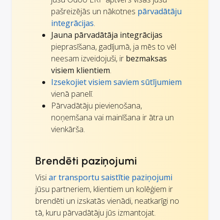
pašreizējās un nākotnes
pārvadātāju
integrācijas
.
Jauna pārvadātāja integrācijas
pieprasīšana, gadījumā, ja mēs to vēl
neesam izveidojuši, ir
bezmaksas
visiem klientiem
.
Izsekojiet visiem saviem sūtījumiem
vienā panelī.
Pārvadātāju pievienošana,
noņemšana vai mainīšana ir ātra un
vienkārša.
Brendēti paziņojumi
Visi
ar transportu saistītie paziņojumi
jūsu partneriem, klientiem un kolēģiem ir
brendēti un izskatās vienādi, neatkarīgi no
tā, kuru pārvadātāju jūs izmantojat.