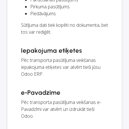
Pirkuma pasūtījums
Piedāvājums
Sūtījuma dati tiek kopēti no dokumenta, bet
tos var rediģēt.
Iepakojuma etiķetes
Pēc transporta pasūtījuma veikšanas
iepakojuma etiķetes var atvērt tieši jūsu
Odoo ERP.
e-Pavadzīme
Pēc transporta pasūtījuma veikšanas e-
Pavadzīmi var atvērt un izdrukāt tieši
Odoo.