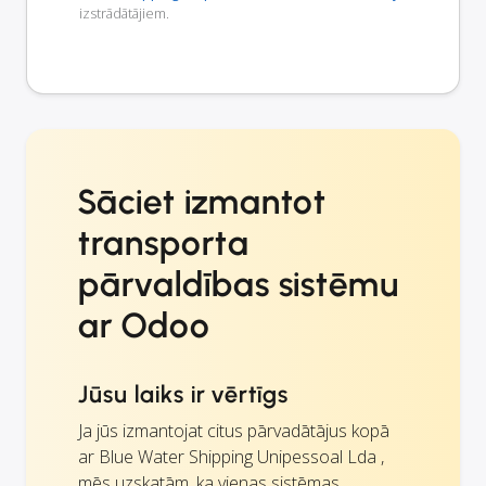
izstrādātājiem.
Sāciet izmantot
transporta
pārvaldības sistēmu
ar Odoo
Jūsu laiks ir vērtīgs
Ja jūs izmantojat citus pārvadātājus kopā
ar Blue Water Shipping Unipessoal Lda ,
mēs uzskatām, ka vienas sistēmas