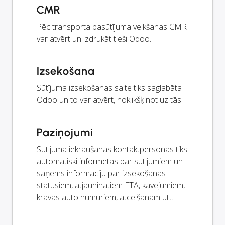
CMR
Pēc transporta pasūtījuma veikšanas CMR
var atvērt un izdrukāt tieši Odoo.
Izsekošana
Sūtījuma izsekošanas saite tiks saglabāta
Odoo un to var atvērt, noklikšķinot uz tās.
Paziņojumi
Sūtījuma iekraušanas kontaktpersonas tiks
automātiski informētas par sūtījumiem un
saņems informāciju par izsekošanas
statusiem, atjauninātiem ETA, kavējumiem,
kravas auto numuriem, atcelšanām utt.