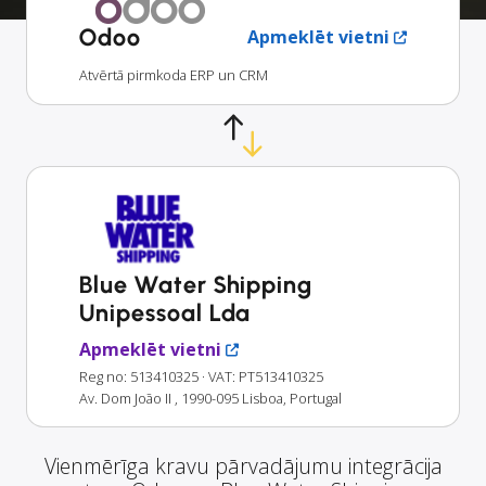
Odoo
Apmeklēt vietni
Atvērtā pirmkoda ERP un CRM
Blue Water Shipping
Unipessoal Lda
Apmeklēt vietni
Reg no: 513410325
· VAT: PT513410325
Av. Dom João II , 1990-095 Lisboa, Portugal
Vienmērīga kravu pārvadājumu integrācija