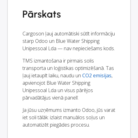
Pārskats
Cargoson ļauj automātiski sūtīt informāciju
starp Odoo un Blue Water Shipping
Unipessoal Lda — nav nepieciešams kods.
TMS izmantošana ir pirmais solis
transporta un loģistikas optimizēšanā. Tas
ļauj ietaupīt laiku, naudu un
CO2 emisijas
,
apvienojot Blue Water Shipping
Unipessoal Lda un visus pārējos
pārvadātājus vienā panelī.
Ja jūsu uzņēmums izmanto Odoo, jūs varat
iet soli tālāk: izlaist manuālos soļus un
automatizēt piegādes procesu.