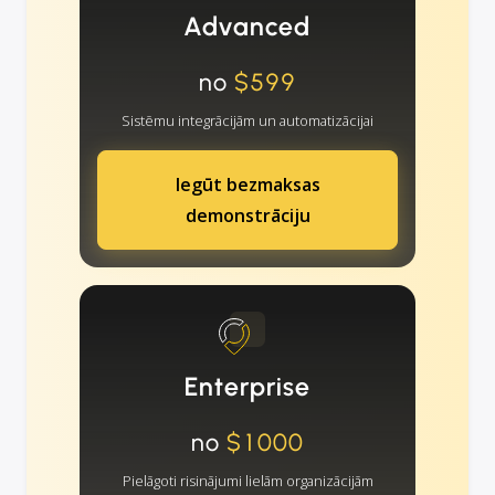
Advanced
no
$599
Sistēmu integrācijām un automatizācijai
Iegūt bezmaksas
demonstrāciju
Enterprise
no
$1000
Pielāgoti risinājumi lielām organizācijām