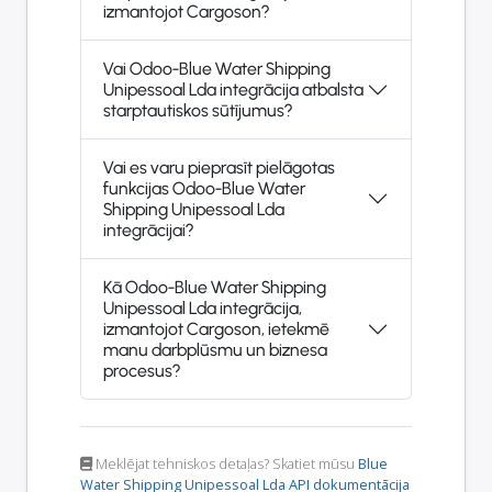
izmantojot Cargoson?
Vai Odoo-Blue Water Shipping
Unipessoal Lda integrācija atbalsta
starptautiskos sūtījumus?
Vai es varu pieprasīt pielāgotas
funkcijas Odoo-Blue Water
Shipping Unipessoal Lda
integrācijai?
Kā Odoo-Blue Water Shipping
Unipessoal Lda integrācija,
izmantojot Cargoson, ietekmē
manu darbplūsmu un biznesa
procesus?
Meklējat tehniskos detaļas? Skatiet mūsu
Blue
Water Shipping Unipessoal Lda API dokumentācija