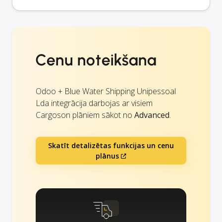
Cenu noteikšana
Odoo + Blue Water Shipping Unipessoal
Lda integrācija darbojas ar visiem
Cargoson plāniem sākot no
Advanced
.
Skatīt detalizētas funkcijas un cenu
plānus