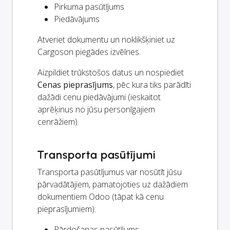
Pirkuma pasūtījums
Piedāvājums
Atveriet dokumentu un noklikšķiniet uz
Cargoson piegādes izvēlnes.
Aizpildiet trūkstošos datus un nospiediet
Cenas pieprasījums
, pēc kura tiks parādīti
dažādi cenu piedāvājumi (ieskaitot
aprēķinus no jūsu personīgajiem
cenrāžiem).
Transporta pasūtījumi
Transporta pasūtījumus var nosūtīt jūsu
pārvadātājiem, pamatojoties uz dažādiem
dokumentiem Odoo (tāpat kā cenu
pieprasījumiem):
Pārdošanas pasūtījums