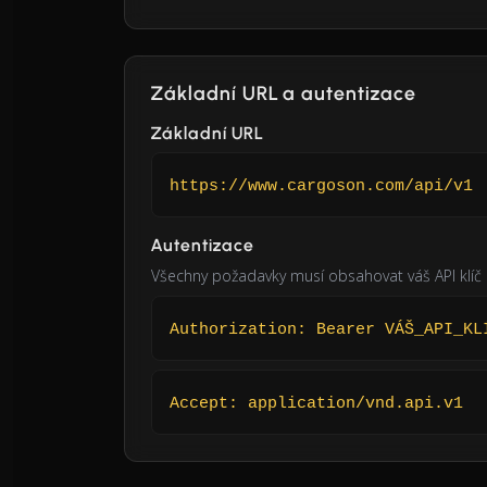
Základní URL a autentizace
Základní URL
https://www.cargoson.com/api/v1
Autentizace
Všechny požadavky musí obsahovat váš API klíč 
Authorization: Bearer VÁŠ_API_KL
Accept: application/vnd.api.v1