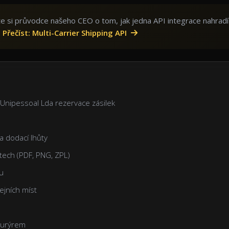
ěte si průvodce našeho CEO o tom, jak jedna API integrace nahradí
.
Přečíst: Multi-Carrier Shipping API
 Unipessoal Lda rezervace zásilek
a dodací lhůty
tech (PDF, PNG, ZPL)
ku
ejních míst
kurýrem