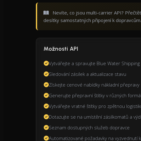
Nevíte, co jsou multi-carrier API? Přečt
desítky samostatných připojení k dopravcům
Možnosti API
Vytvářejte a spravujte Blue Water Shipping
Sledování zásilek a aktualizace stavu
Získejte cenové nabídky nákladní přepravy 
Generujte přepravní štítky v různých formá
Vytvářejte vratné štítky pro zpětnou logisti
Dotazujte se na umístění zásilkomatů a výd
Seznam dostupných služeb dopravce
Automatizované požadavky na vyzvednutí 