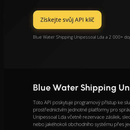
Získejte svůj API klíč
Blue Water Shipping Unipessoal Lda a 2 000+ do
Blue Water Shipping Un
Toto API poskytuje programový přístup ke s
prostřednictvím jednotné platformy pro sprá
Unipessoal Lda včetně rezervace zásilek, sl
nebo jakéhokoli obchodního systému přes jed