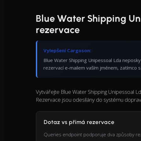
Blue Water Shipping Un
rezervace
Vylepšení Cargoson:
Blue Water Shipping Unipessoal Lda neposkyt
rezervací e-mailem vaším jménem, zatímco st
Vytvářejte Blue Water Shipping Unipessoal Lda
Rezervace jsou odesílány do systému dopravc
Dotaz vs přímá rezervace
Queries endpoint podporuje dva způsoby re