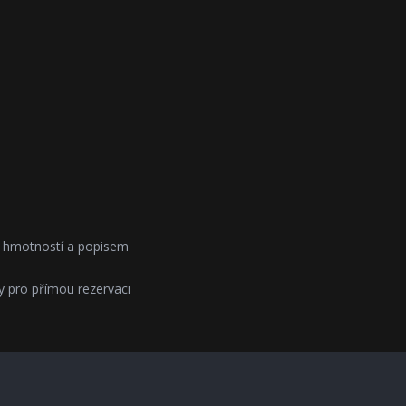
, hmotností a popisem
y pro přímou rezervaci