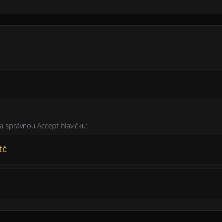
a správnou Accept hlavičku:
ÍČ