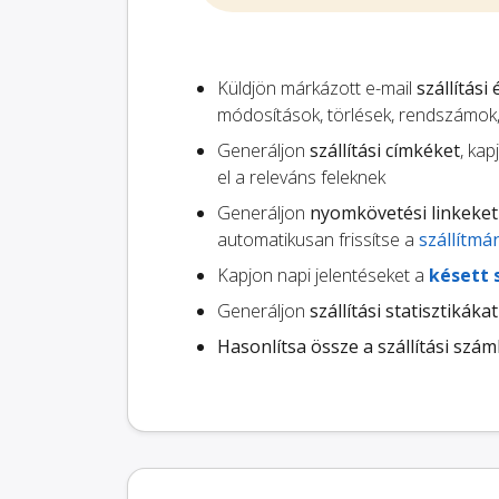
Küldjön márkázott e-mail
szállítási
módosítások, törlések, rendszámok
Generáljon
szállítási címkéket
, ka
el a releváns feleknek
Generáljon
nyomkövetési linkeket
automatikusan frissítse a
szállítmá
Kapjon napi jelentéseket a
késett 
Generáljon
szállítási statisztikákat
Hasonlítsa össze a szállítási szám