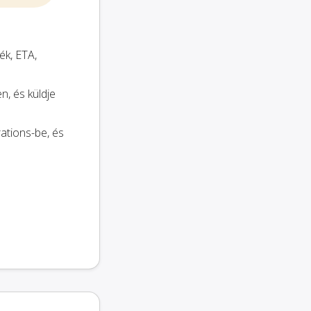
ék, ETA,
, és küldje
ations-be, és