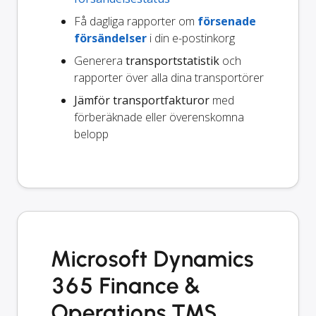
Få dagliga rapporter om
försenade
försändelser
i din e-postinkorg
Generera
transportstatistik
och
rapporter över alla dina transportörer
Jämför transportfakturor
med
förberäknade eller överenskomna
belopp
Microsoft Dynamics
365 Finance &
Operations TMS