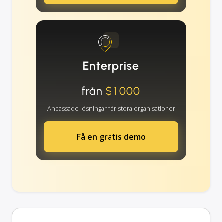
Enterprise
från
$1000
Anpassade lösningar för stora organisationer
Få en gratis demo