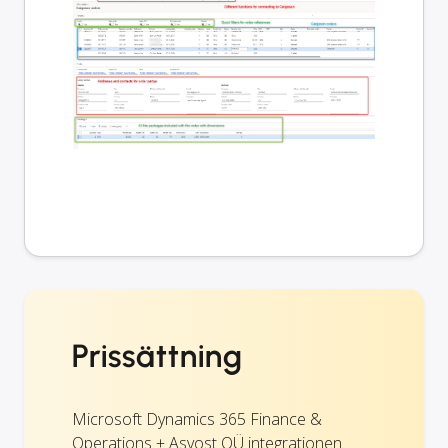
Prissättning
Microsoft Dynamics 365 Finance &
Operations + Asvost OÜ integrationen