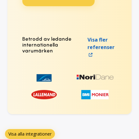
Betrodd av ledande
Visa fler
internationella
referenser
varumärken
Visa alla integrationer