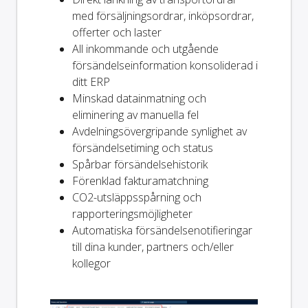
med försäljningsordrar, inköpsordrar,
offerter och laster
All inkommande och utgående
försändelseinformation konsoliderad i
ditt ERP
Minskad datainmatning och
eliminering av manuella fel
Avdelningsövergripande synlighet av
försändelsetiming och status
Spårbar försändelsehistorik
Förenklad fakturamatchning
CO2-utsläppsspårning och
rapporteringsmöjligheter
Automatiska försändelsenotifieringar
till dina kunder, partners och/eller
kollegor