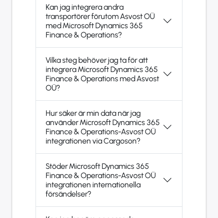
Kan jag integrera andra
transportörer förutom Asvost OÜ
med Microsoft Dynamics 365
Finance & Operations?
Vilka steg behöver jag ta för att
integrera Microsoft Dynamics 365
Finance & Operations med Asvost
OÜ?
Hur säker är min data när jag
använder Microsoft Dynamics 365
Finance & Operations-Asvost OÜ
integrationen via Cargoson?
Stöder Microsoft Dynamics 365
Finance & Operations-Asvost OÜ
integrationen internationella
försändelser?