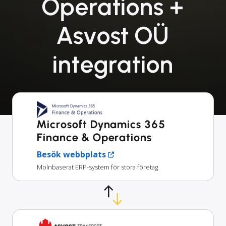
Operations +
Asvost OÜ
integration
Microsoft Dynamics 365
Finance & Operations
Besök webbplats
Molnbaserat ERP-system för stora företag