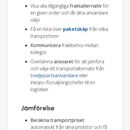
Visa alla tillgängliga
fraktalternativ
för
en given order och låt dina användare
välja
Få en lista över
paketskåp
från olika
transportörer
Kommunicera
fraktbehov mellan
kollegor
Överlämna
ansvaret
för att jämföra
och välja ett transportalternativ från
tredjepartsanvändare
eller
inköps-/försäljningschefer till en
logistiker
Jämförelse
Beräkna transportpriset
automatiskt från dina prislistor och få