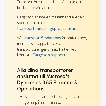
Transportörerna du vill använda är ditt
beslut, inte vår affär.
Cargoson är inte en mellanhand eller en
speditör, utan din
transporthanteringsprogramvara
.
Vår
transportörsdatabas
är omfattande,
men du kan lägga till saknade
transportörer genom att helt enkelt
kontakta
Cargoson support.
Alla dina transportörer
anslutna till Microsoft
Dynamics 365 Finance &
Operations
Alla dina transportbokningar kan
göras på samma sätt.