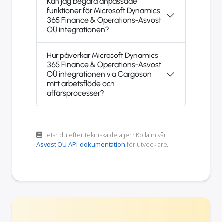
Kan jag begära anpassade
funktioner för Microsoft Dynamics
365 Finance & Operations-Asvost
OÜ integrationen?
Hur påverkar Microsoft Dynamics
365 Finance & Operations-Asvost
OÜ integrationen via Cargoson
mitt arbetsflöde och
affärsprocesser?
Letar du efter tekniska detaljer? Kolla in vår
Asvost OÜ API-dokumentation
för utvecklare.