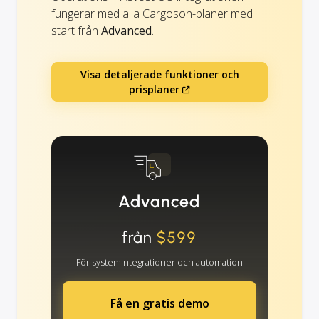
fungerar med alla Cargoson-planer med
start från
Advanced
.
Visa detaljerade funktioner och
prisplaner
Advanced
från
$599
För systemintegrationer och automation
Få en gratis demo