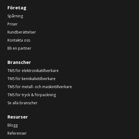
Företag
Spårning
Priser
Kundberättelser
Kontakta oss
Bli en partner
Branscher
TMS för elektronikatillverkare
TMS för kemikalietillverkare
TMS för metall- och maskintillverkare
TMS för tryck & förpackning
Se alla branscher
Resurser
Blogg
Referenser