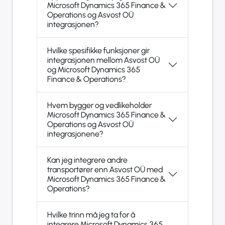
Microsoft Dynamics 365 Finance &
Operations og Asvost OÜ
integrasjonen?
Hvilke spesifikke funksjoner gir
integrasjonen mellom Asvost OÜ
og Microsoft Dynamics 365
Finance & Operations?
Hvem bygger og vedlikeholder
Microsoft Dynamics 365 Finance &
Operations og Asvost OÜ
integrasjonene?
Kan jeg integrere andre
transportører enn Asvost OÜ med
Microsoft Dynamics 365 Finance &
Operations?
Hvilke trinn må jeg ta for å
integrere Microsoft Dynamics 365