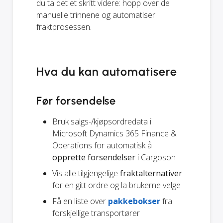
du ta det et skritt videre: hopp over de
manuelle trinnene og automatiser
fraktprosessen.
Hva du kan automatisere
Før forsendelse
Bruk salgs-/kjøpsordredata i
Microsoft Dynamics 365 Finance &
Operations for automatisk å
opprette forsendelser
i Cargoson
Vis alle tilgjengelige
fraktalternativer
for en gitt ordre og la brukerne velge
Få en liste over
pakkebokser
fra
forskjellige transportører