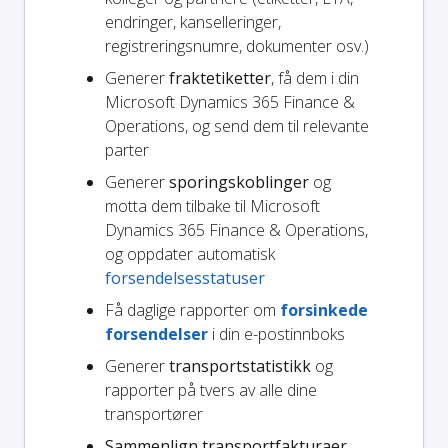
endringer, kanselleringer,
registreringsnumre, dokumenter osv.)
Generer
fraktetiketter
, få dem i din
Microsoft Dynamics 365 Finance &
Operations, og send dem til relevante
parter
Generer
sporingskoblinger
og
motta dem tilbake til Microsoft
Dynamics 365 Finance & Operations,
og oppdater automatisk
forsendelsesstatuser
Få daglige rapporter om
forsinkede
forsendelser
i din e-postinnboks
Generer
transportstatistikk
og
rapporter på tvers av alle dine
transportører
Sammenlign transportfakturaer