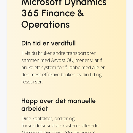
Microsoft Dynamics
365 Finance &
Operations
Din tid er verdifull
Hvis du bruker andre transportører
sammen med Asvost OÜ, mener vi at å
bruke ett system for å jobbe med alle er
den mest effektive bruken av din tid og
ressurser.
Hopp over det manuelle
arbeidet
Dine kontakter, ordrer og
forsendelsesdata eksisterer allerede i
Microsoft Dynamics 365 Finance &