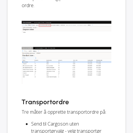
ordre.
Transportordre
Tre måter å opprette transportordre på:
Send til Cargoson uten
transportørvalg - velg transportør