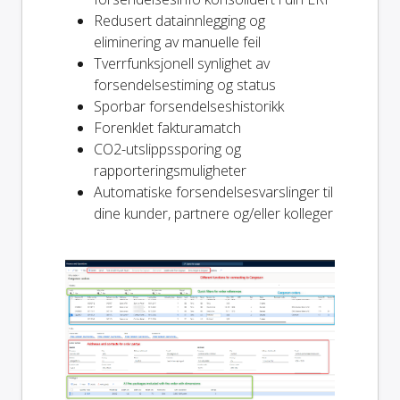
Redusert datainnlegging og
eliminering av manuelle feil
Tverrfunksjonell synlighet av
forsendelsestiming og status
Sporbar forsendelseshistorikk
Forenklet fakturamatch
CO2-utslippssporing og
rapporteringsmuligheter
Automatiske forsendelsesvarslinger til
dine kunder, partnere og/eller kolleger