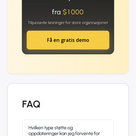
fra
$1000
Tilpassede løsninger for store organisasjoner
Få en gratis demo
FAQ
Hvilken type støtte og
oppdateringer kan jeg forvente for