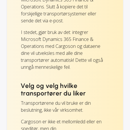
Operations. Slutt å kopiere det til
forskjellige transportørsystemer eller
sende det via e-post.
I stedet, gjør bruk av det: integrer
Microsoft Dynamics 365 Finance &
Operations med Cargoson og dataene
dine vil utveksles med alle dine
transportører automatisk! Dette vil også
unngå menneskelige feil.
Velg og velg hvilke
transportører du liker
Transportørene du vil bruke er din
beslutning, ikke vår virksomhet.
Cargoson er ikke et mellomledd eller en
speditør, men din