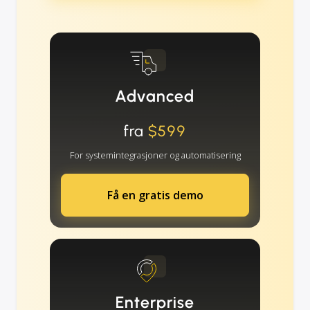
Advanced
fra
$599
For systemintegrasjoner og automatisering
Få en gratis demo
Enterprise