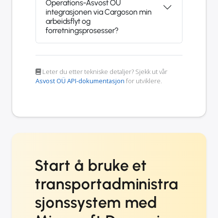
Operations-Asvost OÜ
integrasjonen via Cargoson min
arbeidsflyt og
forretningsprosesser?
Leter du etter tekniske detaljer? Sjekk ut vår
Asvost OÜ API-dokumentasjon
for utviklere.
Start å bruke et
transportadministra
sjonssystem med