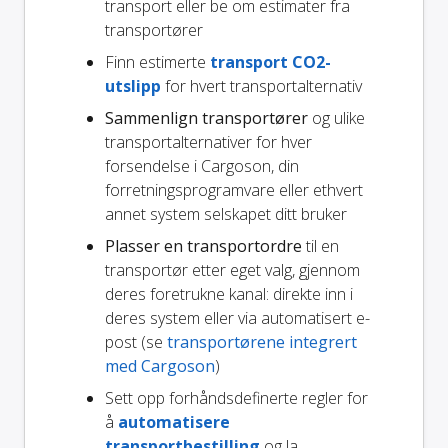
transport eller be om estimater fra
transportører
Finn estimerte
transport CO2-
utslipp
for hvert transportalternativ
Sammenlign transportører
og ulike
transportalternativer for hver
forsendelse i Cargoson, din
forretningsprogramvare eller ethvert
annet system selskapet ditt bruker
Plasser en transportordre
til en
transportør etter eget valg, gjennom
deres foretrukne kanal: direkte inn i
deres system eller via automatisert e-
post (se
transportørene integrert
med Cargoson
)
Sett opp forhåndsdefinerte regler for
å
automatisere
transportbestilling
og la