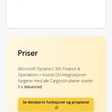
Priser
Microsoft Dynamics 365 Finance &
Operations + Asvost OÜ integrasjonen
fungerer med alle Cargoson-planer starter
fra
Advanced
.
Se detaljerte funksjoner og prisplaner