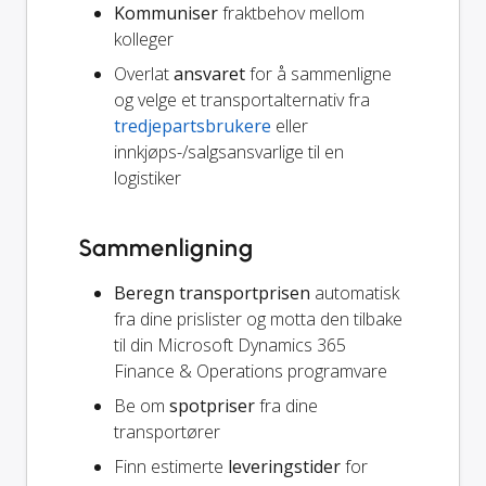
Kommuniser
fraktbehov mellom
kolleger
Overlat
ansvaret
for å sammenligne
og velge et transportalternativ fra
tredjepartsbrukere
eller
innkjøps-/salgsansvarlige til en
logistiker
Sammenligning
Beregn transportprisen
automatisk
fra dine prislister og motta den tilbake
til din Microsoft Dynamics 365
Finance & Operations programvare
Be om
spotpriser
fra dine
transportører
Finn estimerte
leveringstider
for