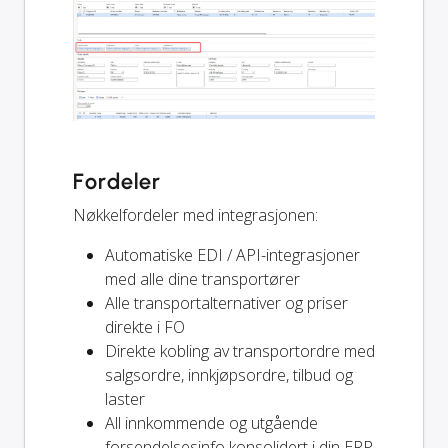
Fordeler
Nøkkelfordeler med integrasjonen:
Automatiske EDI / API-integrasjoner
med alle dine transportører
Alle transportalternativer og priser
direkte i FO
Direkte kobling av transportordre med
salgsordre, innkjøpsordre, tilbud og
laster
All innkommende og utgående
forsendelsesinfo konsolidert i din ERP