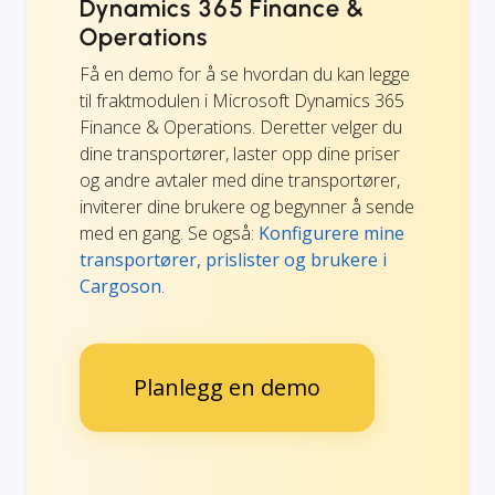
Dynamics 365 Finance &
Operations
Få en demo for å se hvordan du kan legge
til fraktmodulen i Microsoft Dynamics 365
Finance & Operations. Deretter velger du
dine transportører, laster opp dine priser
og andre avtaler med dine transportører,
inviterer dine brukere og begynner å sende
med en gang. Se også:
Konfigurere mine
transportører, prislister og brukere i
Cargoson
.
Planlegg en demo