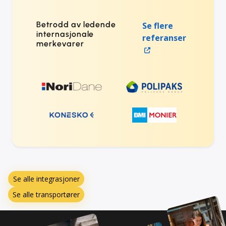
Betrodd av ledende
Se flere
internasjonale
referanser
merkevarer
Se alle integrasjoner
Se alle transportører