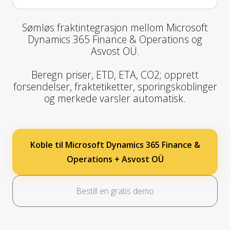
Sømløs fraktintegrasjon mellom Microsoft
Dynamics 365 Finance & Operations og
Asvost OÜ.
Beregn priser, ETD, ETA, CO2; opprett
forsendelser, fraktetiketter, sporingskoblinger
og merkede varsler automatisk.
Koble til Microsoft Dynamics 365 Finance &
Operations + Asvost OÜ
Bestill en gratis demo