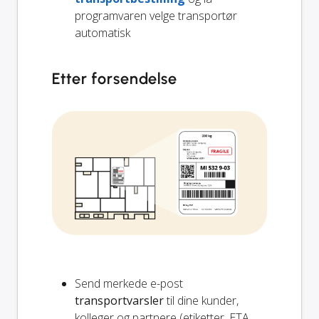
programvaren velge transportør
automatisk
Etter forsendelse
Send merkede e-post
transportvarsler
til dine kunder,
kolleger og partnere (etiketter, ETA,