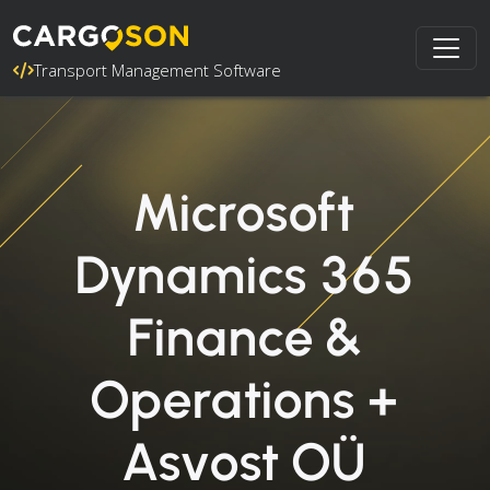
Transport Management Software
Microsoft
Dynamics 365
Finance &
Operations +
Asvost OÜ