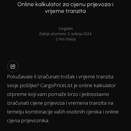
Online kalkulator za cijenu prijevoza i
vrijeme tranzita
Cargoson
Zadnje ažurirano: 3. svibnja 2024.
2 min čitanja
Pokušavate li izračunati trošak i vrijeme tranzita
svoje pošiljke? CargoPriceList je online kalkulator
otpreme koji vam pomaže brzo i jednostavno
izračunati cijene prijevoza i vremena tranzita na
temelju kombinacije vaših osobnih cjenika i online
cijena prijevoznika.