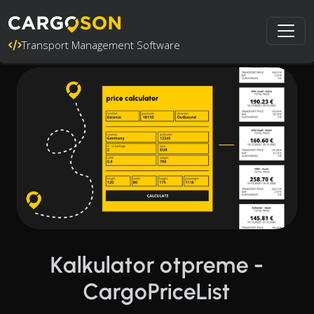
Transport Management Software
Kalkulator otpreme -
CargoPriceList