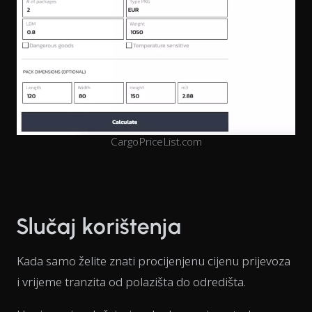
CargoPriceList.com
Slučaj korištenja
Kada samo želite znati procijenjenu cijenu prijevoza
i vrijeme tranzita od polazišta do odredišta.