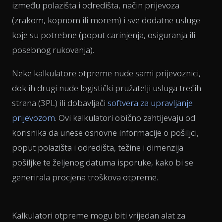
između polazišta i odredišta, način prijevoza
(zrakom, kopnom ili morem) i sve dodatne usluge
koje su potrebne (poput carinjenja, osiguranja ili
posebnog rukovanja).
Neke kalkulatore otpreme nude sami prijevoznici,
dok ih drugi nude logistički pružatelji usluga trećih
strana (3PL) ili dobavljači
softvera za upravljanje
prijevozom
. Ovi kalkulatori obično zahtijevaju od
korisnika da unese osnovne informacije o pošiljci,
poput polazišta i odredišta, težine i dimenzija
pošiljke te željenog datuma isporuke, kako bi se
generirala procjena troškova otpreme.
Kalkulatori otpreme mogu biti vrijedan alat za