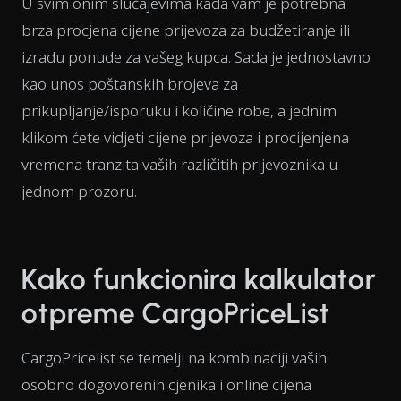
U svim onim slučajevima kada vam je potrebna
brza procjena cijene prijevoza za budžetiranje ili
izradu ponude za vašeg kupca. Sada je jednostavno
kao unos poštanskih brojeva za
prikupljanje/isporuku i količine robe, a jednim
klikom ćete vidjeti cijene prijevoza i procijenjena
vremena tranzita vaših različitih prijevoznika u
jednom prozoru.
Kako funkcionira kalkulator
otpreme CargoPriceList
CargoPricelist se temelji na kombinaciji vaših
osobno dogovorenih cjenika i online cijena