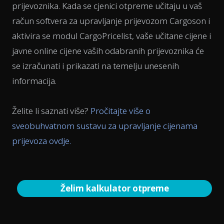
prijevoznika. Kada se cjenici otpreme učitaju u vaš
račun softvera za upravljanje prijevozom Cargoson i
aktivira se modul CargoPricelist, vaše učitane cijene i
javne online cijene vaših odabranih prijevoznika će
se izračunati i prikazati na temelju unesenih
informacija.
Želite li saznati više?
Pročitajte više o
sveobuhvatnom sustavu za upravljanje cijenama
prijevoza ovdje.
Želim kalkulator otpreme