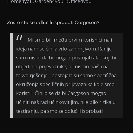
Home4you, Garden4you i Office4you.
Zašto ste se odlučili isprobati Cargoson?
Mi smo bili među prvim korisnicima i
ideja nam se činila vrlo zanimljivom. Ranije
sam mislio da bi mogao postojati alat koji bi
objedinio prijevoznike, ali nismo naišli na
takvo rješenje - postojala su samo specifična
okruženja specifičnih prijevoznika koje smo
koristili. Činilo se da bi Cargoson mogao
učiniti naš rad učinkovitijim, nije bilo rizika u
testiranju, pa smo se odlučili isprobati.