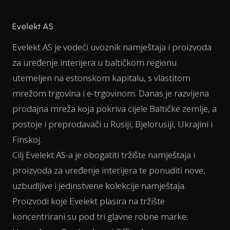
Evelekt AS
Evelekt AS je vodeći uvoznik namještaja i proizvoda
za uređenje interijera u baltičkom regionu
utemeljen na estonskom kapitalu, s vlastitom
mrežom trgovina i e-trgovinom. Danas je razvijena
prodajna mreža koja pokriva cijele Baltičke zemlje, a
postoje i preprodavači u Rusiji, Bjelorusiji, Ukrajini i
Finskoj.
Cilj Evelekt AS-a je obogatiti tržište namještaja i
proizvoda za uređenje interijera te ponuditi nove,
uzbudljive i jedinstvene kolekcije namještaja.
Proizvodi koje Evelekt plasira na tržište
koncentrirani su pod tri glavne robne marke: