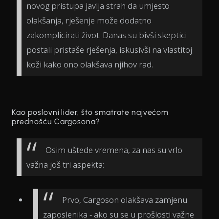
novog pristupa javlja strah da umjesto
olakšanja, rješenje može dodatno
zakomplicirati život. Danas su bivši skeptici
postali pristaše rješenja, iskusivši na vlastitoj
koži kako ono olakšava njihov rad.
Kao poslovni lider, što smatrate najvećom
prednošću Cargosona?
Osim uštede vremena, za nas su vrlo
važna još tri aspekta:
Prvo, Cargoson olakšava zamjenu
zaposlenika - ako su se u prošlosti važne