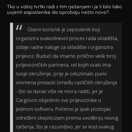
Tko u vašoj tvrtki radi s tim rješenjem i je li bilo lako
uvjeriti zaposlenike da isprobaju nešto novo?
Glavni korisnik je zaposlenik koji
organizira svakodnevni proces rada skladišta,
izdaje radne naloge za skladište i organizira
prijevoz. Budući da imamo prilično velik broj
prijevozničkih partnera, od kojih svaki ima
svoje okruženje, prije je oduzimalo puno
vremena prelaziti između različitih okruženja
- što se danas više ne mora raditi, jer je
Cargoson objedinio sve prijevoznike u
jednom softveru. Početno je ipak postojao
određeni skepticizam prema uvođenju novog
rješenja, što je razumljivo, jer se kod svakog