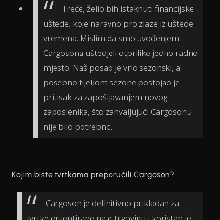
Treće, želio bih istaknuti financijske
uštede, koje naravno proizlaze iz uštede
vremena. Mislim da smo uvođenjem
Cargosona uštedjeli otprilike jedno radno
mjesto. Naš posao je vrlo sezonski, a
posebno tijekom sezone postojao je
pritisak za zapošljavanjem novog
zaposlenika, što zahvaljujući Cargosonu
nije bilo potrebno.
Kojim biste tvrtkama preporučili Cargoson?
Cargoson je definitivno prikladan za
tvrtke orijentirane na e-trgovinu i koristan je