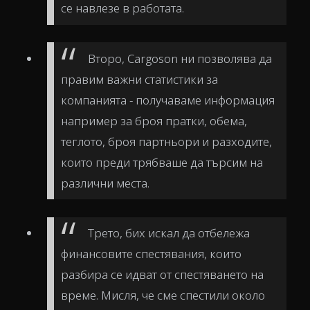
се навлезе в работата.
Второ, Cargoson ни позволява да
правим важни статистики за
компанията - получаваме информация
например за броя пратки, обема,
теглото, броя партньори и разходите,
които преди трябваше да търсим на
различни места.
Трето, бих искал да отбележа
финансовите спестявания, които
разбира се идват от спестяването на
време. Мисля, че сме спестили около