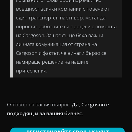
всъщност всички компании с повече от
един транспортен партньор, могат да
опростят работните си процеси с помощта
на Cargoson. За нас също бяха важни
личната комуникация от страна на
Cargoson и фактът, че винаги бързо се
намираше решение на нашите
притеснения.
Отговор на вашия въпрос:
Да, Cargoson е
подходящ и за вашия бизнес.