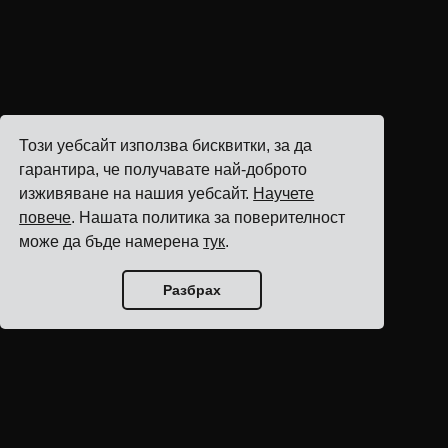
Този уебсайт използва бисквитки, за да
гарантира, че получавате най-доброто
изживяване на нашия уебсайт.
Научете
повече
. Нашата политика за поверителност
може да бъде намерена
тук
.
Разбрах
Начало на блога