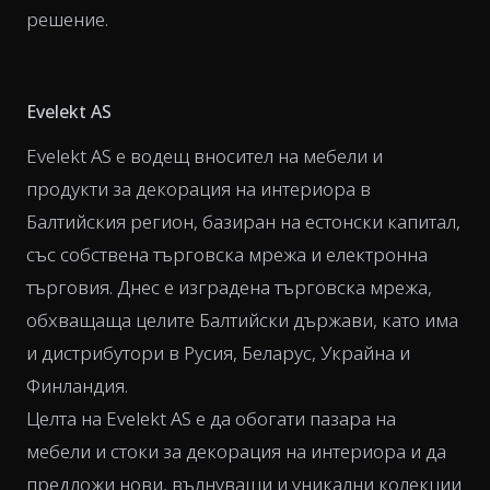
решение.
Evelekt AS
Evelekt AS е водещ вносител на мебели и
продукти за декорация на интериора в
Балтийския регион, базиран на естонски капитал,
със собствена търговска мрежа и електронна
търговия. Днес е изградена търговска мрежа,
обхващаща целите Балтийски държави, като има
и дистрибутори в Русия, Беларус, Украйна и
Финландия.
Целта на Evelekt AS е да обогати пазара на
мебели и стоки за декорация на интериора и да
предложи нови, вълнуващи и уникални колекции