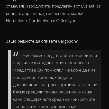
от мебели. Продуктите, предлагани от Evelekt, са
концентрирани под три основни марки:
Home4you, Garden4you и Office4you.
Защо решихте да опитате Cargoson?
Ние бяхме сред първите потребители
и идеята изглеждаше много интересна.
Преди това бях помислил, че може да има
инструмент, който да обедини
доставчиците на транспортни услуги, но не
бяхме срещали такова решение - имаше
само специфичните среди на конкретните
превозвачи, които използвахме.