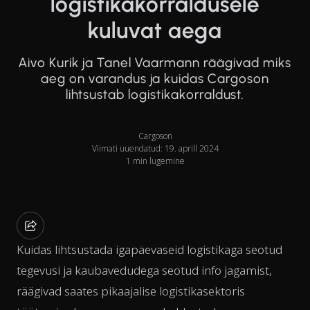
logistikakorraldusele
kuluvat aega
Aivo Kurik ja Tanel Vaarmann räägivad miks
aeg on varandus ja kuidas Cargoson
lihtsustab logistikakorraldust.
Cargoson
Viimati uuendatud: 19. aprill 2024
1 min lugemine
Kuidas lihtsustada igapäevaseid logistikaga seotud
tegevusi ja kaubavedudega seotud info jagamist,
räägivad saates pikaajalise logistikasektoris