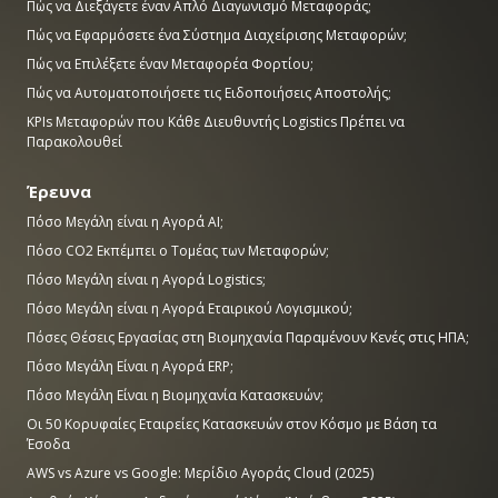
Πώς να Διεξάγετε έναν Απλό Διαγωνισμό Μεταφοράς;
Πώς να Εφαρμόσετε ένα Σύστημα Διαχείρισης Μεταφορών;
Πώς να Επιλέξετε έναν Μεταφορέα Φορτίου;
Πώς να Αυτοματοποιήσετε τις Ειδοποιήσεις Αποστολής;
KPIs Μεταφορών που Κάθε Διευθυντής Logistics Πρέπει να
Παρακολουθεί
Έρευνα
Πόσο Μεγάλη είναι η Αγορά AI;
Πόσο CO2 Εκπέμπει ο Τομέας των Μεταφορών;
Πόσο Μεγάλη είναι η Αγορά Logistics;
Πόσο Μεγάλη είναι η Αγορά Εταιρικού Λογισμικού;
Πόσες Θέσεις Εργασίας στη Βιομηχανία Παραμένουν Κενές στις ΗΠΑ;
Πόσο Μεγάλη Είναι η Αγορά ERP;
Πόσο Μεγάλη Είναι η Βιομηχανία Κατασκευών;
Οι 50 Κορυφαίες Εταιρείες Κατασκευών στον Κόσμο με Βάση τα
Έσοδα
AWS vs Azure vs Google: Μερίδιο Αγοράς Cloud (2025)