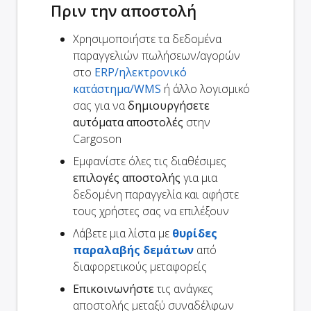
Πριν την αποστολή
Χρησιμοποιήστε τα δεδομένα
παραγγελιών πωλήσεων/αγορών
στο
ERP/ηλεκτρονικό
κατάστημα/WMS
ή άλλο λογισμικό
σας για να
δημιουργήσετε
αυτόματα αποστολές
στην
Cargoson
Εμφανίστε όλες τις διαθέσιμες
επιλογές αποστολής
για μια
δεδομένη παραγγελία και αφήστε
τους χρήστες σας να επιλέξουν
Λάβετε μια λίστα με
θυρίδες
παραλαβής δεμάτων
από
διαφορετικούς μεταφορείς
Επικοινωνήστε
τις ανάγκες
αποστολής μεταξύ συναδέλφων