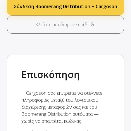
Σύνδεση Boomerang Distribution + Cargoson
Κλείστε μια δωρεάν επίδειξη
Επισκόπηση
Η Cargoson σας επιτρέπει να στέλνετε
πληροφορίες μεταξύ του λογισμικού
διαχείρισης μεταφορών σας και του
Boomerang Distribution αυτόματα —
χωρίς να απαιτείται κώδικας.