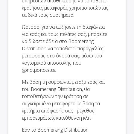
υπηρεσιών αποθήκευσης να τοποθετεί
κρατήσεις μεταφοράς χρησιμοποιώντας
τα δικά τους συστήματα.
Ωστόσο, για να αυξήσετε τη διαφάνεια
για εσάς και τους πελάτες σας, μπορείτε
να δώσετε άδεια στο Boomerang
Distribution να τοποθετεί παραγγελίες
μεταφοράς στο όνομά σας, μέσω του
λογισμικού αποστολής που
χρησιμοποιείτε.
Με βάση τη συμφωνία μεταξύ εσάς και
του Boomerang Distribution, θα
τοποθετήσουν την κράτηση σε
συγκεκριμένο μεταφορέα με βάση τα
κριτήρια απόφασής σας - μέγεθος
εμπορευμάτων, κατεύθυνση κλπ.
Εάν το Boomerang Distribution