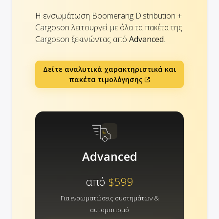
Η ενσωμάτωση Boomerang Distribution +
Cargoson λειτουργεί με όλα τα πακέτα της
Cargoson ξεκινώντας από
Advanced
.
Δείτε αναλυτικά χαρακτηριστικά και
πακέτα τιμολόγησης
Advanced
από
$599
Για ενσωματώσεις συστημάτων &
αυτοματισμό