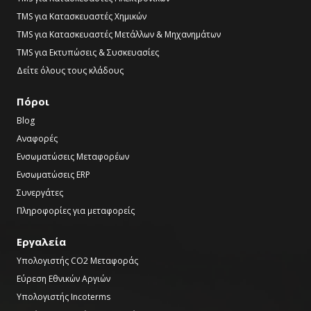
TMS για Κατασκευαστές Χημικών
TMS για Κατασκευαστές Μετάλλων & Μηχανημάτων
TMS για Εκτυπώσεις & Συσκευασίες
Δείτε όλους τους κλάδους
Πόροι
Blog
Αναφορές
Ενσωματώσεις Μεταφορέων
Ενσωματώσεις ERP
Συνεργάτες
Πληροφορίες για μεταφορείς
Εργαλεία
Υπολογιστής CO2 Μεταφοράς
Εύρεση Εθνικών Αργιών
Υπολογιστής Incoterms