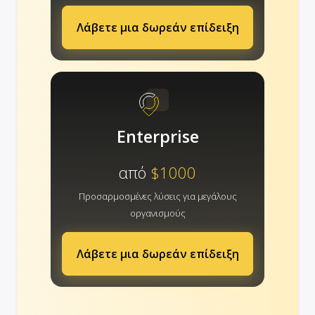
Λάβετε μια δωρεάν επίδειξη
Enterprise
από
$1000
Προσαρμοσμένες λύσεις για μεγάλους
οργανισμούς
Λάβετε μια δωρεάν επίδειξη