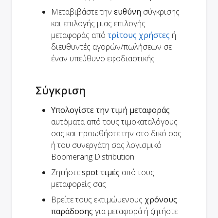
Μεταβιβάστε την
ευθύνη
σύγκρισης
και επιλογής μιας επιλογής
μεταφοράς από
τρίτους χρήστες
ή
διευθυντές αγορών/πωλήσεων σε
έναν υπεύθυνο εφοδιαστικής
Σύγκριση
Υπολογίστε την τιμή μεταφοράς
αυτόματα από τους τιμοκαταλόγους
σας και προωθήστε την στο δικό σας
ή του συνεργάτη σας λογισμικό
Boomerang Distribution
Ζητήστε
spot τιμές
από τους
μεταφορείς σας
Βρείτε τους εκτιμώμενους
χρόνους
παράδοσης
για μεταφορά ή ζητήστε