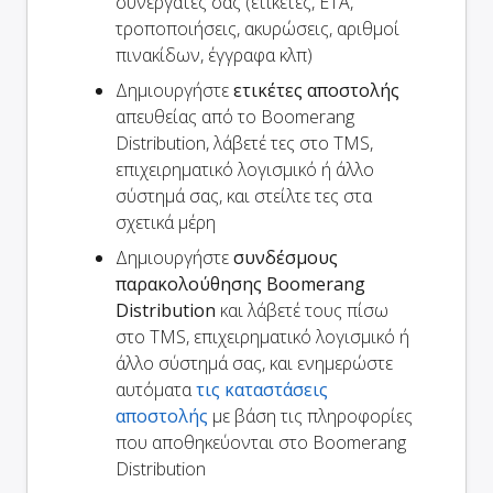
συνεργάτες σας (ετικέτες, ETA,
τροποποιήσεις, ακυρώσεις, αριθμοί
πινακίδων, έγγραφα κλπ)
Δημιουργήστε
ετικέτες αποστολής
απευθείας από το Boomerang
Distribution, λάβετέ τες στο TMS,
επιχειρηματικό λογισμικό ή άλλο
σύστημά σας, και στείλτε τες στα
σχετικά μέρη
Δημιουργήστε
συνδέσμους
παρακολούθησης Boomerang
Distribution
και λάβετέ τους πίσω
στο TMS, επιχειρηματικό λογισμικό ή
άλλο σύστημά σας, και ενημερώστε
αυτόματα
τις καταστάσεις
αποστολής
με βάση τις πληροφορίες
που αποθηκεύονται στο Boomerang
Distribution