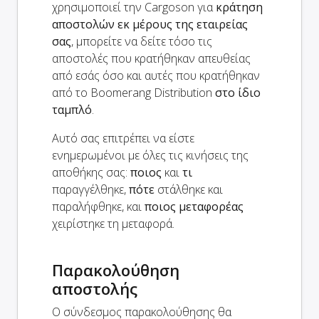
χρησιμοποιεί την Cargoson για
κράτηση
αποστολών εκ μέρους της εταιρείας
σας
, μπορείτε να δείτε τόσο τις
αποστολές που κρατήθηκαν απευθείας
από εσάς όσο και αυτές που κρατήθηκαν
από το Boomerang Distribution
στο ίδιο
ταμπλό
.
Αυτό σας επιτρέπει να είστε
ενημερωμένοι με όλες τις κινήσεις της
αποθήκης σας:
ποιος
και
τι
παραγγέλθηκε,
πότε
στάλθηκε και
παραλήφθηκε, και
ποιος μεταφορέας
χειρίστηκε τη μεταφορά.
Παρακολούθηση
αποστολής
Ο σύνδεσμος παρακολούθησης θα