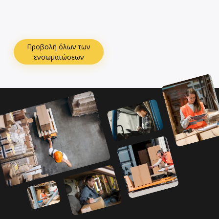
Προβολή όλων των
ενσωματώσεων