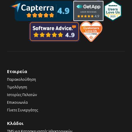
Εταιρεία
Παρακολούθηση
Τιμολόγηση
Ιστορίες Πελατών
Επικοινωνία
Γίνετε Συνεργάτης
Κλάδοι
TMS για Κατασκευαστές Ηλεκτρονικών