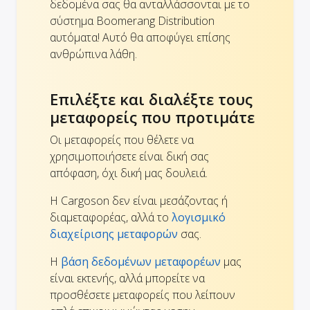
δεδομένα σας θα ανταλλάσσονται με το
σύστημα Boomerang Distribution
αυτόματα! Αυτό θα αποφύγει επίσης
ανθρώπινα λάθη.
Επιλέξτε και διαλέξτε τους
μεταφορείς που προτιμάτε
Οι μεταφορείς που θέλετε να
χρησιμοποιήσετε είναι δική σας
απόφαση, όχι δική μας δουλειά.
Η Cargoson δεν είναι μεσάζοντας ή
διαμεταφορέας, αλλά το
λογισμικό
διαχείρισης μεταφορών
σας.
Η
βάση δεδομένων μεταφορέων
μας
είναι εκτενής, αλλά μπορείτε να
προσθέσετε μεταφορείς που λείπουν