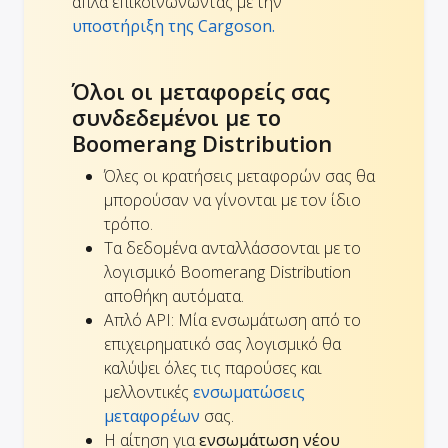
απλά επικοινωνώντας με την
υποστήριξη της Cargoson.
Όλοι οι μεταφορείς σας
συνδεδεμένοι με το
Boomerang Distribution
Όλες οι κρατήσεις μεταφορών σας θα
μπορούσαν να γίνονται με τον ίδιο
τρόπο.
Τα δεδομένα ανταλλάσσονται με το
λογισμικό Boomerang Distribution
αποθήκη αυτόματα.
Απλό API: Μία ενσωμάτωση από το
επιχειρηματικό σας λογισμικό θα
καλύψει όλες τις παρούσες και
μελλοντικές
ενσωματώσεις
μεταφορέων
σας.
Η αίτηση για
ενσωμάτωση νέου