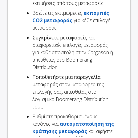
εκτιμήσεις από τους μεταφορείς
Βρείτε τις εκτιμώμενες
εκπομπές
CO2 μεταφοράς
για κάθε επιλογή
μεταφοράς
Συγκρίνετε μεταφορείς
και
διαφορετικές επιλογές μεταφοράς
για κάθε αποστολή στην Cargoson ή
απευθείας στο Boomerang
Distribution
Τοποθετήστε μια παραγγελία
μεταφοράς
στον μεταφορέα της
επιλογής σας, απευθείας στο
λογισμικό Boomerang Distribution
τους
Ρυθμίστε προκαθορισμένους
κανόνες για
αυτοματοποίηση της
κράτησης μεταφοράς
και αφήστε