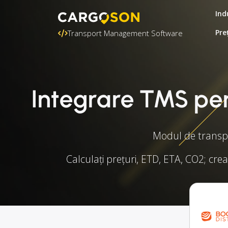
Ind
Pre
Transport Management Software
Integrare TMS pe
Modul de transpo
Calculați prețuri, ETD, ETA, CO2; crea