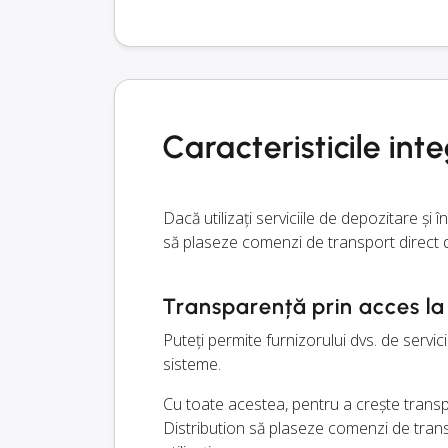
Caracteristicile in
Dacă utilizați serviciile de depozitare și
să plaseze comenzi de transport direct d
Transparență prin acces la 
Puteți permite furnizorului dvs. de servic
sisteme.
Cu toate acestea, pentru a crește transp
Distribution să plaseze comenzi de transp