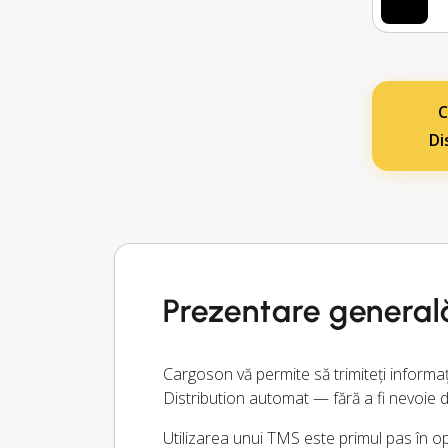
C
Di
Prezentare general
Cargoson vă permite să trimiteți informa
Distribution automat — fără a fi nevoie 
Utilizarea unui TMS este primul pas în opt