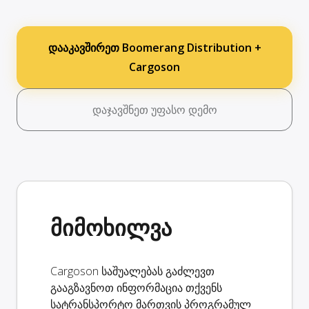
დააკავშირეთ Boomerang Distribution +
Cargoson
დაჯავშნეთ უფასო დემო
მიმოხილვა
Cargoson საშუალებას გაძლევთ
გააგზავნოთ ინფორმაცია თქვენს
სატრანსპორტო მართვის პროგრამულ