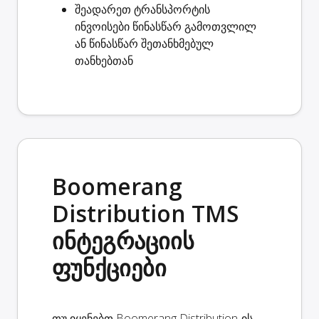
შეადარეთ ტრანსპორტის
ინვოისები
წინასწარ გამოთვლილ
ან წინასწარ შეთანხმებულ
თანხებთან
Boomerang
Distribution TMS
ინტეგრაციის
ფუნქციები
თუ იყენებთ Boomerang Distribution-ის