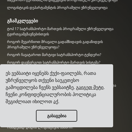
ლოგისტიკის დეპარტამენტის პროგრამული უზრუნველყოფა
გზამკვლევები
ტოპ 17 სატრანსპორტო მართვის პროგრამული უზრუნველყოფა
ტვირთგამგზავნებისთვის
როგორ შევარჩიოთ მრავალი გადამზიდავის გადაზიდვის
პროგრამული უზრუნველყოფა?
როგორ ჩავატაროთ მარტივი სატრანსპორტო ტენდერი?
როგორ დავნერგოთ სატრანსპორტო მართვის სისტემა?
როგორ შევარჩიოთ ტვირთის გადამზიდავი?
ეს ვებსაიტი იყენებს ქუქი-ფაილებს, რათა
როგორ ავტომატიზირდეთ გადაზიდვის შეტყობინებები?
უზრუნველყოს თქვენი საუკეთესო
ტვირთის KPI-ები, რომლებსაც ყველა ლოგისტიკის მენეჯერი უნდა
გამოცდილება ჩვენს ვებსაიტზე.
გაიგეთ მეტი
.
აკონტროლებდეს
ჩვენი კონფიდენციალურობის პოლიტიკა
შეგიძლიათ იხილოთ
აქ
.
კვლევა
რამდენად დიდია AI ბაზარი?
გასაგებია
რამდენ CO2-ს გამოყოფს სატრანსპორტო სექტორი?
რამდენად დიდია ლოგისტიკის ბაზარი?