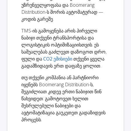
უზრუნველყოფასა და Boomerang
Distribution-ს შორის ავტომატურად —
კოდის გარეშე.
TMS-ის გამოყენება არის პირველი
ნაბიჯი თქვენი ტრანსპორტისა და
ლოგისტიკის ოპტიმიზაციისთვის. ეს
საშუალებას გაძლევთ დაზოგოთ დრო,
ფული და
CO2 ემისიები
თქვენი ყველა
გადამზიდავის ერთ დაფაზე ყოლით.
თუ თქვენი კომპანია ან პარტნიორი
იყენებს Boomerang Distribution-ს,
შეგიძლიათ კიდევ ერთი ნაბიჯით წინ
წახვიდეთ: გამოტოვეთ ხელით
შესრულებული ნაბიჯები და
ავტომატიზაცია გაუკეთეთ გადაზიდვის
პროცესს.