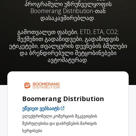
პროგრამული უზრუნველყოფის
Boomerang Distribution-თან
დასაკავშირებლად.
გამოთვალეთ ფასები, ETD, ETA, CO2;
შექმენით გადაზიდვები, გადაზიდვის
ეტიკეტები, თვალყურის დევნების ბმულები
და ბრენდირებული შეტყობინებები
ავტომატურად.
Boomerang Distribution
ეწვიეთ ვებსაიტს
ელექტრონული კომერციის შეკვეთების
შესრულებისა და დაბრუნების მართვის
სერვისები