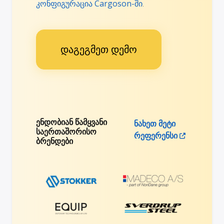
კონფიგურაცია Cargoson-ში
.
დაგეგმეთ დემო
ენდობიან წამყვანი
ნახეთ მეტი
საერთაშორისო
რეფერენსი
ბრენდები