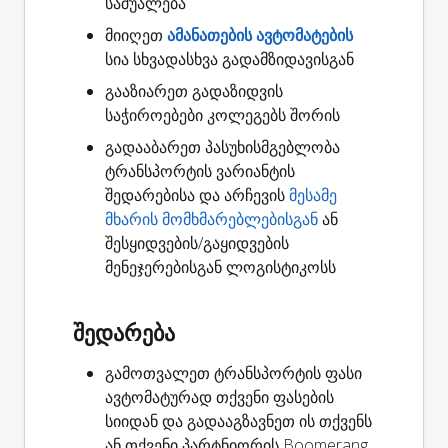
საშუალება
მიიღეთ
ამანათების ავტომატების
სია სხვადასხვა გადამზიდავისგან
გააზიარეთ
გადაზიდვის
საჭიროებები კოლეგებს შორის
გადააბარეთ
პასუხისმგებლობა
ტრანსპორტის ვარიანტის
შედარებისა და არჩევის
მესამე
მხარის მომხმარებლებისგან
ან
შესყიდვების/გაყიდვების
მენეჯერებისგან ლოგისტიკოსს
შედარება
გამოთვალეთ ტრანსპორტის ფასი
ავტომატურად თქვენი ფასების
სიიდან და გადააგზავნეთ ის თქვენს
ან თქვენი პარტნიორის Boomerang