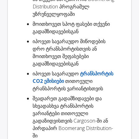
Distribution პროგრამულ
უზრუნველყოფაში
მოითხოვეთ
სპოტ ფასები
თქვენი
გადამზიდავებისგან
იპოვეთ სავარაუდო
მიწოდების
დრო
ტრანსპორტისთვის ან
მოითხოვეთ შეფასებები
გადამზიდავებისგან
იპოვეთ სავარაუდო
ტრანსპორტის
CO2 ემისიები
თითოეული
ტრანსპორტის ვარიანტისთვის
შეადარეთ გადამზიდავები
და
სხვადასხვა ტრანსპორტის
ვარიანტები თითოეული
გადაზიდვისთვის Cargoson-ში ან
პირდაპირ Boomerang Distribution-
ში