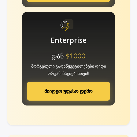
Enterprise
დან
$1000
მორგებული გადაწყვეტილებები დიდი
ორგანიზაციებისთვის
მიიღეთ უფასო დემო