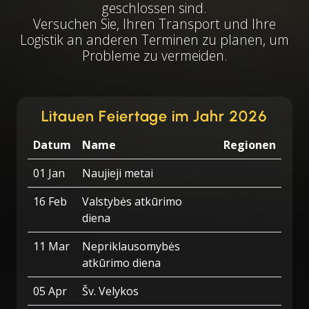
geschlossen sind.
Versuchen Sie, Ihren Transport und Ihre
Logistik an anderen Terminen zu planen, um
Probleme zu vermeiden.
Litauen Feiertage im Jahr 2026
Datum
Name
Regionen
01 Jan
Naujieji metai
16 Feb
Valstybės atkūrimo
diena
11 Mar
Nepriklausomybės
atkūrimo diena
05 Apr
Šv. Velykos