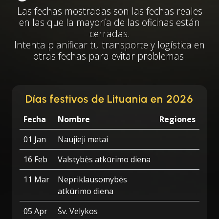
Las fechas mostradas son las fechas reales
en las que la mayoría de las oficinas están
cerradas.
Intenta planificar tu transporte y logística en
otras fechas para evitar problemas.
Días festivos de Lituania en 2026
Fecha
Nombre
Regiones
01 Jan
Naujieji metai
16 Feb
Valstybės atkūrimo diena
11 Mar
Nepriklausomybės
atkūrimo diena
05 Apr
Šv. Velykos