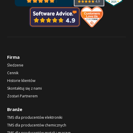
Firma
Śledzenie
Cennik
Historie klientów
Skontaktuj się z nami
Zostań Partnerem
Branże
TMS dla producentów elektroniki
TMS dla producentów chemicznych
TMS dla producentów metali i maszyn