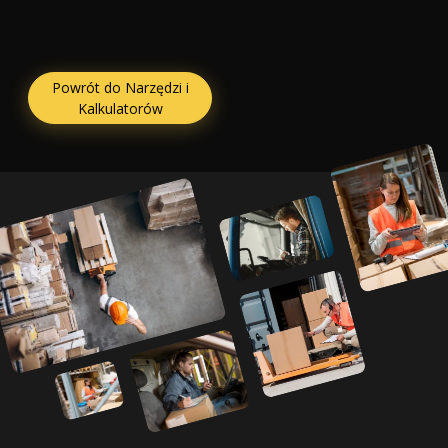
Powrót do Narzędzi i
Kalkulatorów