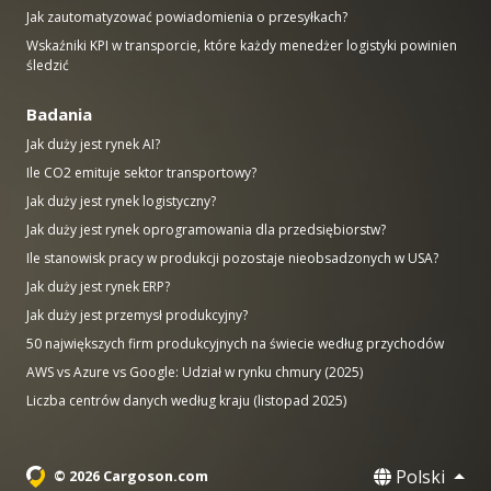
Jak zautomatyzować powiadomienia o przesyłkach?
Wskaźniki KPI w transporcie, które każdy menedżer logistyki powinien
śledzić
Badania
Jak duży jest rynek AI?
Ile CO2 emituje sektor transportowy?
Jak duży jest rynek logistyczny?
Jak duży jest rynek oprogramowania dla przedsiębiorstw?
Ile stanowisk pracy w produkcji pozostaje nieobsadzonych w USA?
Jak duży jest rynek ERP?
Jak duży jest przemysł produkcyjny?
50 największych firm produkcyjnych na świecie według przychodów
AWS vs Azure vs Google: Udział w rynku chmury (2025)
Liczba centrów danych według kraju (listopad 2025)
Polski
© 2026 Cargoson.com