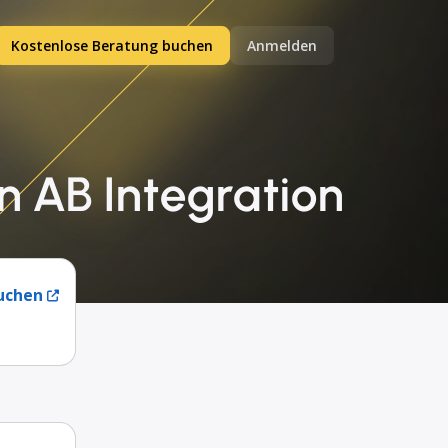
Kostenlose Beratung buchen
Anmelden
n AB Integration
uchen