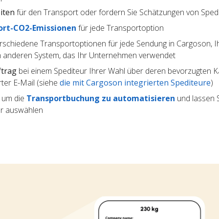
iten
für den Transport oder fordern Sie Schätzungen von Sped
ort-CO2-Emissionen
für jede Transportoption
rschiedene Transportoptionen für jede Sendung in Cargoson, I
 anderen System, das Ihr Unternehmen verwendet
ftrag
bei einem Spediteur Ihrer Wahl über deren bevorzugten Kan
ter E-Mail (siehe
die mit Cargoson integrierten Spediteure
)
, um die
Transportbuchung zu automatisieren
und lassen S
ur auswählen