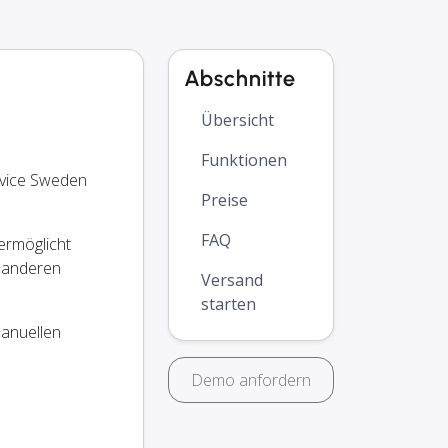
Abschnitte
Übersicht
Funktionen
rvice Sweden
Preise
FAQ
ermöglicht
e anderen
Versand
starten
manuellen
Demo anfordern