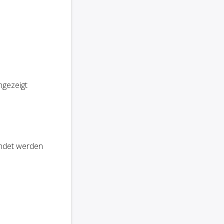
ngezeigt
endet werden