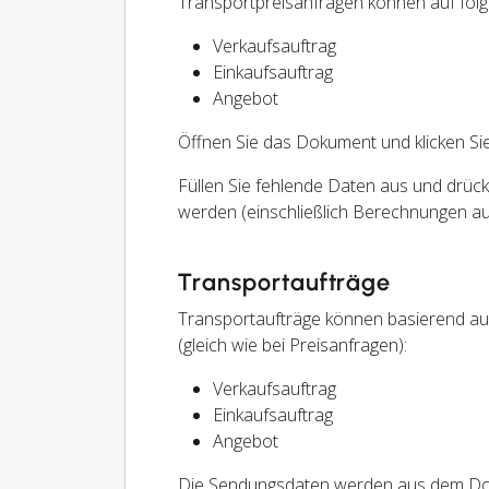
Transportpreisanfragen können auf fol
Verkaufsauftrag
Einkaufsauftrag
Angebot
Öffnen Sie das Dokument und klicken S
Füllen Sie fehlende Daten aus und drüc
werden (einschließlich Berechnungen aus
Transportaufträge
Transportaufträge können basierend a
(gleich wie bei Preisanfragen):
Verkaufsauftrag
Einkaufsauftrag
Angebot
Die Sendungsdaten werden aus dem Dok