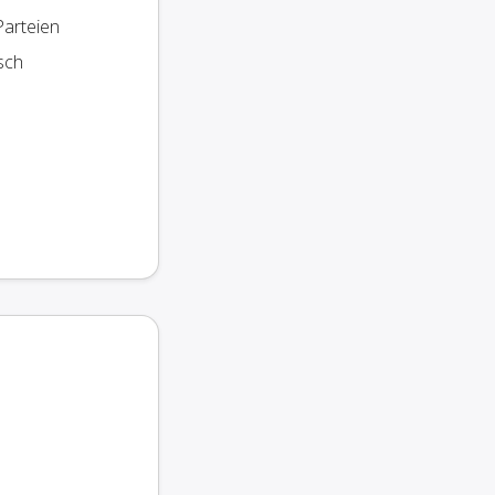
Parteien
sch