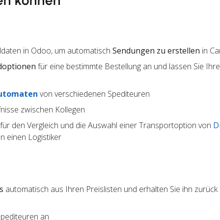
en können
lldaten in Odoo, um automatisch
Sendungen zu erstellen
in Ca
doptionen
für eine bestimmte Bestellung an und lassen Sie Ihr
utomaten
von verschiedenen Spediteuren
nisse zwischen Kollegen
für den Vergleich und die Auswahl einer Transportoption von
D
 einen Logistiker
s
automatisch aus Ihren Preislisten und erhalten Sie ihn zurück
Spediteuren an