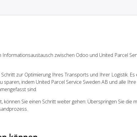
n Informationsaustausch zwischen Odoo und United Parcel Se
chritt zur Optimierung Ihres Transports und Ihrer Logistik. Es 
u sparen, indem United Parcel Service Sweden AB und alle Ihr
mengefasst sind.
önnen Sie einen Schritt weiter gehen: Überspringen Sie die 
rsandprozess.