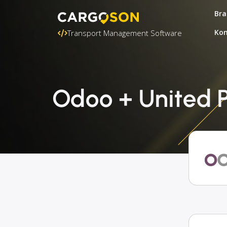
Bra
Kon
Transport Management Software
Odoo + United P