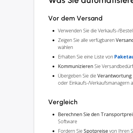
Was Sie automatisier
Vor dem Versand
Verwenden Sie die Verkaufs-/Beste
Zeigen Sie alle verfügbaren
Versan
wählen
Erhalten Sie eine Liste von
Paketa
Kommunizieren
Sie Versandbedürf
Übergeben Sie die
Verantwortung
oder Einkaufs-/Verkaufsmanagern an
Vergleich
Berechnen Sie den Transportprei
Software
Fordern Sie
Spotpreise
von Ihren 