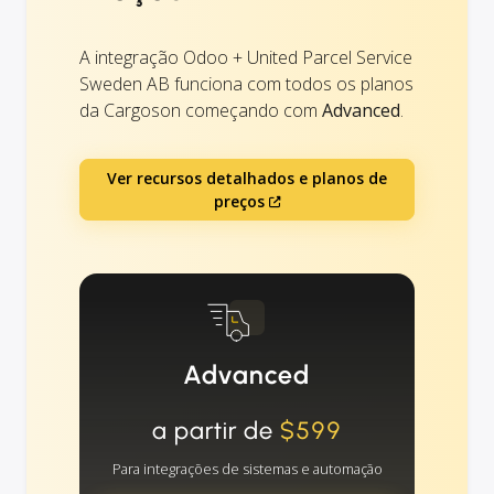
A integração Odoo + United Parcel Service
Sweden AB funciona com todos os planos
da Cargoson começando com
Advanced
.
Ver recursos detalhados e planos de
preços
Advanced
a partir de
$599
Para integrações de sistemas e automação