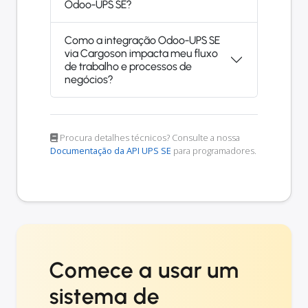
Odoo-UPS SE?
Como a integração Odoo-UPS SE
via Cargoson impacta meu fluxo
de trabalho e processos de
negócios?
Procura detalhes técnicos? Consulte a nossa
Documentação da API UPS SE
para programadores.
Comece a usar um
sistema de