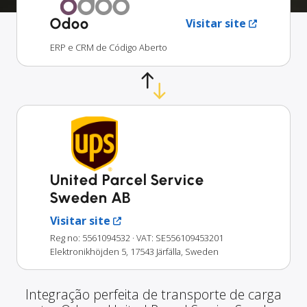
Odoo
Visitar site
ERP e CRM de Código Aberto
United Parcel Service
Sweden AB
Visitar site
Reg no: 5561094532
· VAT: SE556109453201
Elektronikhöjden 5, 17543 Järfälla, Sweden
Integração perfeita de transporte de carga