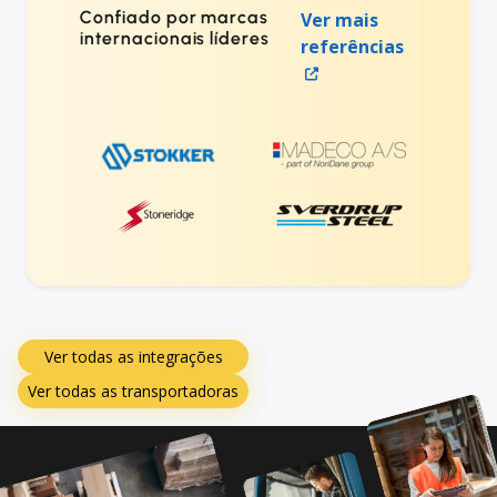
Confiado por marcas
Ver mais
internacionais líderes
referências
Ver todas as integrações
Ver todas as transportadoras