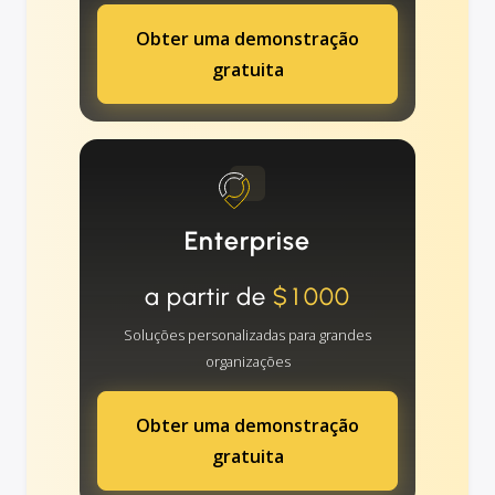
Obter uma demonstração
gratuita
Enterprise
a partir de
$1000
Soluções personalizadas para grandes
organizações
Obter uma demonstração
gratuita