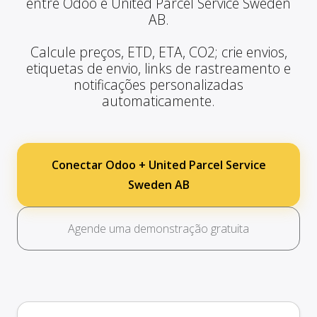
entre Odoo e United Parcel Service Sweden
AB.
Calcule preços, ETD, ETA, CO2; crie envios,
etiquetas de envio, links de rastreamento e
notificações personalizadas
automaticamente.
Conectar Odoo + United Parcel Service
Sweden AB
Agende uma demonstração gratuita