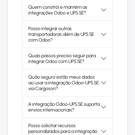
Quem constrói e mantém as
integrações Odoo e UPS SE?
Posso integrar outras
transportadoras além de UPS SE
com Odoo?
Quais passos preciso seguir para
integrar Odoo com UPS SE?
Quão seguro estão meus dados
ao usar a integração Odoo-UPS SE
via Cargoson?
A integração Odoo-UPS SE suporta
envios internacionais?
Posso solicitar recursos
personalizados para a integração