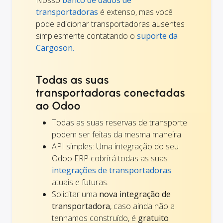
Nosso
banco de dados de
transportadoras
é extenso, mas você
pode adicionar transportadoras ausentes
simplesmente contatando o
suporte da
Cargoson.
Todas as suas
transportadoras conectadas
ao Odoo
Todas as suas reservas de transporte
podem ser feitas da mesma maneira.
API simples: Uma integração do seu
Odoo ERP cobrirá todas as suas
integrações de transportadoras
atuais e futuras.
Solicitar uma
nova integração de
transportadora
, caso ainda não a
tenhamos construído, é
gratuito