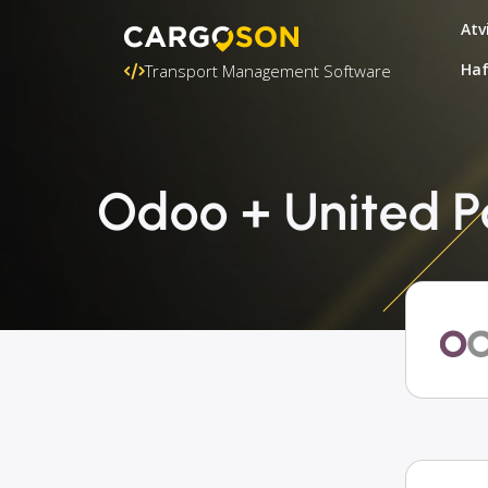
Atv
Ha
Transport Management Software
Odoo + United P