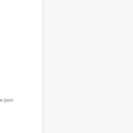
nn þinn