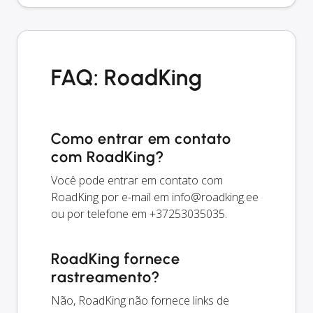
FAQ: RoadKing
Como entrar em contato
com RoadKing?
Você pode entrar em contato com
RoadKing por e-mail em
info@roadking.ee
ou por telefone em +37253035035.
RoadKing fornece
rastreamento?
Não, RoadKing não fornece links de