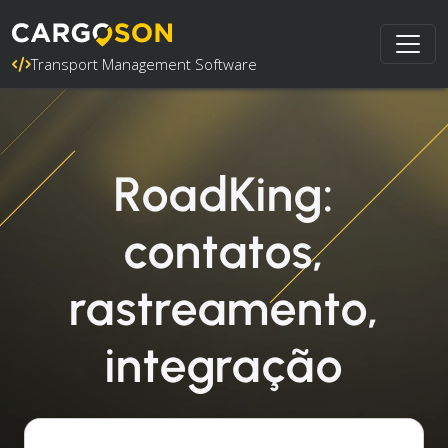
Transport Management Software
RoadKing:
contatos,
rastreamento,
integração