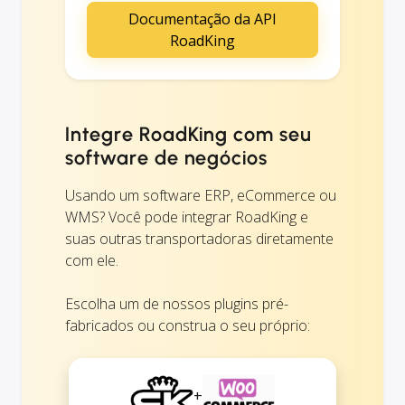
Documentação da API
RoadKing
Integre RoadKing com seu
software de negócios
Usando um software ERP, eCommerce ou
WMS? Você pode integrar RoadKing e
suas outras transportadoras diretamente
com ele.
Escolha um de nossos plugins pré-
fabricados ou construa o seu próprio:
+