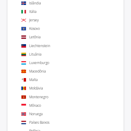
Islândia
Itália
Jersey
Kosovo
Letônia
Liechtenstein
Lituânia
Luxemburgo
Macedônia
Malta
Moldávia
Montenegro
Mônaco
Noruega
Países Baixos
Polônia