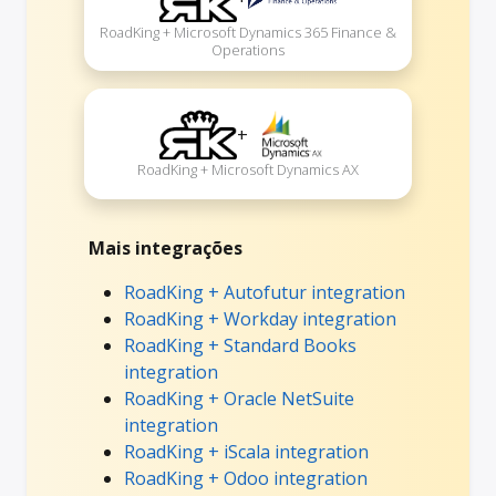
RoadKing + Microsoft Dynamics 365 Finance &
Operations
+
RoadKing + Microsoft Dynamics AX
Mais integrações
RoadKing + Autofutur integration
RoadKing + Workday integration
RoadKing + Standard Books
integration
RoadKing + Oracle NetSuite
integration
RoadKing + iScala integration
RoadKing + Odoo integration