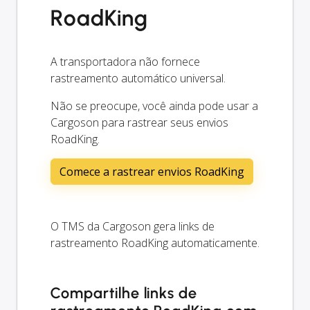
RoadKing
A transportadora não fornece
rastreamento automático universal.
Não se preocupe, você ainda pode usar a
Cargoson para rastrear seus envios
RoadKing.
Comece a rastrear envios RoadKing
O TMS da Cargoson gera links de
rastreamento RoadKing automaticamente.
Compartilhe links de