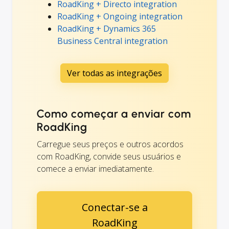
RoadKing + Directo integration
RoadKing + Ongoing integration
RoadKing + Dynamics 365
Business Central integration
Ver todas as integrações
Como começar a enviar com
RoadKing
Carregue seus preços e outros acordos
com RoadKing, convide seus usuários e
comece a enviar imediatamente.
Conectar-se a
RoadKing