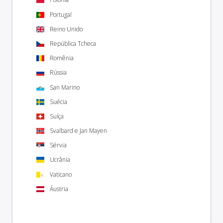
Portugal
Reino Unido
República Tcheca
Romênia
Rússia
San Marino
Suécia
Suíça
Svalbard e Jan Mayen
Sérvia
Ucrânia
Vaticano
Áustria