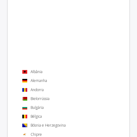
Albânia
Alemanha
Andorra
Bielorrússia
Bulgária
Bélgica
Bósnia e Herzegovina
Chipre