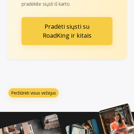
pradėkite siųsti iš karto.
Pradėti siųsti su
RoadKing ir kitais
Peržiūrėti visus vežėjus