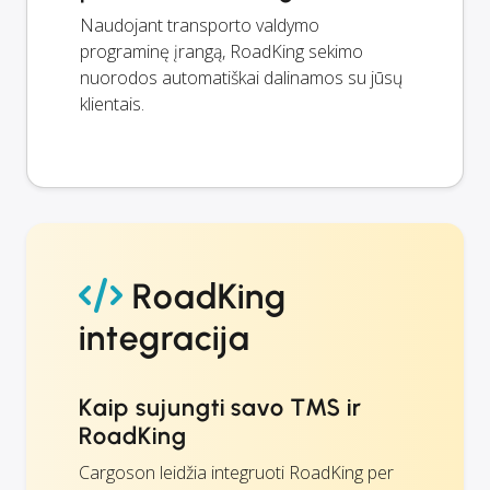
Naudojant transporto valdymo
programinę įrangą, RoadKing sekimo
nuorodos automatiškai dalinamos su jūsų
klientais.
RoadKing
integracija
Kaip sujungti savo TMS ir
RoadKing
Cargoson leidžia integruoti RoadKing per