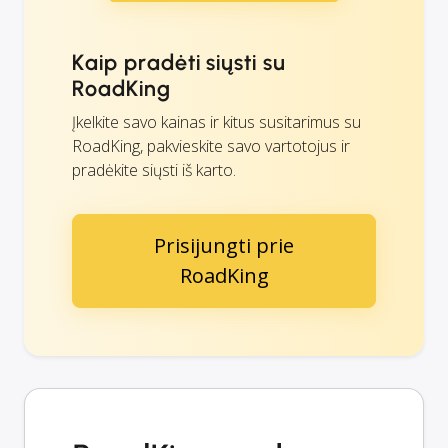
Kaip pradėti siųsti su
RoadKing
Įkelkite savo kainas ir kitus susitarimus su
RoadKing, pakvieskite savo vartotojus ir
pradėkite siųsti iš karto.
Prisijungti prie
RoadKing