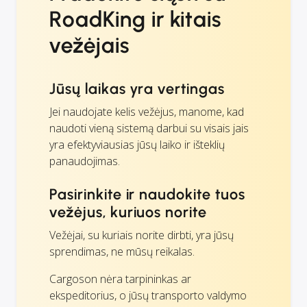
RoadKing ir kitais
vežėjais
Jūsų laikas yra vertingas
Jei naudojate kelis vežėjus, manome, kad
naudoti vieną sistemą darbui su visais jais
yra efektyviausias jūsų laiko ir išteklių
panaudojimas.
Pasirinkite ir naudokite tuos
vežėjus, kuriuos norite
Vežėjai, su kuriais norite dirbti, yra jūsų
sprendimas, ne mūsų reikalas.
Cargoson nėra tarpininkas ar
ekspeditorius, o jūsų transporto valdymo