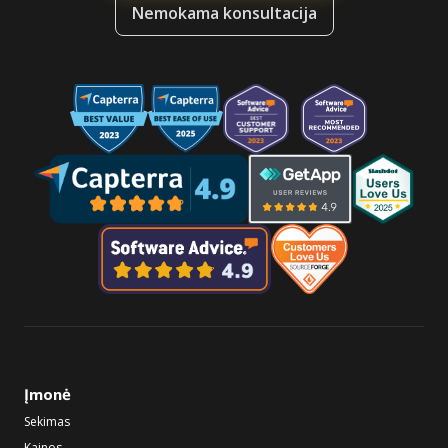
Nemokama konsultacija
Įmonė
Sekimas
Kainos