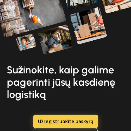
Sužinokite, kaip galime
pagerinti jūsų kasdienę
logistiką
Užregistruokite paskyrą