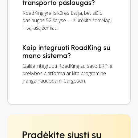
transporto paslaugas?
RoadKing yra įsikūręs Estija, bet siūlo
paslaugas 52 šalyse — žiūrėkite žemėlapį
ir sąrašą žemiau.
Kaip integruoti RoadKing su
mano sistema?
Galite integruoti RoadKing su savo ERP, e.
prekybos platforma ar kita programine
įranga naudodami Cargoson.
Pradėkite siųsti su