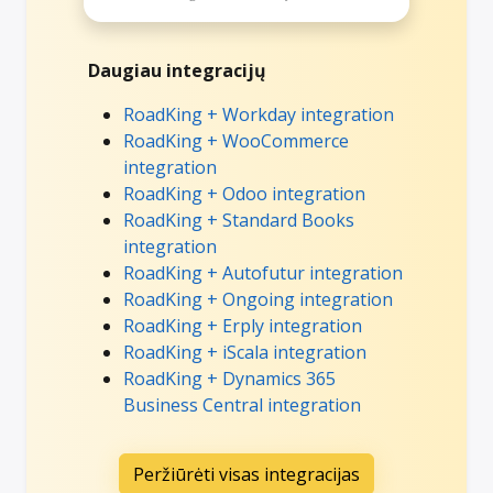
Daugiau integracijų
RoadKing + Workday integration
RoadKing + WooCommerce
integration
RoadKing + Odoo integration
RoadKing + Standard Books
integration
RoadKing + Autofutur integration
RoadKing + Ongoing integration
RoadKing + Erply integration
RoadKing + iScala integration
RoadKing + Dynamics 365
Business Central integration
Peržiūrėti visas integracijas