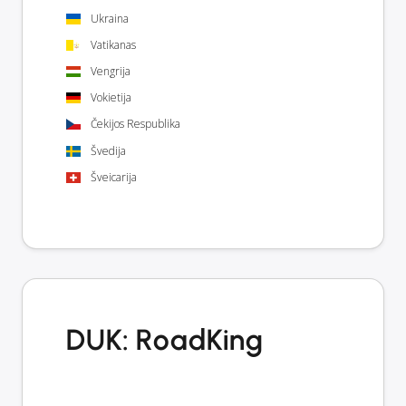
Ukraina
Vatikanas
Vengrija
Vokietija
Čekijos Respublika
Švedija
Šveicarija
DUK: RoadKing