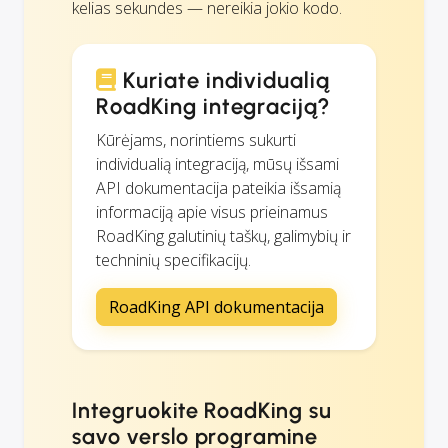
kelias sekundes — nereikia jokio kodo.
Kuriate individualią
RoadKing integraciją?
Kūrėjams, norintiems sukurti
individualią integraciją, mūsų išsami
API dokumentacija pateikia išsamią
informaciją apie visus prieinamus
RoadKing galutinių taškų, galimybių ir
techninių specifikacijų.
RoadKing API dokumentacija
Integruokite RoadKing su
savo verslo programine