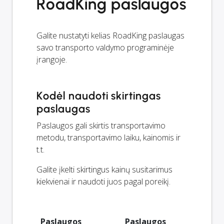
RoadKing paslaugos
Galite nustatyti kelias RoadKing paslaugas
savo transporto valdymo programinėje
įrangoje.
Kodėl naudoti skirtingas
paslaugas
Paslaugos gali skirtis transportavimo
metodu, transportavimo laiku, kainomis ir
t.t.
Galite įkelti skirtingus kainų susitarimus
kiekvienai ir naudoti juos pagal poreikį.
Paslaugos
Paslaugos