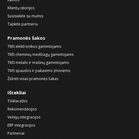
Klientų istorijos
Susisiekite su mumis
Tapkite partneriu
Pramonės šakos
TMS elektronikos gamintojams
TMS cheminių medžiagų gamintojams
TMS metalo ir mašinų gamintojams
TMS spaudos ir pakavimo įmonėms
Žiūrėti visas pramonės šakas
Ištekliai
Tinklaraštis
Rekomendacijos
Vežėjų integracijos
ERP integracijos
Partneriai