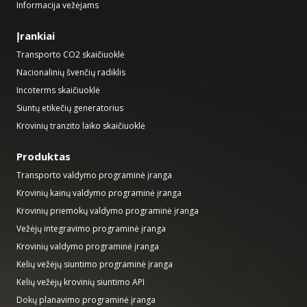
Informacija vežėjams
Įrankiai
Transporto CO2 skaičiuoklė
Nacionalinių švenčių radiklis
Incoterms skaičiuoklė
Siuntų etikečių generatorius
Krovinių tranzito laiko skaičiuoklė
Produktas
Transporto valdymo programinė įranga
Krovinių kainų valdymo programinė įranga
Krovinių priemokų valdymo programinė įranga
Vežėjų integravimo programinė įranga
Krovinių valdymo programinė įranga
Kelių vežėjų siuntimo programinė įranga
Kelių vežėjų krovinių siuntimo API
Dokų planavimo programinė įranga