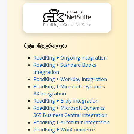
+
RoadKing + Oracle NetSuite
მეტი ინტეგრაციები
RoadKing + Ongoing integration
RoadKing + Standard Books
integration
RoadKing + Workday integration
RoadKing + Microsoft Dynamics
AX integration
RoadKing + Erply integration
RoadKing + Microsoft Dynamics
365 Business Central integration
RoadKing + Autofutur integration
RoadKing + WooCommerce