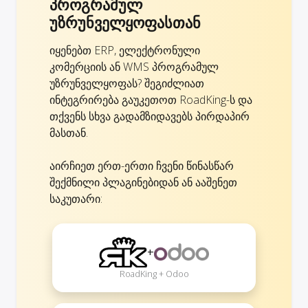
პროგრამულ
უზრუნველყოფასთან
იყენებთ ERP, ელექტრონული
კომერციის ან WMS პროგრამულ
უზრუნველყოფას? შეგიძლიათ
ინტეგრირება გაუკეთოთ RoadKing-ს და
თქვენს სხვა გადამზიდავებს პირდაპირ
მასთან.
აირჩიეთ ერთ-ერთი ჩვენი წინასწარ
შექმნილი პლაგინებიდან ან ააშენეთ
საკუთარი:
+
RoadKing + Odoo