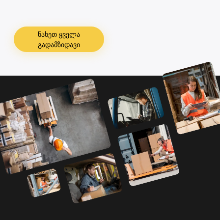
ნახეთ ყველა
გადამზიდავი