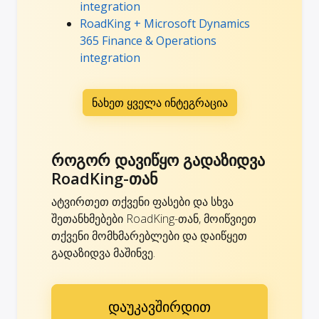
integration
RoadKing + Microsoft Dynamics
365 Finance & Operations
integration
ნახეთ ყველა ინტეგრაცია
როგორ დავიწყო გადაზიდვა
RoadKing-თან
ატვირთეთ თქვენი ფასები და სხვა
შეთანხმებები RoadKing-თან, მოიწვიეთ
თქვენი მომხმარებლები და დაიწყეთ
გადაზიდვა მაშინვე.
დაუკავშირდით