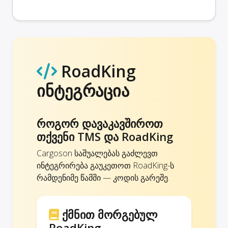
RoadKing
ინტეგრაცია
როგორ დავაკავშიროთ
თქვენი TMS და RoadKing
Cargoson საშუალებას გაძლევთ
ინტეგრირება გაუკეთოთ RoadKing-ს
რამდენიმე წამში — კოდის გარეშე.
ქმნით მორგებულ
RoadKing