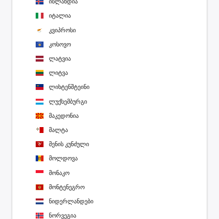
ისლანდია
იტალია
კვიპროსი
კოსოვო
ლატვია
ლიტვა
ლიხტენშტეინი
ლუქსემბურგი
მაკედონია
მალტა
მენის კუნძული
მოლდოვა
მონაკო
მონტენეგრო
ნიდერლანდები
ნორვეგია