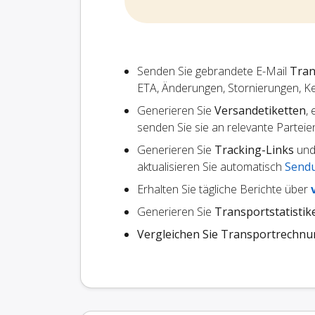
Senden Sie gebrandete E-Mail
Tran
ETA, Änderungen, Stornierungen, K
Generieren Sie
Versandetiketten
,
senden Sie sie an relevante Parteie
Generieren Sie
Tracking-Links
und 
aktualisieren Sie automatisch
Send
Erhalten Sie tägliche Berichte über
Generieren Sie
Transportstatistik
Vergleichen Sie Transportrechn