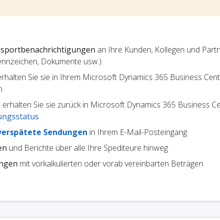
sportbenachrichtigungen
an Ihre Kunden, Kollegen und Partne
ennzeichen, Dokumente usw.)
 erhalten Sie sie in Ihrem Microsoft Dynamics 365 Business Cent
n
erhalten Sie sie zurück in Microsoft Dynamics 365 Business Ce
ungsstatus
verspätete Sendungen
in Ihrem E-Mail-Posteingang
en
und Berichte über alle Ihre Spediteure hinweg
ungen
mit vorkalkulierten oder vorab vereinbarten Beträgen