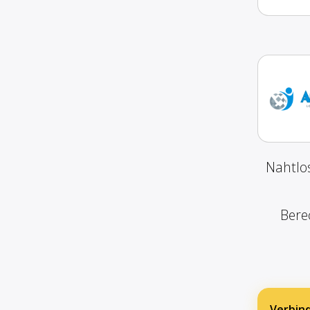
Nahtlos
Bere
Verbind