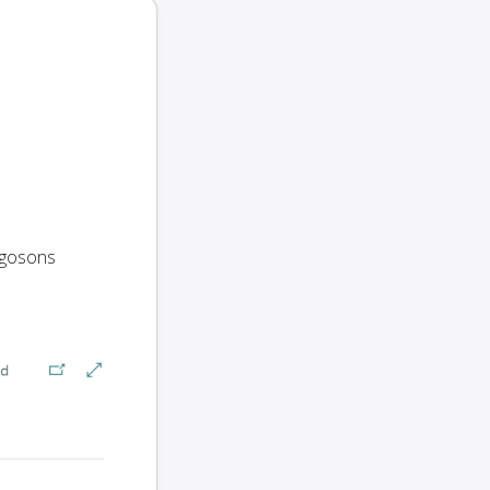
rgosons