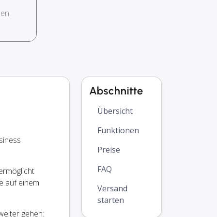
hen
Abschnitte
Übersicht
Funktionen
siness
Preise
FAQ
ermöglicht
e auf einem
Versand
starten
weiter gehen: