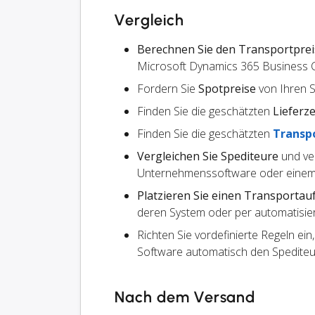
Vergleich
Berechnen Sie den Transportprei
Microsoft Dynamics 365 Business C
Fordern Sie
Spotpreise
von Ihren 
Finden Sie die geschätzten
Lieferze
Finden Sie die geschätzten
Transp
Vergleichen Sie Spediteure
und ve
Unternehmenssoftware oder einem
Platzieren Sie einen Transportau
deren System oder per automatisier
Richten Sie vordefinierte Regeln ein
Software automatisch den Spedite
Nach dem Versand