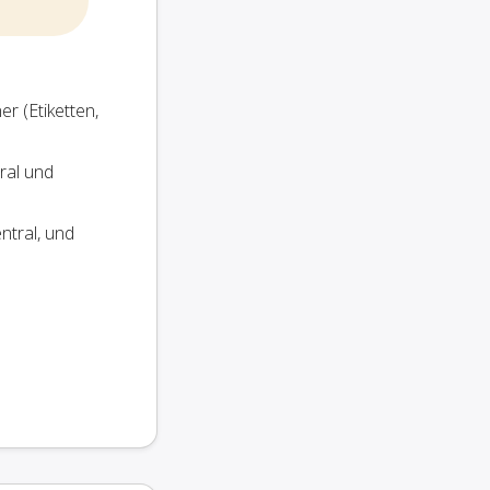
r (Etiketten,
ral und
ntral, und