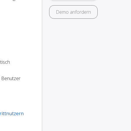
Demo anfordern
tisch
e Benutzer
rittnutzern