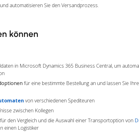
e und automatisieren Sie den Versandprozess.
en können
ldaten in Microsoft Dynamics 365 Business Central, um automa
on
doptionen
für eine bestimmte Bestellung an und lassen Sie Ihr
utomaten
von verschiedenen Spediteuren
nisse zwischen Kollegen
für den Vergleich und die Auswahl einer Transportoption von
D
 einen Logistiker