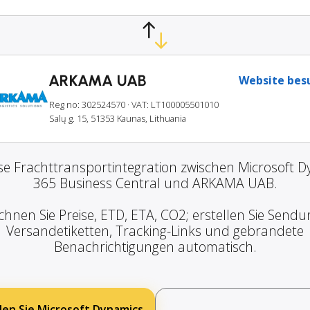
ARKAMA UAB
Website bes
Reg no: 302524570
· VAT: LT100005501010
Salų g. 15, 51353 Kaunas, Lithuania
e Frachttransportintegration zwischen Microsoft 
365 Business Central und ARKAMA UAB.
chnen Sie Preise, ETD, ETA, CO2; erstellen Sie Sendu
Versandetiketten, Tracking-Links und gebrandete
Benachrichtigungen automatisch.
en Sie Microsoft Dynamics