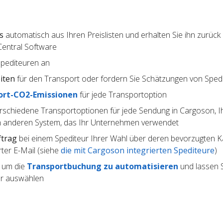
s
automatisch aus Ihren Preislisten und erhalten Sie ihn zurück 
entral Software
Spediteuren an
iten
für den Transport oder fordern Sie Schätzungen von Sped
ort-CO2-Emissionen
für jede Transportoption
rschiedene Transportoptionen für jede Sendung in Cargoson, I
 anderen System, das Ihr Unternehmen verwendet
ftrag
bei einem Spediteur Ihrer Wahl über deren bevorzugten Kan
ter E-Mail (siehe
die mit Cargoson integrierten Spediteure
)
, um die
Transportbuchung zu automatisieren
und lassen S
ur auswählen