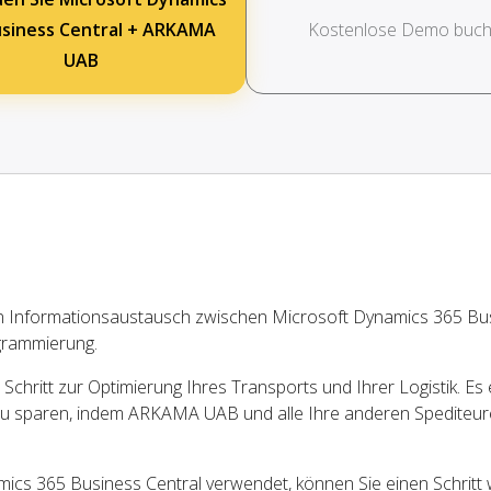
usiness Central + ARKAMA
Kostenlose Demo buc
UAB
n Informationsaustausch zwischen Microsoft Dynamics 365 Bu
rammierung.
chritt zur Optimierung Ihres Transports und Ihrer Logistik. Es 
u sparen, indem ARKAMA UAB und alle Ihre anderen Spediteur
s 365 Business Central verwendet, können Sie einen Schritt 