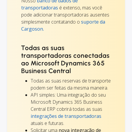
Nosso
banco de dados de
transportadoras
é extenso, mas você
pode adicionar transportadoras ausentes
simplesmente contatando o
suporte da
Cargoson.
Todas as suas
transportadoras conectadas
ao Microsoft Dynamics 365
Business Central
Todas as suas reservas de transporte
podem ser feitas da mesma maneira.
API simples: Uma integração do seu
Microsoft Dynamics 365 Business
Central ERP cobrirá todas as suas
integrações de transportadoras
atuais e futuras.
Solicitar uma
nova integração de