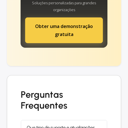
Soluções personalizadas para grandes
organizações
Obter uma demonstração
gratuita
Perguntas
Frequentes
Que tipo de suporte e atualizações