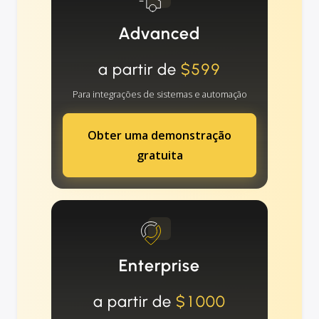
Advanced
a partir de
$599
Para integrações de sistemas e automação
Obter uma demonstração
gratuita
Enterprise
a partir de
$1000