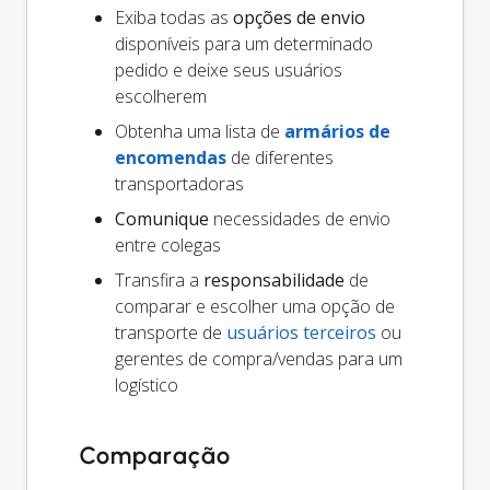
Exiba todas as
opções de envio
disponíveis para um determinado
pedido e deixe seus usuários
escolherem
Obtenha uma lista de
armários de
encomendas
de diferentes
transportadoras
Comunique
necessidades de envio
entre colegas
Transfira a
responsabilidade
de
comparar e escolher uma opção de
transporte de
usuários terceiros
ou
gerentes de compra/vendas para um
logístico
Comparação