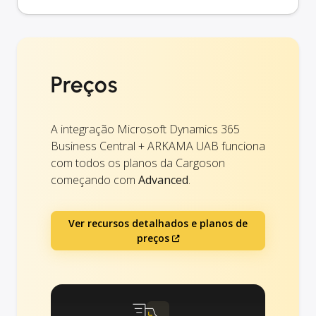
Preços
A integração Microsoft Dynamics 365
Business Central + ARKAMA UAB funciona
com todos os planos da Cargoson
começando com
Advanced
.
Ver recursos detalhados e planos de
preços