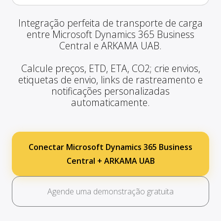
Integração perfeita de transporte de carga
entre Microsoft Dynamics 365 Business
Central e ARKAMA UAB.
Calcule preços, ETD, ETA, CO2; crie envios,
etiquetas de envio, links de rastreamento e
notificações personalizadas
automaticamente.
Conectar Microsoft Dynamics 365 Business
Central + ARKAMA UAB
Agende uma demonstração gratuita