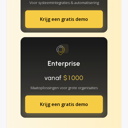
Voor systeemintegraties & automatisering
Krijg een gratis demo
Enterprise
vanaf
$1000
Maatoplossingen voor grote organisaties
Krijg een gratis demo