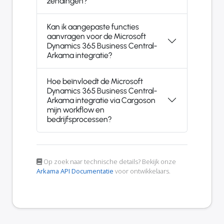
zendingen?
Kan ik aangepaste functies
aanvragen voor de Microsoft
Dynamics 365 Business Central-
Arkama integratie?
Hoe beïnvloedt de Microsoft
Dynamics 365 Business Central-
Arkama integratie via Cargoson
mijn workflow en
bedrijfsprocessen?
Op zoek naar technische details? Bekijk onze
Arkama API Documentatie
voor ontwikkelaars.