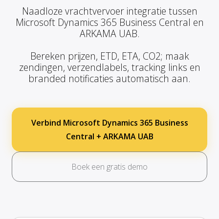
Naadloze vrachtvervoer integratie tussen
Microsoft Dynamics 365 Business Central en
ARKAMA UAB.
Bereken prijzen, ETD, ETA, CO2; maak
zendingen, verzendlabels, tracking links en
branded notificaties automatisch aan.
Verbind Microsoft Dynamics 365 Business
Central + ARKAMA UAB
Boek een gratis demo