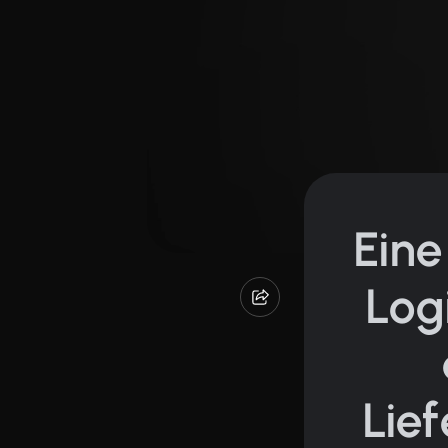
Eine
Log
Lie