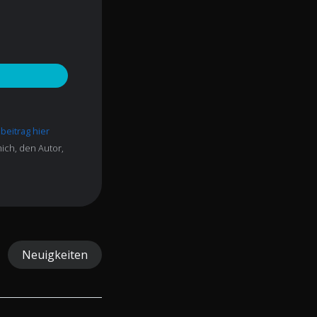
beitrag hier
ich, den Autor,
Neuigkeiten