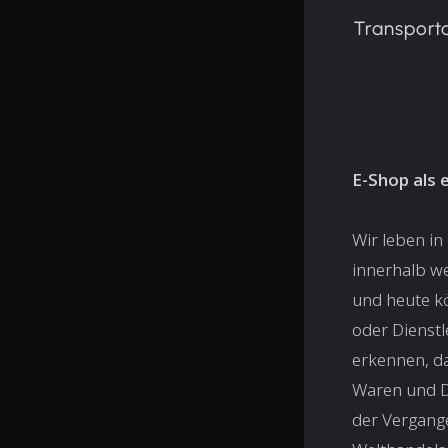
Transport
E-Shop als 
Wir leben in
innerhalb we
und heute kö
oder Dienst
erkennen, d
Waren und Di
der Vergange