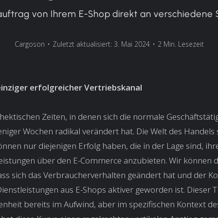
auftrag von Ihrem E-Shop direkt an verschiedene 
Cargoson
•
Zuletzt aktualisiert: 3. Mai 2024
•
2 Min. Lesezeit
einziger erfolgreicher Vertriebskanal
 hektischen Zeiten, in denen sich die normale Geschäftstäti
niger Wochen radikal verändert hat. Die Welt des Handels 
nnen nur diejenigen Erfolg haben, die in der Lage sind, ih
leistungen über den E-Commerce anzubieten. Wir können d
ass sich das Verbraucherverhalten geändert hat und der 
enstleistungen aus E-Shops aktiver geworden ist. Dieser T
nheit bereits im Aufwind, aber im spezifischen Kontext de