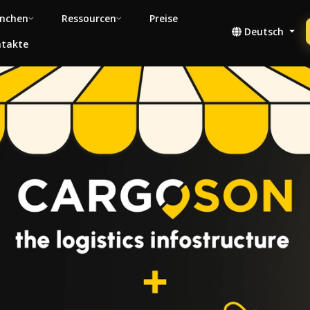
nchen
Ressourcen
Preise
Deutsch
takte