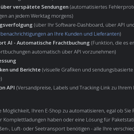
 über verspätete Sendungen
(automatisiertes Fehlerproto
en an jedem Werktag morgens)
gsverfolgung
(über Ihr Software-Dashboard, über API un
benachrichtigungen an Ihre Kunden und Lieferanten
)
rt AI - Automatische Frachtbuchung
(Funktion, die es e
rtbuchungen automatisch über API vorzunehmen)
essung
iken und Berichte
(visuelle Grafiken und sendungsbasierte 
)
on API
(Versandpreise, Labels und Tracking-Link zu Ihrem
e Möglichkeit, Ihren E-Shop zu automatisieren, egal ob Sie 
er Komplettladungen haben oder eine Lösung für Paketstat
aßen-, Luft- oder Seetransport benötigen - alle Ihre verschi