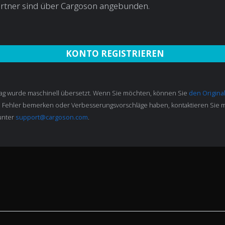
rtner sind über Cargoson angebunden.
KONTO REGISTRIEREN
rag wurde maschinell übersetzt. Wenn Sie möchten, können Sie
den Original
e Fehler bemerken oder Verbesserungsvorschläge haben, kontaktieren Sie m
 unter
support@cargoson.com
.