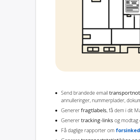
Send brandede email
transportnot
annulleringer, nummerplader, dokum
Generer
fragtlabels
, få dem i dit 
Generer
tracking-links
og modtag d
Få daglige rapporter om
forsinked