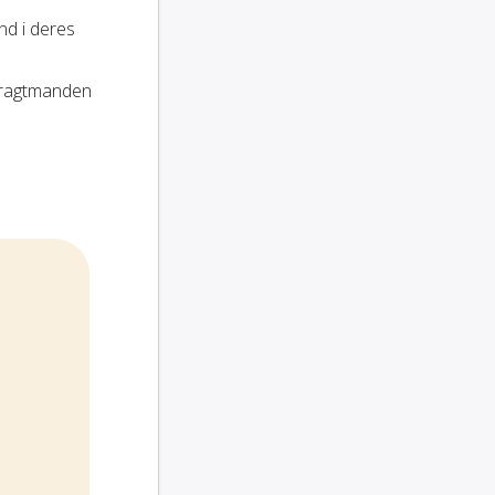
nd i deres
fragtmanden