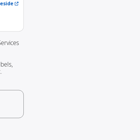
eside
ervices
bels,
.