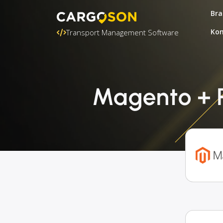
Bra
Kon
Transport Management Software
Magento + P