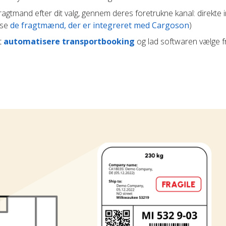
agtmand efter dit valg, gennem deres foretrukne kanal: direkte i
(se
de fragtmænd, der er integreret med Cargoson
)
t
automatisere transportbooking
og lad softwaren vælge 