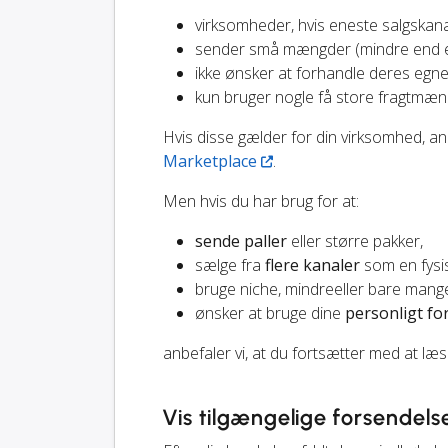
virksomheder, hvis eneste salgskan
sender små mængder (mindre end en
ikke ønsker at forhandle deres egne
kun bruger nogle få store fragtmæn
Hvis disse gælder for din virksomhed, a
Marketplace
.
Men hvis du har brug for at:
sende paller
eller større pakker,
sælge fra
flere kanaler
som en fysis
bruge niche, mindreeller bare man
ønsker at bruge dine
personligt fo
anbefaler vi, at du fortsætter med at læs
Vis tilgængelige forsendel