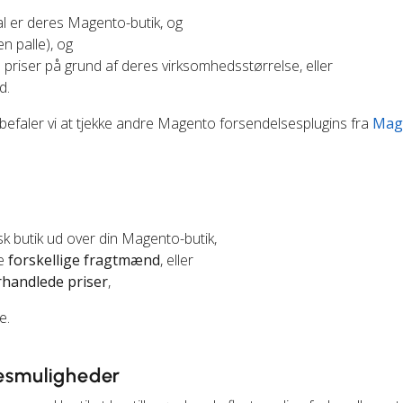
al er deres Magento-butik, og
 palle), og
 priser på grund af deres virksomhedsstørrelse, eller
d.
nbefaler vi at tjekke andre Magento forsendelsesplugins fra
Mag
k butik ud over din Magento-butik,
ge
forskellige fragtmænd
, eller
rhandlede priser
,
e.
sesmuligheder