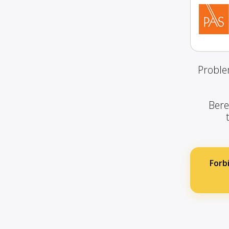
Proble
Bere
Forb