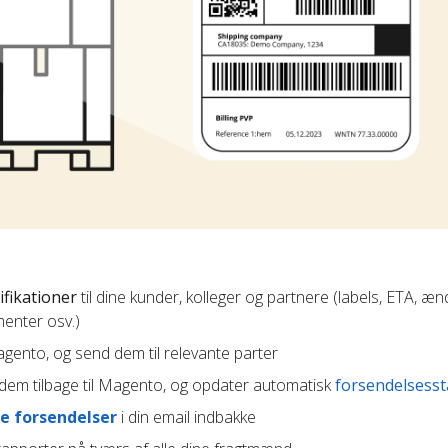
ifikationer
til dine kunder, kolleger og partnere (labels, ETA, æn
enter osv.)
Magento, og send dem til relevante parter
em tilbage til Magento, og opdater automatisk
forsendelsesst
e forsendelser
i din email indbakke