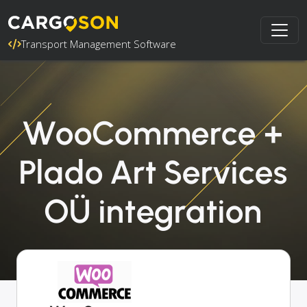
Transport Management Software
WooCommerce +
Plado Art Services
OÜ integration