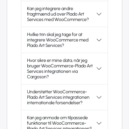
Kan jeg integrere andre
fragtmænd ud over Plado Art
Services med WooCommerce?
Hvilke trin skal jeg tage for at
integrere WooCommerce med
Plado Art Services?
Hvor sikre er mine data, når jeg
bruger WooCommerce-Plado Art
Services integrationen via
Cargoson?
Understøtter WooCommerce-
Plado Art Services integrationen
internationale forsendelser?
Kan jeg anmode om tilpassede
funktioner til WooCommerce-
Plado Art Services integrationen?