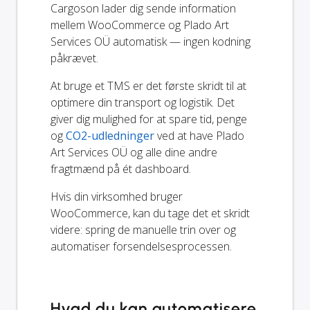
Cargoson lader dig sende information
mellem WooCommerce og Plado Art
Services OÜ automatisk — ingen kodning
påkrævet.
At bruge et TMS er det første skridt til at
optimere din transport og logistik. Det
giver dig mulighed for at spare tid, penge
og
CO2-udledninger
ved at have Plado
Art Services OÜ og alle dine andre
fragtmænd på ét dashboard.
Hvis din virksomhed bruger
WooCommerce, kan du tage det et skridt
videre: spring de manuelle trin over og
automatiser forsendelsesprocessen.
Hvad du kan automatisere