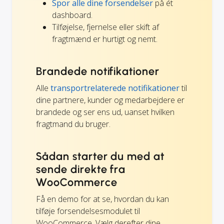
Spor alle dine forsendelser
på ét
dashboard.
Tilføjelse, fjernelse eller skift af
fragtmænd er hurtigt og nemt.
Brandede notifikationer
Alle
transportrelaterede notifikationer
til
dine partnere, kunder og medarbejdere er
brandede og ser ens ud, uanset hvilken
fragtmand du bruger.
Sådan starter du med at
sende direkte fra
WooCommerce
Få en demo for at se, hvordan du kan
tilføje forsendelsesmodulet til
WooCommerce. Vælg derefter dine