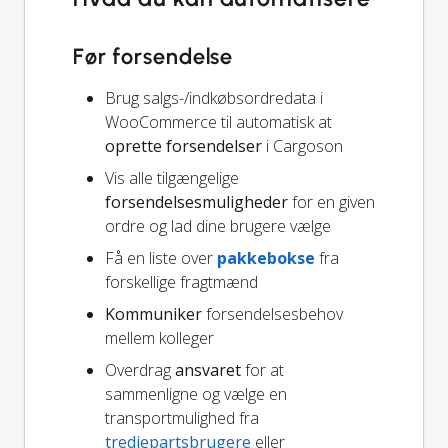
Før forsendelse
Brug salgs-/indkøbsordredata i
WooCommerce til automatisk at
oprette forsendelser
i Cargoson
Vis alle tilgængelige
forsendelsesmuligheder
for en given
ordre og lad dine brugere vælge
Få en liste over
pakkebokse
fra
forskellige fragtmænd
Kommuniker
forsendelsesbehov
mellem kolleger
Overdrag
ansvaret
for at
sammenligne og vælge en
transportmulighed fra
tredjepartsbrugere
eller