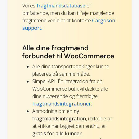
Vores
fragtmandsdatabase
er
omfattende, men du kan tilføje manglende
fragtmænd ved blot at kontakte
Cargoson
support.
Alle dine fragtmænd
forbundet til WooCommerce
Alle dine transportbookinger kunne
placeres på samme måde.
Simpel API: Én integration fra dit
WooCommerce butik vil dække alle
dine nuværende og fremtidige
fragtmandsintegrationer
.
Anmodning om en
ny
fragtmandsintegration
, i tilfælde af
at vi ikke har bygget den endnu, er
gratis for alle kunder
.