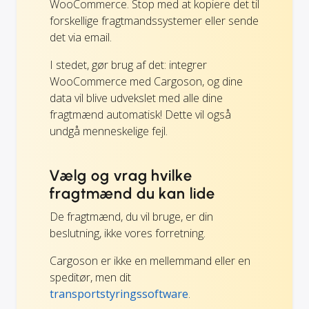
WooCommerce. Stop med at kopiere det til
forskellige fragtmandssystemer eller sende
det via email.
I stedet, gør brug af det: integrer
WooCommerce med Cargoson, og dine
data vil blive udvekslet med alle dine
fragtmænd automatisk! Dette vil også
undgå menneskelige fejl.
Vælg og vrag hvilke
fragtmænd du kan lide
De fragtmænd, du vil bruge, er din
beslutning, ikke vores forretning.
Cargoson er ikke en mellemmand eller en
speditør, men dit
transportstyringssoftware
.