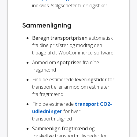
indkøbs-/salgschefer til enlogistiker
Sammenligning
Beregn transportprisen
automatisk
fra dine prislister og modtag den
tilbage til dit WooCommerce software
Anmod om
spotpriser
fra dine
fragtmænd
Find de estimerede
leveringstider
for
transport eller anmod om estimater
fra fragtmænd
Find de estimerede
transport CO2-
udledninger
for hver
transportmulighed
Sammenlign fragtmænd
og
forskellige transportmuligheder for