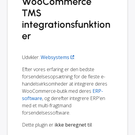
WooCommerce
TMS
integrationsfunktion
er
Udvikler:
Websystems
.
Efter vores erfaring er den bedste
forsendelsesopsætning for de fleste e-
handelsvirksomheder at integrere deres
WooCommerce-butik med deres
ERP-
software
, og derefter integrere ERP'en
med et multi-fragtmand
forsendelsessoftware.
Dette plugin er
ikke beregnet til
: