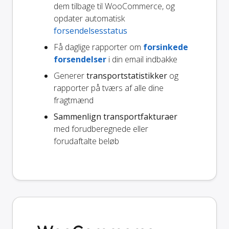
dem tilbage til WooCommerce, og
opdater automatisk
forsendelsesstatus
Få daglige rapporter om
forsinkede
forsendelser
i din email indbakke
Generer
transportstatistikker
og
rapporter på tværs af alle dine
fragtmænd
Sammenlign transportfakturaer
med forudberegnede eller
forudaftalte beløb