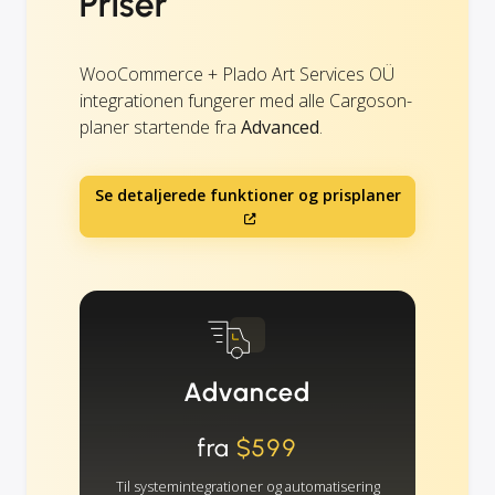
Priser
WooCommerce + Plado Art Services OÜ
integrationen fungerer med alle Cargoson-
planer startende fra
Advanced
.
Se detaljerede funktioner og prisplaner
Advanced
fra
$599
Til systemintegrationer og automatisering