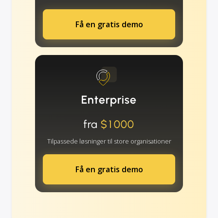
Få en gratis demo
Enterprise
fra
$1000
Tilpassede løsninger til store organisationer
Få en gratis demo