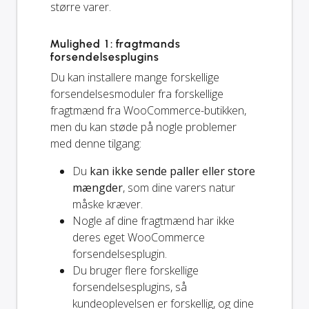
større varer.
Mulighed 1: fragtmands
forsendelsesplugins
Du kan installere mange forskellige
forsendelsesmoduler fra forskellige
fragtmænd fra WooCommerce-butikken,
men du kan støde på nogle problemer
med denne tilgang:
Du
kan ikke sende paller eller store
mængder
, som dine varers natur
måske kræver.
Nogle af dine fragtmænd har ikke
deres eget WooCommerce
forsendelsesplugin.
Du bruger flere forskellige
forsendelsesplugins, så
kundeoplevelsen er forskellig, og dine