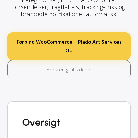
forsendelser, fragtlabels, tracking-links og
brandede notifikationer automatisk.
Forbind WooCommerce + Plado Art Services
OÜ
Book en gratis demo
Oversigt