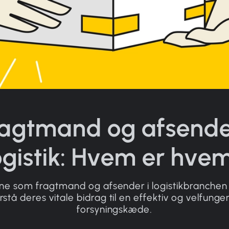
agtmand og afsende
ogistik: Hvem er hve
rne som fragtmand og afsender i logistikbranchen
rstå deres vitale bidrag til en effektiv og velfung
forsyningskæde.