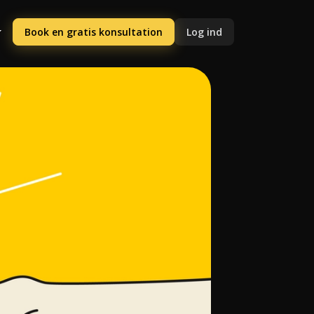
Book en gratis konsultation
Log ind