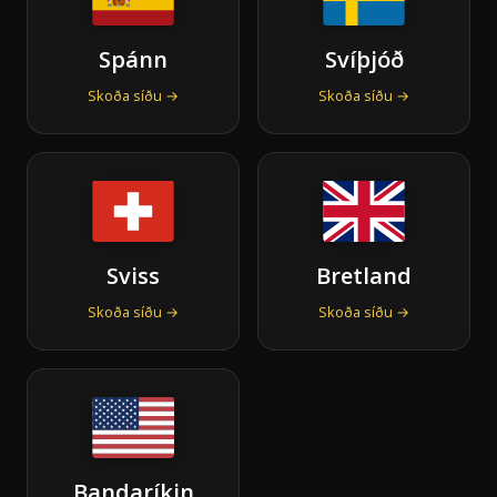
Spánn
Svíþjóð
Skoða síðu →
Skoða síðu →
Sviss
Bretland
Skoða síðu →
Skoða síðu →
Bandaríkin