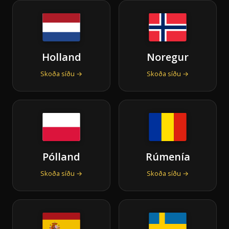
Holland
Noregur
Skoða síðu →
Skoða síðu →
Pólland
Rúmenía
Skoða síðu →
Skoða síðu →