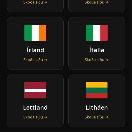
Skoða síðu →
Skoða síðu →
Írland
Ítalía
Skoða síðu →
Skoða síðu →
Lettland
Litháen
Skoða síðu →
Skoða síðu →