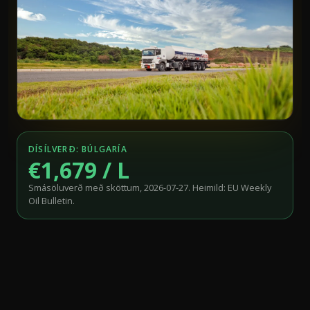
DÍSÍLVERÐ: BÚLGARÍA
€1,679 / L
Smásöluverð með sköttum, 2026-07-27. Heimild: EU Weekly
Oil Bulletin.