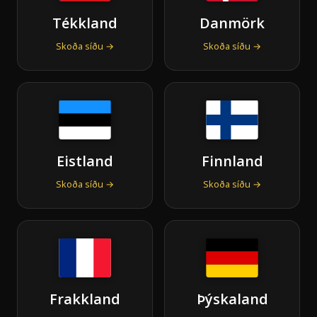
Tékkland
Danmörk
Skoða síðu →
Skoða síðu →
Eistland
Finnland
Skoða síðu →
Skoða síðu →
Frakkland
Þýskaland