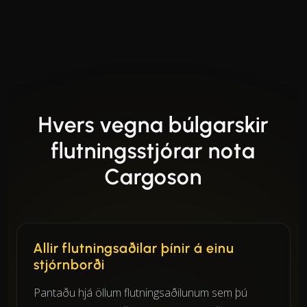
Hvers vegna búlgarskir
flutningsstjórar nota
Cargoson
Allir flutningsaðilar þínir á einu
stjórnborði
Pantaðu hjá öllum flutningsaðilunum sem þú