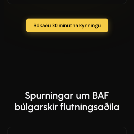
Bókaðu 30 mínútna kynningu
Spurningar um BAF
búlgarskir flutningsaðila