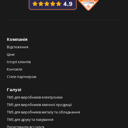
Компанія
Відстеження
Ціни
Історії клієнтів
Контакти
Стати партнером
Галузі
TMS для виробників електроніки
TMS для виробників хімічної продукції
TMS для виробників металу та обладнання
TMS для друку та пакування
Переглянути всі галузі