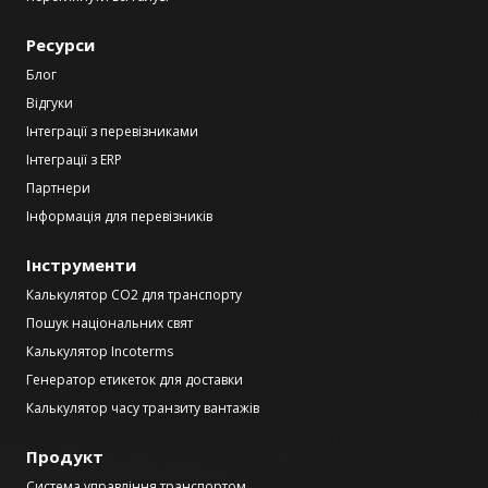
Ресурси
Блог
Відгуки
Інтеграції з перевізниками
Інтеграції з ERP
Партнери
Інформація для перевізників
Інструменти
Калькулятор CO2 для транспорту
Пошук національних свят
Калькулятор Incoterms
Генератор етикеток для доставки
Калькулятор часу транзиту вантажів
Продукт
Система управління транспортом