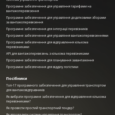
Програмне забезпечення для управління тарифами на
вантажоперевезення
Програмне забезпечення для управління додатковими зборами
за вантажоперевезення
Програмне забезпечення для інтеграції перевізників
Програмне забезпечення для управління вантажоперевезеннями
Програмне забезпечення для відправлення кількома
перевізниками
API для вантажоперевезень з кількома перевізниками
Програмне забезпечення для планування завантаження
Програмне забезпечення для відділу логістики
Посібники
Топ-17 програмного забезпечення для управління транспортом
для вантажовідправників
Як вибрати програмне забезпечення для відправлення кількома
перевізниками?
Як провести простий транспортний тендер?
Як впровадити систему управління транспортом?