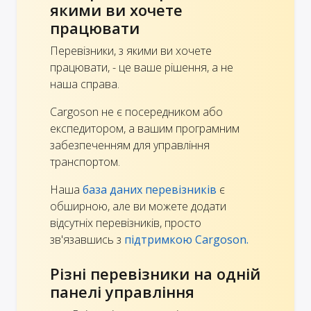
якими ви хочете
працювати
Перевізники, з якими ви хочете
працювати, - це ваше рішення, а не
наша справа.
Cargoson не є посередником або
експедитором, а вашим програмним
забезпеченням для управління
транспортом.
Наша
база даних перевізників
є
обширною, але ви можете додати
відсутніх перевізників, просто
зв'язавшись з
підтримкою Cargoson.
Різні перевізники на одній
панелі управління