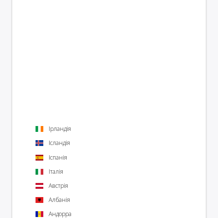
Ірландія
Ісландія
Іспанія
Італія
Австрія
Албанія
Андорра