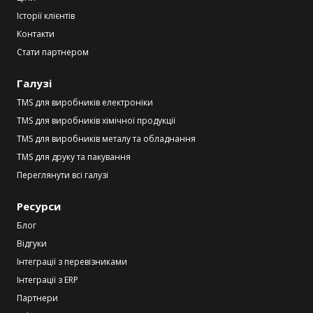
Історії клієнтів
Контакти
Стати партнером
Галузі
TMS для виробників електроніки
TMS для виробників хімічної продукції
TMS для виробників металу та обладнання
TMS для друку та пакування
Переглянути всі галузі
Ресурси
Блог
Відгуки
Інтеграції з перевізниками
Інтеграції з ERP
Партнери