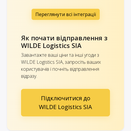
Переглянути всі інтеграції
Як почати відправлення з
WILDE Logistics SIA
Завантажте ваші ціни та інші угоди з
WILDE Logistics SIA, запросіть ваших
користувачів і почніть відправлення
відразу.
Підключитися до
WILDE Logistics SIA