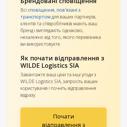
Брендовані сповіщення
Всі
сповіщення, пов'язані з
транспортом
для ваших партнерів,
клієнтів та співробітників мають ваш
бренд і виглядають однаково,
незалежно від того, якого перевізника
ви використовуєте.
Як почати відправлення з
WILDE Logistics SIA
Завантажте ваші ціни та інші угоди з
WILDE Logistics SIA, запросіть ваших
користувачів і почніть відправлення
відразу.
Почати
відправлення з