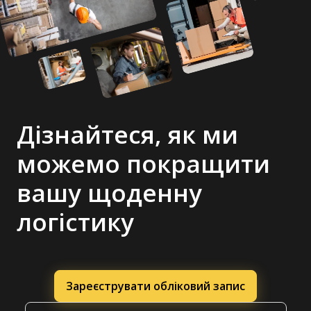
Дізнайтеся, як ми
можемо покращити
вашу щоденну
логістику
Зареєструвати обліковий запис