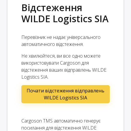
Відстеження
WILDE Logistics SIA
Перевізник не надає універсального
автоматичного відстеження.
Не хвилюйтеся, ви все одно можете
використовувати Cargoson для
відстеження ваших відправлень WILDE
Logistics SIA.
Почати відстеження відправлень
WILDE Logistics SIA
Cargoson TMS автоматично генерує
посилання для відстеження WILDE