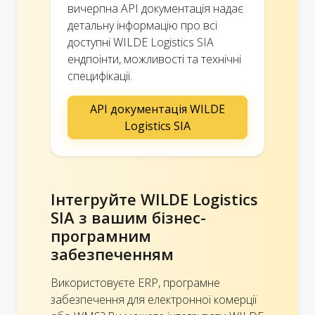
вичерпна API документація надає
детальну інформацію про всі
доступні WILDE Logistics SIA
ендпоінти, можливості та технічні
специфікації.
API документація WILDE
Logistics SIA
Інтегруйте WILDE Logistics
SIA з вашим бізнес-
програмним
забезпеченням
Використовуєте ERP, програмне
забезпечення для електронної комерції