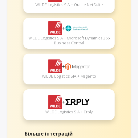
WILDE Logistics SIA + Oracle NetSuite
+
WILDE Logistics SIA + Microsoft Dynamics 365
Business Central
+
WILDE Logistics SIA + Magento
+
WILDE Logistics SIA + Erply
Більше інтеграцій