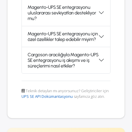
Magento-UPS SE entegrasyonu
uluslararası sevkiyatları destekliyor
mu?
Magento-UPS SE entegrasyonu için
özel özellikler talep edebilir miyim?
Cargoson aracılığıyla Magento-UPS
SE entegrasyonu iş akışımı ve iş
süreçlerimi nasıl etkiler?
Teknik detayları mı arıyorsunuz? Geliştiriciler için
UPS SE API Dokümantasyonu
sayfamıza göz atın.