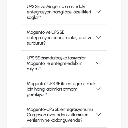
UPS SE ve Magento arasındaki
entegrasyon hangi özel özellikleri
sağlar?
Magento ve UPS SE
entegrasyonlarını kim oluşturur ve
sürdürür?
UPS SE dışında başka taşıyıcıları
Magento ile entegre edebilir
miyim?
Magento'i UPS SE ile entegre etmek
için hangi adımları atmam
gerekiyor?
Magento-UPS SE entegrasyonunu
Cargoson üzerinden kullanırken
verilerim ne kadar güvende?