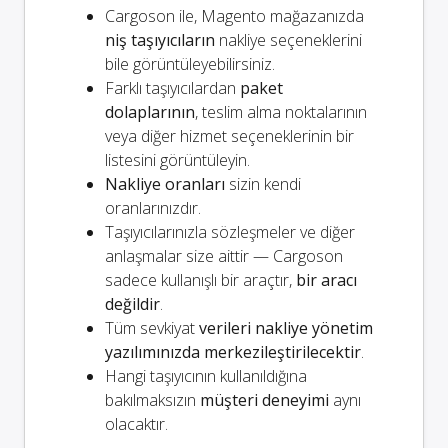
Cargoson ile, Magento mağazanızda
niş taşıyıcıların
nakliye seçeneklerini
bile görüntüleyebilirsiniz.
Farklı taşıyıcılardan
paket
dolaplarının
, teslim alma noktalarının
veya diğer hizmet seçeneklerinin bir
listesini görüntüleyin.
Nakliye oranları
sizin kendi
oranlarınızdır.
Taşıyıcılarınızla sözleşmeler ve diğer
anlaşmalar size aittir — Cargoson
sadece kullanışlı bir araçtır,
bir aracı
değildir
.
Tüm sevkiyat
verileri nakliye yönetim
yazılımınızda merkezileştirilecektir
.
Hangi taşıyıcının kullanıldığına
bakılmaksızın
müşteri deneyimi
aynı
olacaktır.