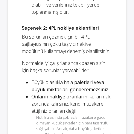
olabilir ve verileriniz tek bir yerde
toplanmamış olur.
Seçenek 2: 4PL nakliye eklentileri
Bu sorunları çözmek için bir 4PL
sağlayıcısının çoklu taşıyıcı nakliye
modülünü kullanmayı denemiş olabilirsiniz.
Normalde iyi çalışırlar ancak bazen sizin
için başka sorunlar yaratabilirler:
Büyük olasılıkla hala
paletleri veya
büyük miktarları gönderemezsiniz
.
Onların nakliye oranlarını
kullanmak
zorunda kalırsınız, kendi müzakere
ettiğiniz oranları değil.
Not: Bu aslında çok fazla müzakere gücü
olmayan küçük şirketler için para tasarrufu
sağlayabilir. Ancak, daha büyük şirketler