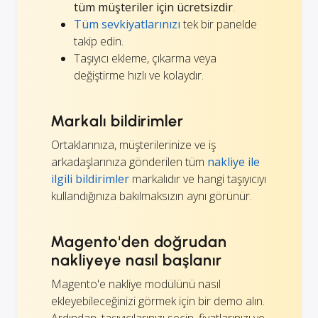
tüm müşteriler için ücretsizdir
.
Tüm sevkiyatlarınızı
tek bir panelde
takip edin.
Taşıyıcı ekleme, çıkarma veya
değiştirme hızlı ve kolaydır.
Markalı bildirimler
Ortaklarınıza, müşterilerinize ve iş
arkadaşlarınıza gönderilen tüm
nakliye ile
ilgili bildirimler
markalıdır ve hangi taşıyıcıyı
kullandığınıza bakılmaksızın aynı görünür.
Magento'den doğrudan
nakliyeye nasıl başlanır
Magento'e nakliye modülünü nasıl
ekleyebileceğinizi görmek için bir demo alın.
Ardından, taşıyıcılarınızı seçin, fiyatlarınızı ve