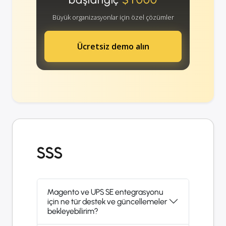
Büyük organizasyonlar için özel çözümler
Ücretsiz demo alın
SSS
Magento ve UPS SE entegrasyonu
için ne tür destek ve güncellemeler
bekleyebilirim?