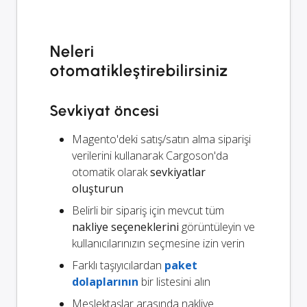
Neleri
otomatikleştirebilirsiniz
Sevkiyat öncesi
Magento'deki satış/satın alma siparişi
verilerini kullanarak Cargoson'da
otomatik olarak
sevkiyatlar
oluşturun
Belirli bir sipariş için mevcut tüm
nakliye seçeneklerini
görüntüleyin ve
kullanıcılarınızın seçmesine izin verin
Farklı taşıyıcılardan
paket
dolaplarının
bir listesini alın
Meslektaşlar arasında nakliye