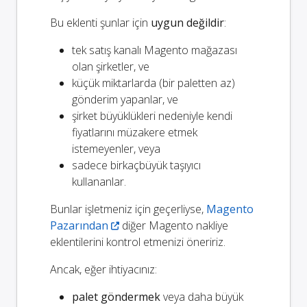
Bu eklenti şunlar için
uygun değildir
:
tek satış kanalı Magento mağazası
olan şirketler, ve
küçük miktarlarda (bir paletten az)
gönderim yapanlar, ve
şirket büyüklükleri nedeniyle kendi
fiyatlarını müzakere etmek
istemeyenler, veya
sadece birkaçbüyük taşıyıcı
kullananlar.
Bunlar işletmeniz için geçerliyse,
Magento
Pazarından
diğer Magento nakliye
eklentilerini kontrol etmenizi öneririz.
Ancak, eğer ihtiyacınız:
palet göndermek
veya daha büyük