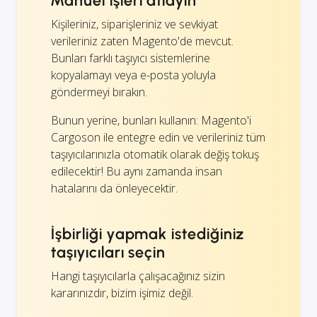
Manuel işleri atlayın
Kişileriniz, siparişleriniz ve sevkiyat
verileriniz zaten Magento'de mevcut.
Bunları farklı taşıyıcı sistemlerine
kopyalamayı veya e-posta yoluyla
göndermeyi bırakın.
Bunun yerine, bunları kullanın: Magento'i
Cargoson ile entegre edin ve verileriniz tüm
taşıyıcılarınızla otomatik olarak değiş tokuş
edilecektir! Bu aynı zamanda insan
hatalarını da önleyecektir.
İşbirliği yapmak istediğiniz
taşıyıcıları seçin
Hangi taşıyıcılarla çalışacağınız sizin
kararınızdır, bizim işimiz değil.