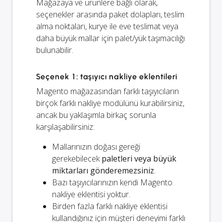
Mağazaya ve ürünlere bağlı olarak,
seçenekler arasında paket dolapları, teslim
alma noktaları, kurye ile eve teslimat veya
daha büyük mallar için palet/yük taşımacılığı
bulunabilir.
Seçenek 1: taşıyıcı nakliye eklentileri
Magento mağazasından farklı taşıyıcıların
birçok farklı nakliye modülünü kurabilirsiniz,
ancak bu yaklaşımla birkaç sorunla
karşılaşabilirsiniz:
Mallarınızın doğası gereği
gerekebilecek
paletleri veya büyük
miktarları gönderemezsiniz
.
Bazı taşıyıcılarınızın kendi Magento
nakliye eklentisi yoktur.
Birden fazla farklı nakliye eklentisi
kullandığınız için müşteri deneyimi farklı