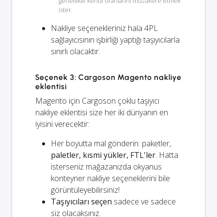
genellikle kendi oranlarını müzakere etmek
ister.
Nakliye seçenekleriniz
hala
4PL
sağlayıcısının işbirliği yaptığı taşıyıcılarla
sınırlı olacaktır.
Seçenek 3: Cargoson Magento nakliye
eklentisi
Magento için Cargoson çoklu taşıyıcı
nakliye eklentisi size her iki dünyanın en
iyisini verecektir:
Her boyutta mal gönderin: paketler,
paletler, kısmi yükler, FTL'ler
. Hatta
isterseniz mağazanızda okyanus
konteyner nakliye seçeneklerini bile
görüntüleyebilirsiniz!
Taşıyıcıları seçen
sadece ve sadece
siz olacaksınız.