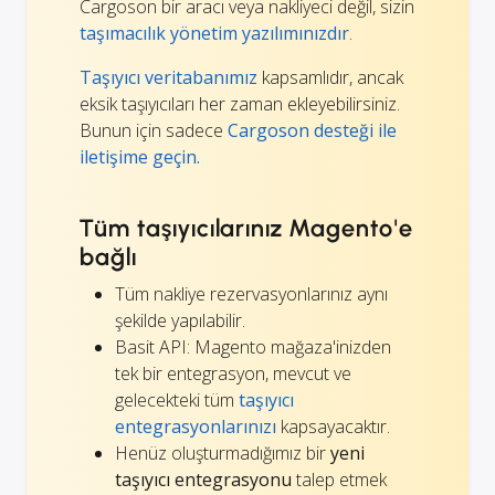
Cargoson bir aracı veya nakliyeci değil, sizin
taşımacılık yönetim yazılımınızdır
.
Taşıyıcı veritabanımız
kapsamlıdır, ancak
eksik taşıyıcıları her zaman ekleyebilirsiniz.
Bunun için sadece
Cargoson desteği ile
iletişime geçin.
Tüm taşıyıcılarınız Magento'e
bağlı
Tüm nakliye rezervasyonlarınız aynı
şekilde yapılabilir.
Basit API: Magento mağaza'inizden
tek bir entegrasyon, mevcut ve
gelecekteki tüm
taşıyıcı
entegrasyonlarınızı
kapsayacaktır.
Henüz oluşturmadığımız bir
yeni
taşıyıcı entegrasyonu
talep etmek