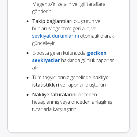
Magento'inize alın ve ilgili taraflara
gönderin
Takip bağlantıları
oluşturun ve
bunları Magento'e geri alın, ve
sevkiyat durumlarını
otomatik olarak
güncelleyin
E-posta gelen kutunuzda
geciken
sevkiyatlar
hakkında günlük raporlar
alın
Tüm taşıyıcılarınız genelinde
nakliye
istatistikleri
ve raporlar oluşturun
Nakliye faturalarını
önceden
hesaplanmış veya önceden anlaşılmış
tutarlarla karşılaştırın