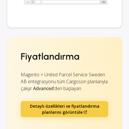
Fiyatlandırma
Magento + United Parcel Service Sweden
AB entegrasyonu tüm Cargoson planlarıyla
çalışır
Advanced
'den başlayan.
Detaylı özellikleri ve fiyatlandırma
planlarını görüntüle