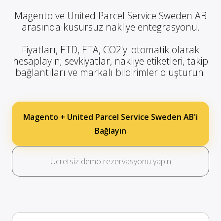
Magento ve United Parcel Service Sweden AB
arasında kusursuz nakliye entegrasyonu.
Fiyatları, ETD, ETA, CO2'yi otomatik olarak
hesaplayın; sevkiyatlar, nakliye etiketleri, takip
bağlantıları ve markalı bildirimler oluşturun.
Magento + United Parcel Service Sweden AB'i
Bağlayın
Ücretsiz demo rezervasyonu yapın