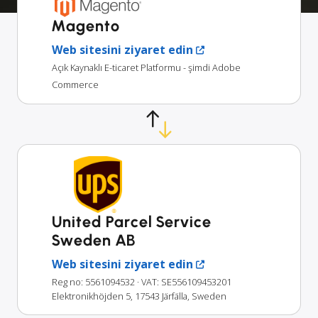
Magento
Web sitesini ziyaret edin
Açık Kaynaklı E-ticaret Platformu - şimdi Adobe
Commerce
United Parcel Service
Sweden AB
Web sitesini ziyaret edin
Reg no: 5561094532
· VAT: SE556109453201
Elektronikhöjden 5, 17543 Järfälla, Sweden