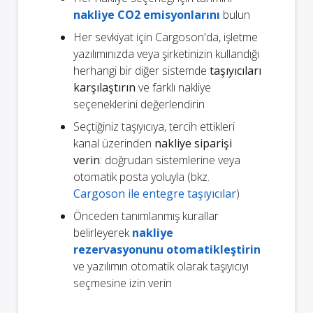
nakliye CO2 emisyonlarını
bulun
Her sevkiyat için Cargoson'da, işletme
yazılımınızda veya şirketinizin kullandığı
herhangi bir diğer sistemde
taşıyıcıları
karşılaştırın
ve farklı nakliye
seçeneklerini değerlendirin
Seçtiğiniz taşıyıcıya, tercih ettikleri
kanal üzerinden
nakliye siparişi
verin
: doğrudan sistemlerine veya
otomatik posta yoluyla (bkz.
Cargoson ile entegre taşıyıcılar
)
Önceden tanımlanmış kurallar
belirleyerek
nakliye
rezervasyonunu otomatikleştirin
ve yazılımın otomatik olarak taşıyıcıyı
seçmesine izin verin