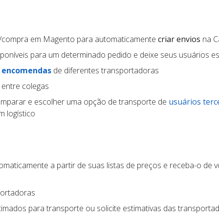
a/compra em Magento para automaticamente
criar envios
na C
poníveis para um determinado pedido e deixe seus usuários e
e encomendas
de diferentes transportadoras
 entre colegas
mparar e escolher uma opção de transporte de
usuários terc
 logístico
maticamente a partir de suas listas de preços e receba-o de v
portadoras
imados para transporte ou solicite estimativas das transporta