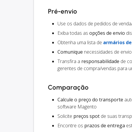
Pré-envio
Use os dados de pedidos de vend
Exiba todas as
opções de envio
dis
Obtenha uma lista de
armários d
Comunique
necessidades de envio
Transfira a
responsabilidade
de co
gerentes de compra/vendas para um
Comparação
Calcule o preço do transporte
auto
software Magento
Solicite
preços spot
de suas trans
Encontre os
prazos de entrega
est