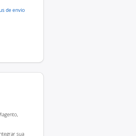
us de envio
Magento,
ntegrar sua