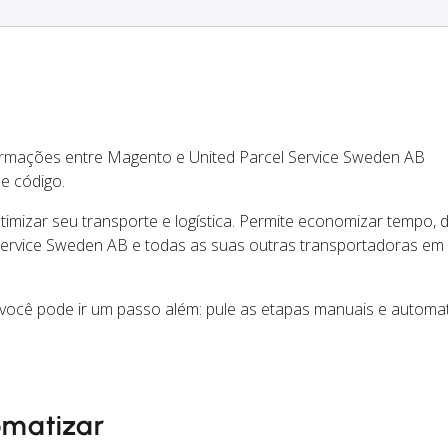
ormações entre Magento e United Parcel Service Sweden AB
e código.
mizar seu transporte e logística. Permite economizar tempo, d
Service Sweden AB e todas as suas outras transportadoras em
ocê pode ir um passo além: pule as etapas manuais e automat
omatizar