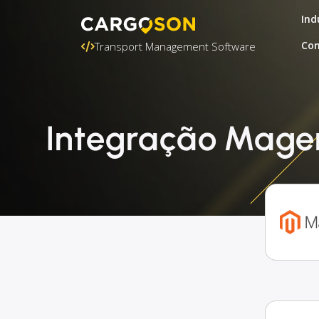
Ind
Con
Transport Management Software
Integração Magen