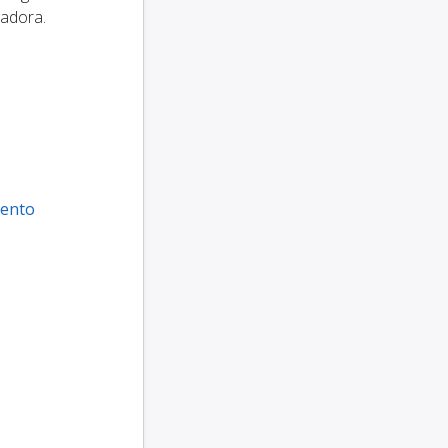
tadora.
ento