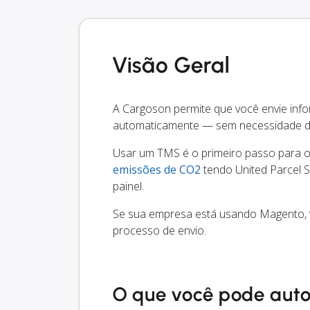
Visão Geral
A Cargoson permite que você envie inf
automaticamente — sem necessidade d
Usar um TMS é o primeiro passo para oti
emissões de CO2
tendo United Parcel 
painel.
Se sua empresa está usando Magento, v
processo de envio.
O que você pode aut