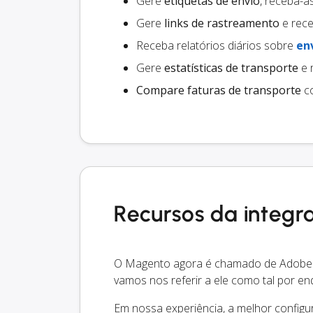
Gere
etiquetas de envio
, receba-a
Gere
links de rastreamento
e rece
Receba relatórios diários sobre
en
Gere
estatísticas de transporte
e 
Compare faturas de transporte
co
Recursos da integ
O Magento agora é chamado de Adobe
vamos nos referir a ele como tal por en
Em nossa experiência, a melhor configu