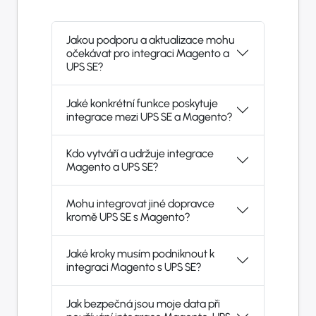
Jakou podporu a aktualizace mohu
očekávat pro integraci Magento a
UPS SE?
Jaké konkrétní funkce poskytuje
integrace mezi UPS SE a Magento?
Kdo vytváří a udržuje integrace
Magento a UPS SE?
Mohu integrovat jiné dopravce
kromě UPS SE s Magento?
Jaké kroky musím podniknout k
integraci Magento s UPS SE?
Jak bezpečná jsou moje data při