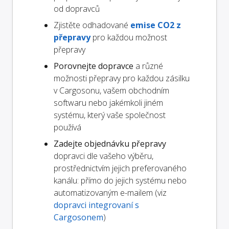
od dopravců
Zjistěte odhadované
emise CO2 z
přepravy
pro každou možnost
přepravy
Porovnejte dopravce
a různé
možnosti přepravy pro každou zásilku
v Cargosonu, vašem obchodním
softwaru nebo jakémkoli jiném
systému, který vaše společnost
používá
Zadejte objednávku přepravy
dopravci dle vašeho výběru,
prostřednictvím jejich preferovaného
kanálu: přímo do jejich systému nebo
automatizovaným e-mailem (viz
dopravci integrovaní s
Cargosonem
)