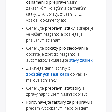
oznámení o přepravě
vašim
zákazníkům, kolegům a partnerům
(štítky, ETA, úpravy, zrušení, SPZ
vozidel, dokumenty atd.)
Generujte
přepravní štítky
, získejte je
ve vašem Magento a posílejte je
příslušným stranám
Generujte
odkazy pro sledování
a
obdržte je zpět do Magento, a
automaticky aktualizujte
stavy zásilek
Získávejte denní zprávy o
zpožděných zásilkách
do vaší e-
mailové schránky
Generujte
přepravní statistiky
a
zprávy napříč všemi vašimi dopravci
Porovnávejte faktury za přepravu
s
předem vypočítanými nebo předem