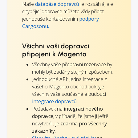
Naše
databáze dopravců
je rozsáhlá, ale
chybějící dopravce můžete vždy přidat
jednoduše kontaktováním
podpory
Cargosonu.
Všichni vaši dopravci
připojeni k Magento
Všechny vaše přepravní rezervace by
mohly být zadány stejným způsobem.
Jednoduché API: Jedna integrace z
vašeho Magento obchod pokryje
všechny vaše současné a budoucí
integrace dopravců
.
Požadavek na
integraci nového
dopravce
, v případě, že jsme ji ještě
nevytvořili, je
zdarma pro všechny
zákazníky
.