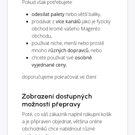
Pokud však potřebujete:
odesílat palety
nebo větší balíky,
prodávat z
více kanálů
jako je fyzický
obchod kromě vašeho Magento
obchodu,
používat niche, menší nebo prostě
mnoho
různých dopravců
, nebo
chcete používat své
osobně
vyjednané ceny
,
doporučujeme pokračovat ve čtení.
Zobrazení dostupných
možností přepravy
Poté, co váš zákazník naplnil nákupní košík
a je připraven objednat, většina online
obchodníků chce nabídnout různé