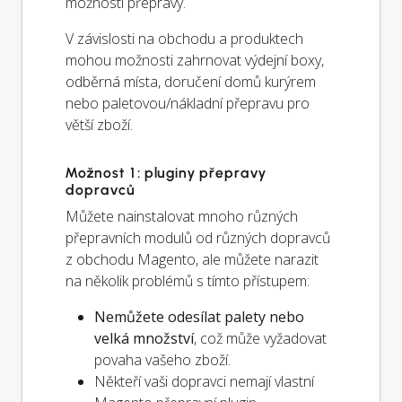
možnosti přepravy.
V závislosti na obchodu a produktech
mohou možnosti zahrnovat výdejní boxy,
odběrná místa, doručení domů kurýrem
nebo paletovou/nákladní přepravu pro
větší zboží.
Možnost 1: pluginy přepravy
dopravců
Můžete nainstalovat mnoho různých
přepravních modulů od různých dopravců
z obchodu Magento, ale můžete narazit
na několik problémů s tímto přístupem:
Nemůžete odesílat palety nebo
velká množství
, což může vyžadovat
povaha vašeho zboží.
Někteří vaši dopravci nemají vlastní