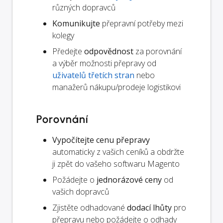
různých dopravců
Komunikujte
přepravní potřeby mezi
kolegy
Předejte
odpovědnost
za porovnání
a výběr možnosti přepravy od
uživatelů třetích stran
nebo
manažerů nákupu/prodeje logistikovi
Porovnání
Vypočítejte cenu přepravy
automaticky z vašich ceníků a obdržte
ji zpět do vašeho softwaru Magento
Požádejte o
jednorázové ceny
od
vašich dopravců
Zjistěte odhadované
dodací lhůty
pro
přepravu nebo požádejte o odhady