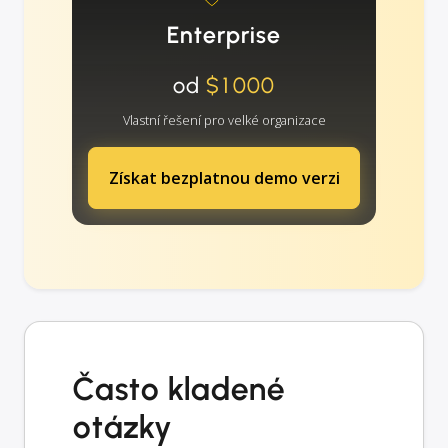
Enterprise
od
$1000
Vlastní řešení pro velké organizace
Získat bezplatnou demo verzi
Často kladené
otázky