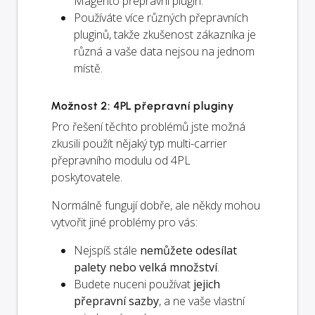
Magento přepravní plugin.
Používáte více různých přepravních
pluginů, takže zkušenost zákazníka je
různá a vaše data nejsou na jednom
místě.
Možnost 2: 4PL přepravní pluginy
Pro řešení těchto problémů jste možná
zkusili použít nějaký typ multi-carrier
přepravního modulu od 4PL
poskytovatele.
Normálně fungují dobře, ale někdy mohou
vytvořit jiné problémy pro vás:
Nejspíš stále
nemůžete odesílat
palety nebo velká množství
.
Budete nuceni používat
jejich
přepravní sazby
, a ne vaše vlastní