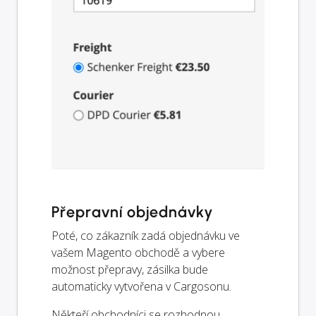
Přepravní objednávky
Poté, co zákazník zadá objednávku ve
vašem Magento obchodě a vybere
možnost přepravy, zásilka bude
automaticky vytvořena v Cargosonu.
Někteří obchodníci se rozhodnou