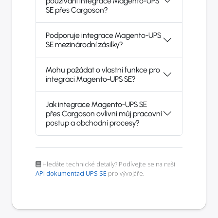
používání integrace Magento-UPS
SE přes Cargoson?
Podporuje integrace Magento-UPS
SE mezinárodní zásilky?
Mohu požádat o vlastní funkce pro
integraci Magento-UPS SE?
Jak integrace Magento-UPS SE
přes Cargoson ovlivní můj pracovní
postup a obchodní procesy?
Hledáte technické detaily? Podívejte se na naši
API dokumentaci UPS SE
pro vývojáře.