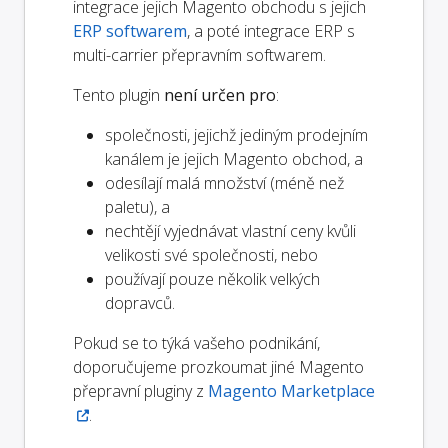
integrace jejich Magento obchodu s jejich
ERP softwarem
, a poté integrace ERP s
multi-carrier přepravním softwarem.
Tento plugin
není určen pro
:
společnosti, jejichž jediným prodejním
kanálem je jejich Magento obchod, a
odesílají malá množství (méně než
paletu), a
nechtějí vyjednávat vlastní ceny kvůli
velikosti své společnosti, nebo
používají pouze několik velkých
dopravců.
Pokud se to týká vašeho podnikání,
doporučujeme prozkoumat jiné Magento
přepravní pluginy z
Magento Marketplace
.