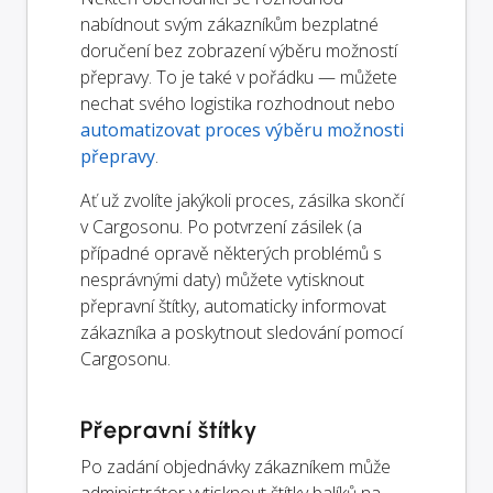
nabídnout svým zákazníkům bezplatné
doručení bez zobrazení výběru možností
přepravy. To je také v pořádku — můžete
nechat svého logistika rozhodnout nebo
automatizovat proces výběru možnosti
přepravy
.
Ať už zvolíte jakýkoli proces, zásilka skončí
v Cargosonu. Po potvrzení zásilek (a
případné opravě některých problémů s
nesprávnými daty) můžete vytisknout
přepravní štítky, automaticky informovat
zákazníka a poskytnout sledování pomocí
Cargosonu.
Přepravní štítky
Po zadání objednávky zákazníkem může
administrátor vytisknout štítky balíků na