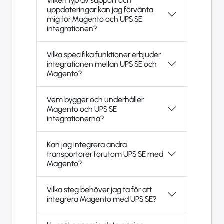
Vilken typ av support och
uppdateringar kan jag förvänta
mig för Magento och UPS SE
integrationen?
Vilka specifika funktioner erbjuder
integrationen mellan UPS SE och
Magento?
Vem bygger och underhåller
Magento och UPS SE
integrationerna?
Kan jag integrera andra
transportörer förutom UPS SE med
Magento?
Vilka steg behöver jag ta för att
integrera Magento med UPS SE?