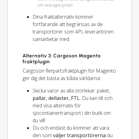
om sina egna priser.
Dina fraktalternativ kommer
fortfarande
att begränsas av de
transportörer som 4PL-leverantören
samarbetar med.
Alternativ 3: Cargoson Magento
fraktplugin
Cargoson flerpartsfraktplugin för Magento
ger dig det bästa av båda världarna:
Skicka varor av alla storlekar: paket,
pallar, dellaster, FTL
. Du kan till och
med visa alternativ för
sjöcontainertransport i din butik om
du vill!
Du och
endast
du kommer att vara
den som
väljer transportörerna
du