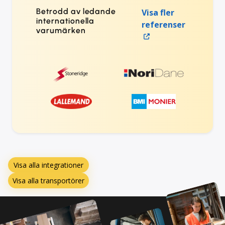
Betrodd av ledande
Visa fler
internationella
referenser
varumärken
Visa alla integrationer
Visa alla transportörer