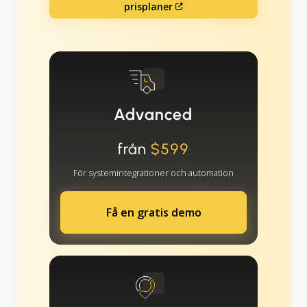
prisplaner
Advanced
från
$599
För systemintegrationer och automation
Få en gratis demo