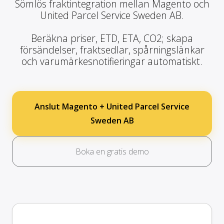
Sömlös fraktintegration mellan Magento och
United Parcel Service Sweden AB.
Beräkna priser, ETD, ETA, CO2; skapa
försändelser, fraktsedlar, spårningslänkar
och varumärkesnotifieringar automatiskt.
Anslut Magento + United Parcel Service
Sweden AB
Boka en gratis demo