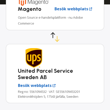
Magento
Besök webbplats
Open Source e-handelsplattform - nu Adobe
Commerce
United Parcel Service
Sweden AB
Besök webbplats
Reg no: 5561094532
· VAT: SE556109453201
Elektronikhöjden 5, 17543 Järfälla, Sweden