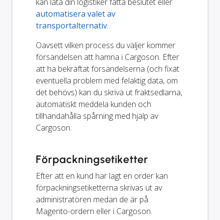
kan låta din logistiker fatta beslutet eller
automatisera valet av
transportalternativ
.
Oavsett vilken process du väljer kommer
försändelsen att hamna i Cargoson. Efter
att ha bekräftat försändelserna (och fixat
eventuella problem med felaktig data, om
det behövs) kan du skriva ut fraktsedlarna,
automatiskt meddela kunden och
tillhandahålla spårning med hjälp av
Cargoson.
Förpackningsetiketter
Efter att en kund har lagt en order kan
förpackningsetiketterna skrivas ut av
administratören medan de är på
Magento-ordern eller i Cargoson.