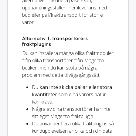
alternativen inkludera paketskåp,
upphämtningsställen, hemleverans med
bud eller pall/frakttransport för större
varor.
Alternativ 1: transportörers
fraktplugins
Du kan installera många olika fraktmoduler
från olika transportörer från Magento-
butiken, men du kan stöta på några
problem med detta tillvägagångssätt:
Du
kan inte skicka pallar eller stora
kvantiteter
som dina varors natur
kan kräva.
Några av dina transportörer har inte
sitt eget Magento fraktplugin.
Du använder flera olika fraktplugins så
kundupplevelsen är olika och din data