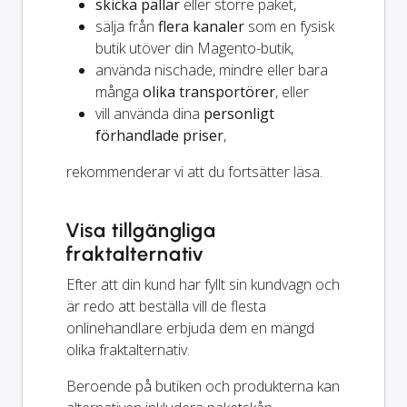
skicka pallar
eller större paket,
sälja från
flera kanaler
som en fysisk
butik utöver din Magento-butik,
använda nischade, mindre eller bara
många
olika transportörer
, eller
vill använda dina
personligt
förhandlade priser
,
rekommenderar vi att du fortsätter läsa.
Visa tillgängliga
fraktalternativ
Efter att din kund har fyllt sin kundvagn och
är redo att beställa vill de flesta
onlinehandlare erbjuda dem en mängd
olika fraktalternativ.
Beroende på butiken och produkterna kan