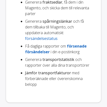
Generera
fraktsedlar
, få dem i din
Magento, och skicka dem till relevanta
parter
Generera
spårningslänkar
och få
dem tillbaka till Magento, och
uppdatera automatiskt
försändelsestatus
Få dagliga rapporter om
försenade
försändelser
i din e-postinkorg
Generera
transportstatistik
och
rapporter över alla dina transportörer
Jämför transportfakturor
med
förberäknade eller överenskomna
belopp