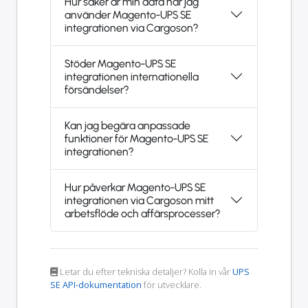
Hur säker är min data när jag
använder Magento-UPS SE
integrationen via Cargoson?
Stöder Magento-UPS SE
integrationen internationella
försändelser?
Kan jag begära anpassade
funktioner för Magento-UPS SE
integrationen?
Hur påverkar Magento-UPS SE
integrationen via Cargoson mitt
arbetsflöde och affärsprocesser?
Letar du efter tekniska detaljer? Kolla in vår
UPS
SE API-dokumentation
för utvecklare.