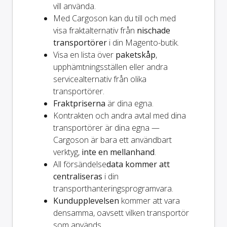
vill använda.
Med Cargoson kan du till och med
visa fraktalternativ från
nischade
transportörer
i din Magento-butik.
Visa en lista över
paketskåp
,
upphämtningsställen eller andra
servicealternativ från olika
transportörer.
Fraktpriserna
är dina egna.
Kontrakten och andra avtal med dina
transportörer är dina egna —
Cargoson är bara ett användbart
verktyg,
inte en mellanhand
.
All försändelse
data kommer att
centraliseras
i din
transporthanteringsprogramvara.
Kundupplevelsen
kommer att vara
densamma, oavsett vilken transportör
som används.