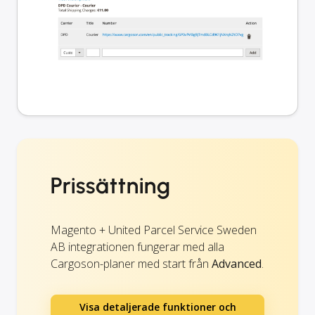
Prissättning
Magento + United Parcel Service Sweden
AB integrationen fungerar med alla
Cargoson-planer med start från
Advanced
.
Visa detaljerade funktioner och