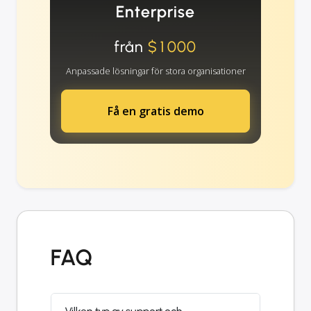
Enterprise
från
$1000
Anpassade lösningar för stora organisationer
Få en gratis demo
FAQ