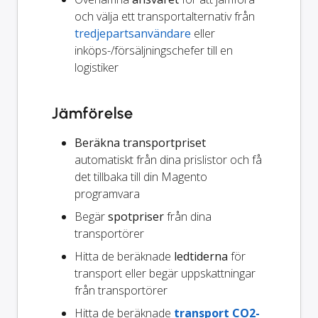
och välja ett transportalternativ från
tredjepartsanvändare
eller
inköps-/försäljningschefer till en
logistiker
Jämförelse
Beräkna transportpriset
automatiskt från dina prislistor och få
det tillbaka till din Magento
programvara
Begär
spotpriser
från dina
transportörer
Hitta de beräknade
ledtiderna
för
transport eller begär uppskattningar
från transportörer
Hitta de beräknade
transport CO2-