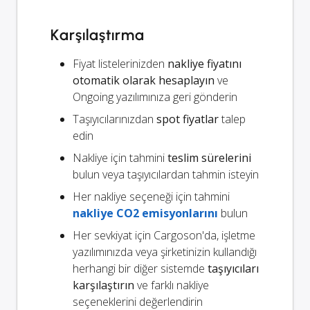
Karşılaştırma
Fiyat listelerinizden
nakliye fiyatını
otomatik olarak hesaplayın
ve
Ongoing yazılımınıza geri gönderin
Taşıyıcılarınızdan
spot fiyatlar
talep
edin
Nakliye için tahmini
teslim sürelerini
bulun veya taşıyıcılardan tahmin isteyin
Her nakliye seçeneği için tahmini
nakliye CO2 emisyonlarını
bulun
Her sevkiyat için Cargoson'da, işletme
yazılımınızda veya şirketinizin kullandığı
herhangi bir diğer sistemde
taşıyıcıları
karşılaştırın
ve farklı nakliye
seçeneklerini değerlendirin