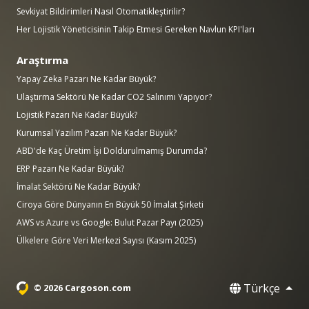
Sevkiyat Bildirimleri Nasıl Otomatikleştirilir?
Her Lojistik Yöneticisinin Takip Etmesi Gereken Navlun KPI'ları
Araştırma
Yapay Zeka Pazarı Ne Kadar Büyük?
Ulaştırma Sektörü Ne Kadar CO2 Salınımı Yapıyor?
Lojistik Pazarı Ne Kadar Büyük?
Kurumsal Yazılım Pazarı Ne Kadar Büyük?
ABD'de Kaç Üretim İşi Doldurulmamış Durumda?
ERP Pazarı Ne Kadar Büyük?
İmalat Sektörü Ne Kadar Büyük?
Ciroya Göre Dünyanın En Büyük 50 İmalat Şirketi
AWS vs Azure vs Google: Bulut Pazar Payı (2025)
Ülkelere Göre Veri Merkezi Sayısı (Kasım 2025)
Türkçe
© 2026 Cargoson.com