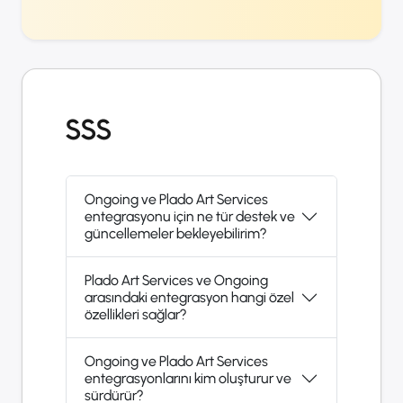
SSS
Ongoing ve Plado Art Services
entegrasyonu için ne tür destek ve
güncellemeler bekleyebilirim?
Plado Art Services ve Ongoing
arasındaki entegrasyon hangi özel
özellikleri sağlar?
Ongoing ve Plado Art Services
entegrasyonlarını kim oluşturur ve
sürdürür?