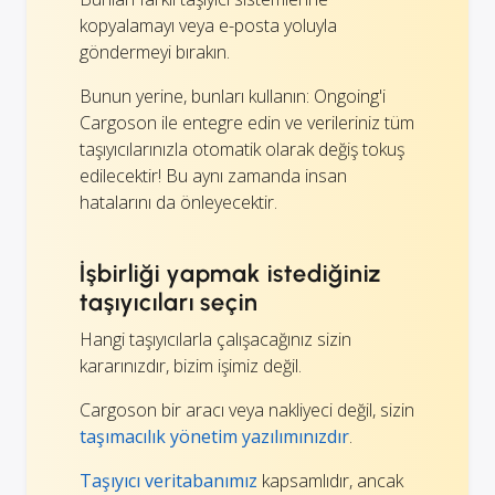
kopyalamayı veya e-posta yoluyla
göndermeyi bırakın.
Bunun yerine, bunları kullanın: Ongoing'i
Cargoson ile entegre edin ve verileriniz tüm
taşıyıcılarınızla otomatik olarak değiş tokuş
edilecektir! Bu aynı zamanda insan
hatalarını da önleyecektir.
İşbirliği yapmak istediğiniz
taşıyıcıları seçin
Hangi taşıyıcılarla çalışacağınız sizin
kararınızdır, bizim işimiz değil.
Cargoson bir aracı veya nakliyeci değil, sizin
taşımacılık yönetim yazılımınızdır
.
Taşıyıcı veritabanımız
kapsamlıdır, ancak