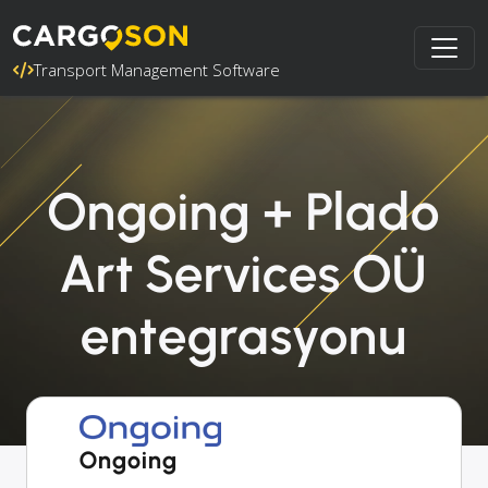
Transport Management Software
Ongoing + Plado
Art Services OÜ
entegrasyonu
Ongoing