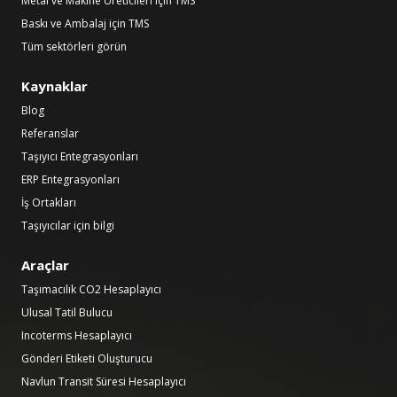
Metal ve Makine Üreticileri için TMS
Baskı ve Ambalaj için TMS
Tüm sektörleri görün
Kaynaklar
Blog
Referanslar
Taşıyıcı Entegrasyonları
ERP Entegrasyonları
İş Ortakları
Taşıyıcılar için bilgi
Araçlar
Taşımacılık CO2 Hesaplayıcı
Ulusal Tatil Bulucu
Incoterms Hesaplayıcı
Gönderi Etiketi Oluşturucu
Navlun Transit Süresi Hesaplayıcı