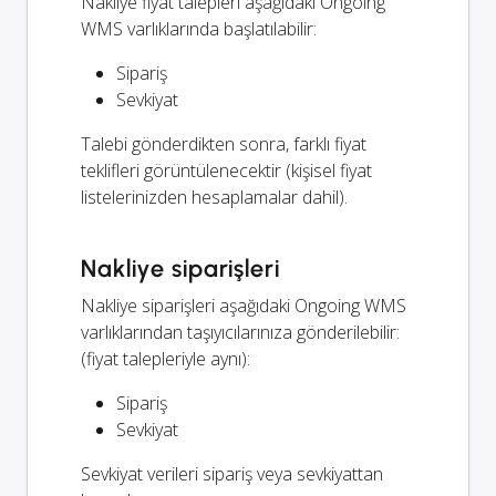
Nakliye fiyat talepleri aşağıdaki Ongoing
WMS varlıklarında başlatılabilir:
Sipariş
Sevkiyat
Talebi gönderdikten sonra, farklı fiyat
teklifleri görüntülenecektir (kişisel fiyat
listelerinizden hesaplamalar dahil).
Nakliye siparişleri
Nakliye siparişleri aşağıdaki Ongoing WMS
varlıklarından taşıyıcılarınıza gönderilebilir:
(fiyat talepleriyle aynı):
Sipariş
Sevkiyat
Sevkiyat verileri sipariş veya sevkiyattan