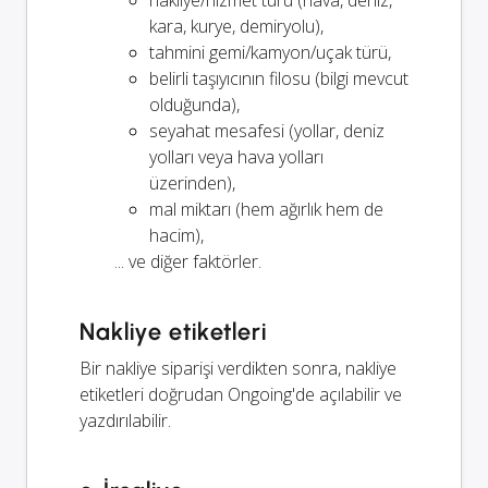
kara, kurye, demiryolu),
tahmini gemi/kamyon/uçak türü,
belirli taşıyıcının filosu (bilgi mevcut
olduğunda),
seyahat mesafesi (yollar, deniz
yolları veya hava yolları
üzerinden),
mal miktarı (hem ağırlık hem de
hacim),
... ve diğer faktörler.
Nakliye etiketleri
Bir nakliye siparişi verdikten sonra, nakliye
etiketleri doğrudan Ongoing'de açılabilir ve
yazdırılabilir.