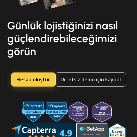
Günlük lojistiğinizi nasıl
güçlendirebileceğimizi
görün
Hesap oluştur
Ücretsiz demo için kaydol