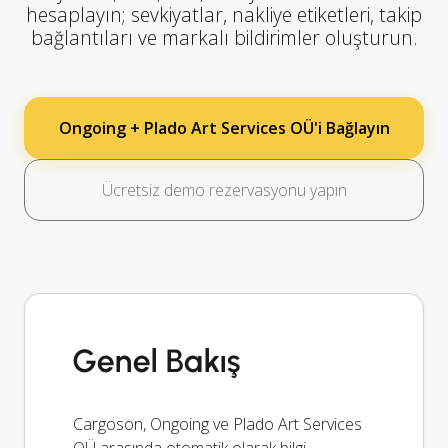
hesaplayın; sevkiyatlar, nakliye etiketleri, takip
bağlantıları ve markalı bildirimler oluşturun.
Ongoing + Plado Art Services OÜ'i Bağlayın
Ücretsiz demo rezervasyonu yapın
Genel Bakış
Cargoson, Ongoing ve Plado Art Services
OÜ arasında otomatik olarak bilgi