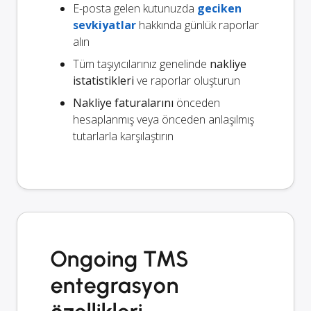
E-posta gelen kutunuzda
geciken
sevkiyatlar
hakkında günlük raporlar
alın
Tüm taşıyıcılarınız genelinde
nakliye
istatistikleri
ve raporlar oluşturun
Nakliye faturalarını
önceden
hesaplanmış veya önceden anlaşılmış
tutarlarla karşılaştırın
Ongoing TMS
entegrasyon