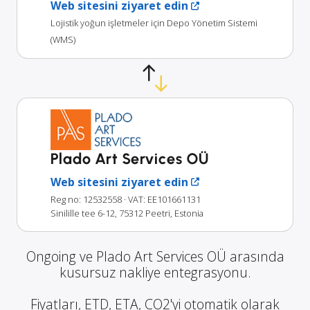
Web sitesini ziyaret edin
Lojistik yoğun işletmeler için Depo Yönetim Sistemi
(WMS)
Plado Art Services OÜ
Web sitesini ziyaret edin
Reg no: 12532558
· VAT: EE101661131
Sinilille tee 6-12, 75312 Peetri, Estonia
Ongoing ve Plado Art Services OÜ arasında
kusursuz nakliye entegrasyonu.
Fiyatları, ETD, ETA, CO2'yi otomatik olarak