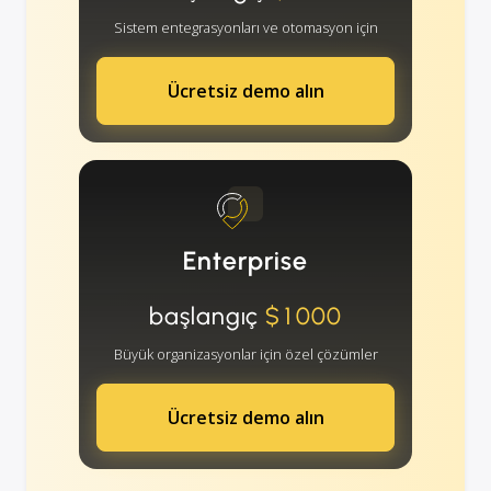
Sistem entegrasyonları ve otomasyon için
Ücretsiz demo alın
Enterprise
başlangıç
$1000
Büyük organizasyonlar için özel çözümler
Ücretsiz demo alın