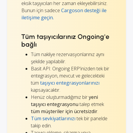
eksik taşıyıcıları her zaman ekleyebilirsiniz.
Bunun için sadece
Cargoson desteği ile
iletişime geçin.
Tüm taşıyıcılarınız Ongoing'e
bağlı
Tüm nakliye rezervasyonlarınız aynı
şekilde yapılabilir.
Basit API: Ongoing ERP'inizden tek bir
entegrasyon, mevcut ve gelecekteki
tüm
taşıyıcı entegrasyonlarınızı
kapsayacaktır.
Henüz oluşturmadığımız bir
yeni
taşıyıcı entegrasyonu
talep etmek
tüm müşteriler için ücretsizdir
.
Tüm sevkiyatlarınızı
tek bir panelde
takip edin.
Taşıyıcı ekleme, çıkarma veya