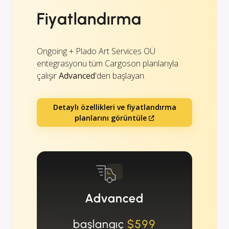
Fiyatlandırma
Ongoing + Plado Art Services OÜ
entegrasyonu tüm Cargoson planlarıyla
çalışır
Advanced
'den başlayan.
Detaylı özellikleri ve fiyatlandırma
planlarını görüntüle
Advanced
başlangıç
$599