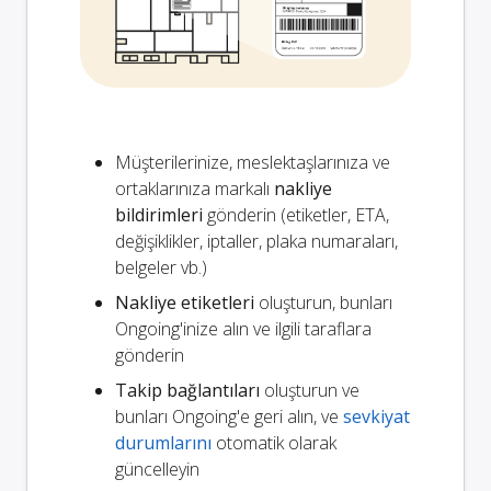
Müşterilerinize, meslektaşlarınıza ve
ortaklarınıza markalı
nakliye
bildirimleri
gönderin (etiketler, ETA,
değişiklikler, iptaller, plaka numaraları,
belgeler vb.)
Nakliye etiketleri
oluşturun, bunları
Ongoing'inize alın ve ilgili taraflara
gönderin
Takip bağlantıları
oluşturun ve
bunları Ongoing'e geri alın, ve
sevkiyat
durumlarını
otomatik olarak
güncelleyin