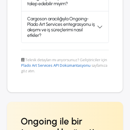
talep edebilir miyim?
Cargoson aracılığıyla Ongoing-
Plado Art Services entegrasyonu iş
akışımı ve iş süreçlerimi nasıl
etkiler?
Teknik detayları mı arıyorsunuz? Geliştiriciler için
Plado Art Services API Dokümantasyonu
sayfamıza
göz atın.
Ongoing ile bir