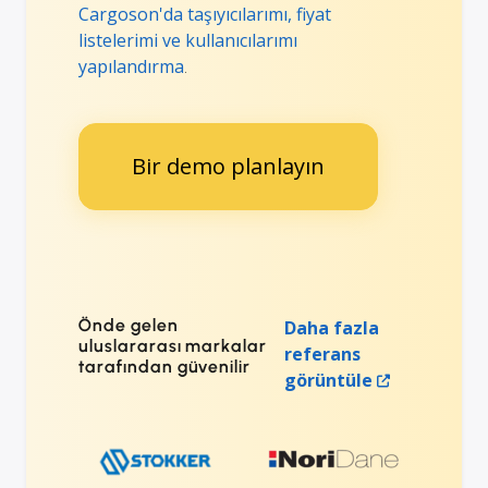
Cargoson'da taşıyıcılarımı, fiyat
listelerimi ve kullanıcılarımı
yapılandırma
.
Bir demo planlayın
Önde gelen
Daha fazla
uluslararası markalar
referans
tarafından güvenilir
görüntüle