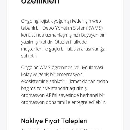
özellikleri
Ongoing, lojistik yoğun şirketler için web
tabanlı bir Depo Yönetim Sistemi (WMS)
konusunda uzmanlaşmış hızlı büyüyen bir
yazılım şirketidir. Otuz artı ülkede
müşterileri ile güçlü bir uluslararası varlığa
sahiptir.
Ongoing WMS öğrenmesi ve uygulaması
kolay ve geniş bir entegrasyon
ekosistemine sahiptir. Hizmet donanımdan
bağımsızdır ve standartlaştırılmış
otomasyon API'si sayesinde herhangi bir
otomasyon donanımı ile entegre edilebilir.
Nakliye Fiyat Talepleri