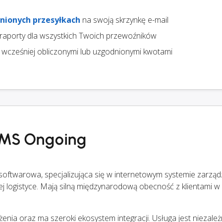
nionych przesyłkach
na swoją skrzynkę e-mail
 raporty dla wszystkich Twoich przewoźników
 wcześniej obliczonymi lub uzgodnionymi kwotami
 TMS Ongoing
 softwarowa, specjalizująca się w internetowym systemie zarząd
 logistyce. Mają silną międzynarodową obecność z klientami 
enia oraz ma szeroki ekosystem integracji. Usługa jest niezale