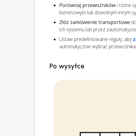
Porównaj przewoźników
i różne o
biznesowym lub dowolnym innym sys
Złóż zamówienie transportowe
do
ich systemu lub przez zautomatyzo
Ustaw predefiniowane reguły, aby
z
automatycznie wybrać przewoźnika
Po wysyłce