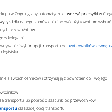
akupu w Ongoing, aby automatycznie
tworzyć przesyłki
w Carg
wysyłki
dla danego zamówienia i pozwól użytkownikom wybrać
żnych przewoźników
ędzy kolegami
wnywanie i wybór opcji transportu od
użytkowników zewnętr
 logistyka
nie z Twoich cenników i otrzymaj ją z powrotem do Twojego
ewoźników
la transportu lub poproś o szacunki od przewoźników
ansportu
dla każdej opcji transportu