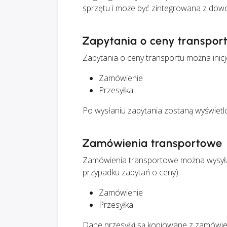
sprzętu i może być zintegrowana z dowo
Zapytania o ceny transpor
Zapytania o ceny transportu można ini
Zamówienie
Przesyłka
Po wysłaniu zapytania zostaną wyświetl
Zamówienia transportowe
Zamówienia transportowe można wysyła
przypadku zapytań o ceny):
Zamówienie
Przesyłka
Dane przesyłki są kopiowane z zamówieni