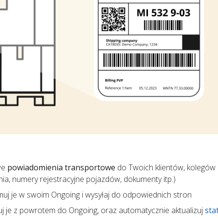
we
powiadomienia transportowe
do Twoich klientów, kolegów 
ania, numery rejestracyjne pojazdów, dokumenty itp.)
ymuj je w swoim Ongoing i wysyłaj do odpowiednich stron
uj je z powrotem do Ongoing, oraz automatycznie aktualizuj
sta