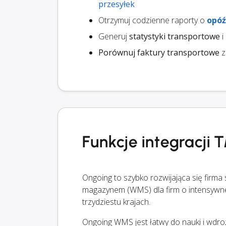
przesyłek
Otrzymuj codzienne raporty o
opóź
Generuj
statystyki transportowe
i
Porównuj faktury transportowe
z
Funkcje integracji
Ongoing to szybko rozwijająca się firma
magazynem (WMS) dla firm o intensywnej
trzydziestu krajach.
Ongoing WMS jest łatwy do nauki i wdroż