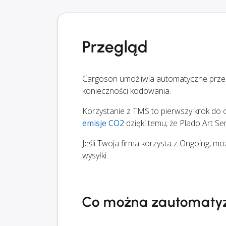
Przegląd
Cargoson umożliwia automatyczne przes
konieczności kodowania.
Korzystanie z TMS to pierwszy krok do op
emisje CO2
dzięki temu, że Plado Art Se
Jeśli Twoja firma korzysta z Ongoing, m
wysyłki.
Co można zautomaty