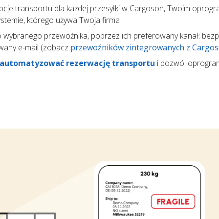
pcje transportu dla każdej przesyłki w Cargoson, Twoim opro
temie, którego używa Twoja firma
 wybranego przewoźnika, poprzez ich preferowany kanał: bez
wany e-mail (zobacz
przewoźników zintegrowanych z Cargo
automatyzować rezerwację transportu
i pozwól oprogr