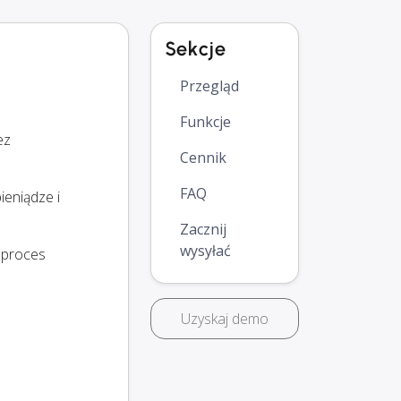
Sekcje
Przegląd
Funkcje
ez
Cennik
FAQ
ieniądze i
Zacznij
wysyłać
ć proces
Uzyskaj demo