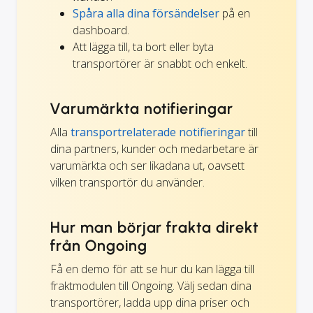
Spåra alla dina försändelser
på en
dashboard.
Att lägga till, ta bort eller byta
transportörer är snabbt och enkelt.
Varumärkta notifieringar
Alla
transportrelaterade notifieringar
till
dina partners, kunder och medarbetare är
varumärkta och ser likadana ut, oavsett
vilken transportör du använder.
Hur man börjar frakta direkt
från Ongoing
Få en demo för att se hur du kan lägga till
fraktmodulen till Ongoing. Välj sedan dina
transportörer, ladda upp dina priser och