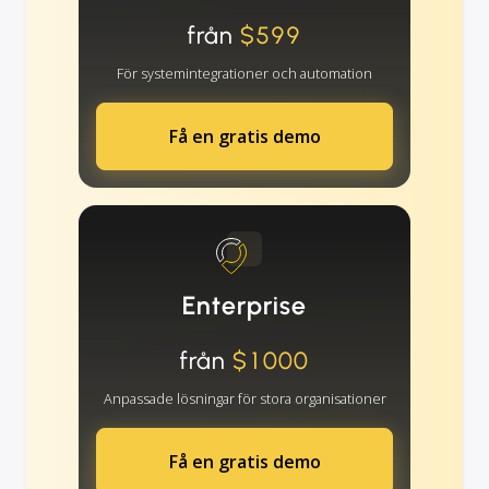
från
$599
För systemintegrationer och automation
Få en gratis demo
Enterprise
från
$1000
Anpassade lösningar för stora organisationer
Få en gratis demo