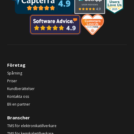
Företag
Spårning
Priser
Kundberättelser
Kontakta oss
Bli en partner
Branscher
TMS för elektronikatillverkare
TMS för kemikalietillverkare