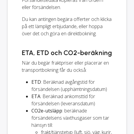
eller försändelsen.
Du kan antingen begära offerter och klicka
på ett lämpligt erbjudande, eller hoppa
över det och göra en direktbokning.
ETA, ETD och CO2-beräkning
När du begär fraktpriser eller placerar en
transportbokning får du också:
ETD
: Beräknad avgångstid för
försändelsen (upphämtningsdatum)
ETA
: Beräknad ankomsttid för
försändelsen (leveransdatum)
CO2e-utsläpp
: beräknade
försändelsens växthusgaser som tar
hänsyn till:
frakt/tjänstetyp (luft, sjö, väg, kurir,