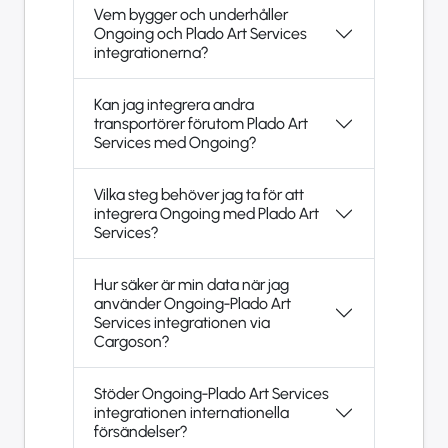
Vem bygger och underhåller
Ongoing och Plado Art Services
integrationerna?
Kan jag integrera andra
transportörer förutom Plado Art
Services med Ongoing?
Vilka steg behöver jag ta för att
integrera Ongoing med Plado Art
Services?
Hur säker är min data när jag
använder Ongoing-Plado Art
Services integrationen via
Cargoson?
Stöder Ongoing-Plado Art Services
integrationen internationella
försändelser?