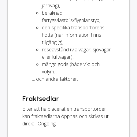
järnväg),
beräknad
fartygs/lastbils/flygplanstyp,
den specifika transportörens
flotta (när information finns
tillgänglig),
reseavstånd (via vägar, sjövägar
eller luftvägar),
mängd gods (både vikt och
volym),
... och andra faktorer.
Fraktsedlar
Efter att ha placerat en transportorder
kan fraktsedlarna öppnas och skrivas ut
direkt i Ongoing.