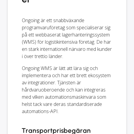
Ongoing är ett snabbväxande
programvaruföretag som specialiserar sig
på ett webbaserat lagerhanteringssystem
(WMS) för logistikintensiva företag. De har
en stark internationell närvaro med kunder
i över trettio länder.
Ongoing WMS är lätt att lära sig och
implementera och har ett brett ekosystem
av integrationer. Tjänsten är
hårdvaruoberoende och kan integreras
med vilken automationsmaskinvara som
helst tack vare deras standardiserade
automations-API.
Transportprisbegäran