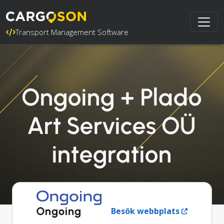
Transport Management Software
Ongoing + Plado
Art Services OÜ
integration
Ongoing
Besök webbplats