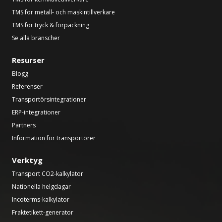
TMS för metall- och maskintillverkare
TMS för tryck & förpackning
Se alla branscher
Resurser
Blogg
Referenser
Transportörsintegrationer
ERP-integrationer
Partners
Information för transportörer
Verktyg
Transport CO2-kalkylator
Nationella helgdagar
Incoterms-kalkylator
Fraktetikett-generator