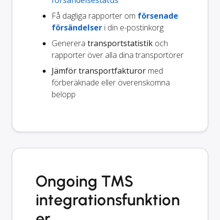
Få dagliga rapporter om
försenade
försändelser
i din e-postinkorg
Generera
transportstatistik
och
rapporter över alla dina transportörer
Jämför transportfakturor
med
förberäknade eller överenskomna
belopp
Ongoing TMS
integrationsfunktion
er