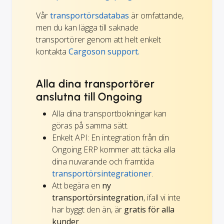
Vår
transportörsdatabas
är omfattande,
men du kan lägga till saknade
transportörer genom att helt enkelt
kontakta
Cargoson support.
Alla dina transportörer
anslutna till Ongoing
Alla dina transportbokningar kan
göras på samma sätt.
Enkelt API: En integration från din
Ongoing ERP kommer att täcka alla
dina nuvarande och framtida
transportörsintegrationer
.
Att begära en
ny
transportörsintegration
, ifall vi inte
har byggt den än, är
gratis för alla
kunder
.