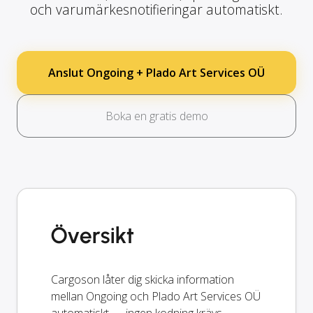
och varumärkesnotifieringar automatiskt.
Anslut Ongoing + Plado Art Services OÜ
Boka en gratis demo
Översikt
Cargoson låter dig skicka information
mellan Ongoing och Plado Art Services OÜ
automatiskt — ingen kodning krävs.