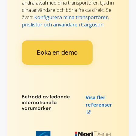
andra avtal med dina transportörer, bjud in
dina användare och börja frakta direkt. Se
även:
Konfigurera mina transportörer,
prislistor och användare i Cargoson
.
Boka en demo
Betrodd av ledande
Visa fler
internationella
referenser
varumärken