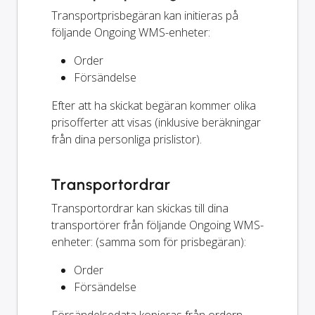
Transportprisbegäran kan initieras på
följande Ongoing WMS-enheter:
Order
Försändelse
Efter att ha skickat begäran kommer olika
prisofferter att visas (inklusive beräkningar
från dina personliga prislistor).
Transportordrar
Transportordrar kan skickas till dina
transportörer från följande Ongoing WMS-
enheter: (samma som för prisbegäran):
Order
Försändelse
Försändelsedata kopieras från ordern