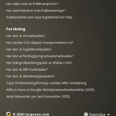
Hur väljer man en frakttransportör?
Hur automatiserar man fraktaviseringar?
Fraktnyckeltal som varje logistikchef bör följa
Forskning
Hur stor är AI-marknaden?
Hur mycket CO2 släpper transportsektorn ut?
Hur stor är logistikmarknaden?
Hur stor är företagsprogramvarumarknaden?
Hur många tillverkningsjobb är ofyllda i USA?
Hur stor är ERP-marknaden?
Hur stor är tillverkningsindustrin?
Topp 50 tillverkningsföretag i världen efter omsättning
AWS vs Azure vs Google: Molntjänstmarknadsandelar (2025)
Antal datacenter per land (november 2025)
Svenska
© 2026 Cargoson.com